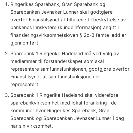
Ringerikes Sparebank, Gran Sparebank og
Sparebanken Jevnaker Lunner skal godtgjøre
overfor Finanstilsynet at tiltakene til beskyttelse av
bankenes innskytere (kundeinformasjon) angitt i
finansieringsvirksomhetsloven § 2c-3 femte ledd er
gjennomført.
Sparebank 1 Ringerike Hadeland må ved valg av
medlemmer til forstanderskapet som skal
representere samfunnsfunksjonen, godtgjøre overfor
Finanstilsynet at samfunnsfunksjonen er
representert.
Sparebank 1 Ringerike Hadeland skal videreføre
sparebankvirksomhet med lokal forankring i de
kommuner hvor Ringerikes Sparebank, Gran
Sparebank og Sparebanken Jevnaker Lunner i dag
har sin virksomhet.