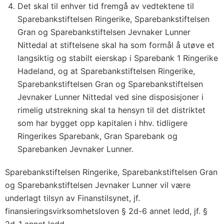
Det skal til enhver tid fremgå av vedtektene til
Sparebankstiftelsen Ringerike, Sparebankstiftelsen
Gran og Sparebankstiftelsen Jevnaker Lunner
Nittedal at stiftelsene skal ha som formål å utøve et
langsiktig og stabilt eierskap i Sparebank 1 Ringerike
Hadeland, og at Sparebankstiftelsen Ringerike,
Sparebankstiftelsen Gran og Sparebankstiftelsen
Jevnaker Lunner Nittedal ved sine disposisjoner i
rimelig utstrekning skal ta hensyn til det distriktet
som har bygget opp kapitalen i hhv. tidligere
Ringerikes Sparebank, Gran Sparebank og
Sparebanken Jevnaker Lunner.
Sparebankstiftelsen Ringerike, Sparebankstiftelsen Gran
og Sparebankstiftelsen Jevnaker Lunner vil være
underlagt tilsyn av Finanstilsynet, jf.
finansieringsvirksomhetsloven § 2d-6 annet ledd, jf. §