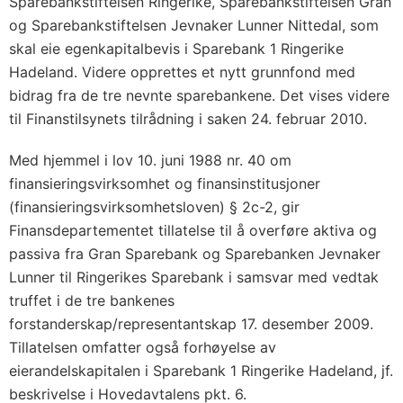
Sparebankstiftelsen Ringerike, Sparebankstiftelsen Gran
og Sparebankstiftelsen Jevnaker Lunner Nittedal, som
skal eie egenkapitalbevis i Sparebank 1 Ringerike
Hadeland. Videre opprettes et nytt grunnfond med
bidrag fra de tre nevnte sparebankene. Det vises videre
til Finanstilsynets tilrådning i saken 24. februar 2010.
Med hjemmel i lov 10. juni 1988 nr. 40 om
finansieringsvirksomhet og finansinstitusjoner
(finansieringsvirksomhetsloven) § 2c-2, gir
Finansdepartementet tillatelse til å overføre aktiva og
passiva fra Gran Sparebank og Sparebanken Jevnaker
Lunner til Ringerikes Sparebank i samsvar med vedtak
truffet i de tre bankenes
forstanderskap/representantskap 17. desember 2009.
Tillatelsen omfatter også forhøyelse av
eierandelskapitalen i Sparebank 1 Ringerike Hadeland, jf.
beskrivelse i Hovedavtalens pkt. 6.