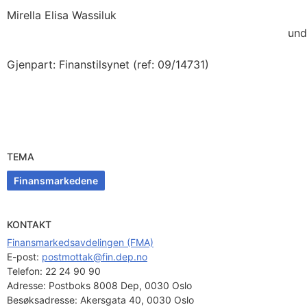
Mirella Elisa Wassiluk
underdirekt
Gjenpart: Finanstilsynet (ref: 09/14731)
TEMA
Finansmarkedene
KONTAKT
Finansmarkedsavdelingen (FMA)
E-post: 
postmottak@fin.dep.no
Telefon:
22 24 90 90
Adresse:
Postboks 8008 Dep, 0030 Oslo
Besøksadresse:
Akersgata 40, 0030 Oslo