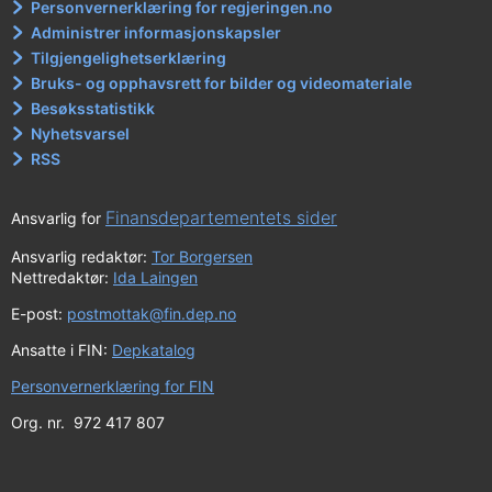
Personvernerklæring for regjeringen.no
Administrer informasjonskapsler
Tilgjengelighetserklæring
Bruks- og opphavsrett for bilder og videomateriale
Besøksstatistikk
Nyhetsvarsel
RSS
Finansdepartementets sider
Ansvarlig for
Ansvarlig redaktør:
Tor Borgersen
Nettredaktør:
Ida Laingen
E-post:
postmottak@fin.dep.no
Ansatte i FIN:
Depkatalog
Personvernerklæring for FIN
Org. nr. 972 417 807