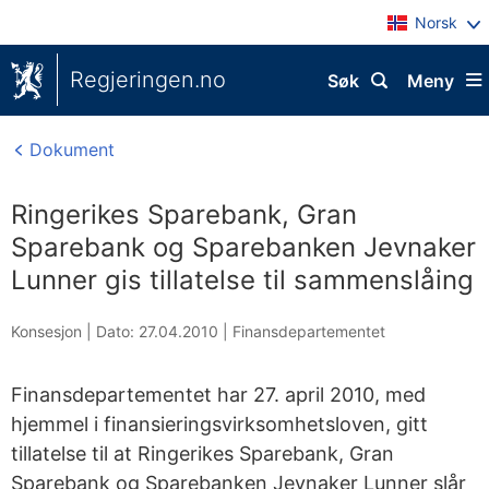
Norsk
Regjeringen.no
Søk
Meny
Dokument
Ringerikes Sparebank, Gran
Sparebank og Sparebanken Jevnaker
Lunner gis tillatelse til sammenslåing
Konsesjon |
Dato: 27.04.2010
|
Finansdepartementet
Finansdepartementet har 27. april 2010, med
hjemmel i finansieringsvirksomhetsloven, gitt
tillatelse til at Ringerikes Sparebank, Gran
Sparebank og Sparebanken Jevnaker Lunner slår