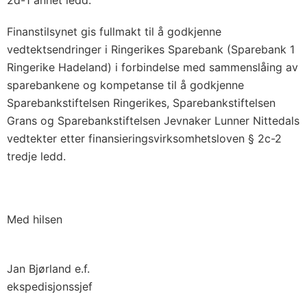
2d-1 annet ledd.
Finanstilsynet gis fullmakt til å godkjenne
vedtektsendringer i Ringerikes Sparebank (Sparebank 1
Ringerike Hadeland) i forbindelse med sammenslåing av
sparebankene og kompetanse til å godkjenne
Sparebankstiftelsen Ringerikes, Sparebankstiftelsen
Grans og Sparebankstiftelsen Jevnaker Lunner Nittedals
vedtekter etter finansieringsvirksomhetsloven § 2c-2
tredje ledd.
Med hilsen
Jan Bjørland e.f.
ekspedisjonssjef