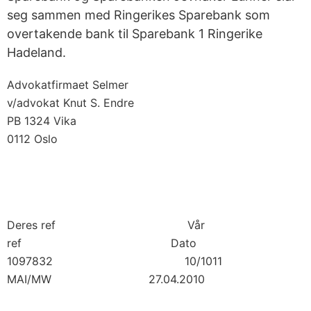
seg sammen med Ringerikes Sparebank som
overtakende bank til Sparebank 1 Ringerike
Hadeland.
Advokatfirmaet Selmer
v/advokat Knut S. Endre
PB 1324 Vika
0112 Oslo
Deres ref Vår
ref Dato
1097832 10/1011
MAI/MW 27.04.2010