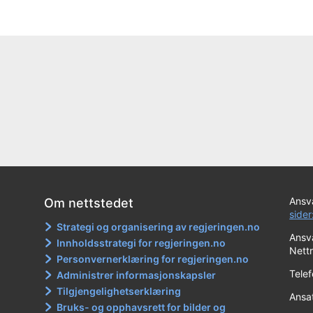
Ansva
Om nettstedet
sider
Strategi og organisering av regjeringen.no
Ansva
Innholdsstrategi for regjeringen.no
Nett
Personvernerklæring for regjeringen.no
Tele
Administrer informasjonskapsler
Tilgjengelighetserklæring
Ansa
Bruks- og opphavsrett for bilder og