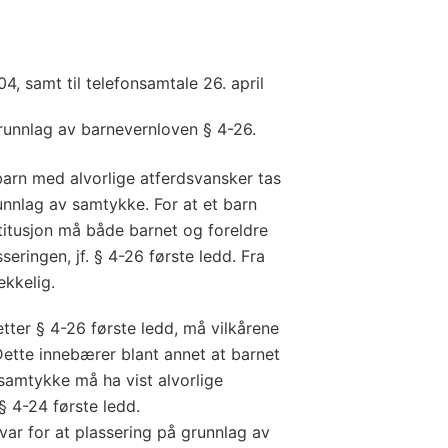
004, samt til telefonsamtale 26. april
runnlag av barnevernloven § 4-26.
barn med alvorlige atferdsvansker tas
unnlag av samtykke. For at et barn
stitusjon må både barnet og foreldre
eringen, jf. § 4-26 første ledd. Fra
ekkelig.
tter § 4-26 første ledd, må vilkårene
 Dette innebærer blant annet at barnet
samtykke må ha vist alvorlige
§ 4-24 første ledd.
var for at plassering på grunnlag av