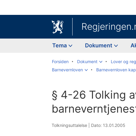
Regjeringen.
Tema
Dokument
A
Forsiden
Dokument
Lover og reg
Barnevernloven
Barnevernloven kapi
§ 4-26 Tolking a
barneverntjenes
Tolkningsuttalelse |
Dato: 13.01.2005