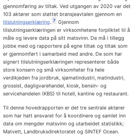
gjennomføring av tiltak. Ved utgangen av 2020 var det
103 aktører som støttet bransjeavtalen gjennom en
7
tilslutningserklæring
.
Gjennom
tilslutningserklæringen er virksomhetene forpliktet til å
måle og levere data på sitt matsvinn. De må i tillegg
jobbe med og rapportere på egne tiltak og tiltak som
er gjennomført i samarbeid med andre. De som har
signert tilslutningserklæringen representerer både
store konsern og små virksomheter fra hele
verdikjeden fra jordbruk, sjømatindustri, matindustri,
grossist, dagligvarehandel, kiosk, bensin- og
servicehandelen (KBS) til hotell, kantine og restaurant.
Til denne hovedrapporten er det tre sentrale aktører
som har hatt ansvaret for å koordinere og samlet inn
data om mengder matsvinn og utarbeidet statistikk;
Matvett, Landbruksdirektoratet og SINTEF Ocean.