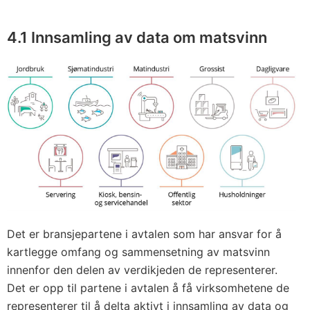
4.1
Innsamling av data om matsvinn
Det er bransjepartene i avtalen som har ansvar for å
kartlegge omfang og sammensetning av matsvinn
innenfor den delen av verdikjeden de representerer.
Det er opp til partene i avtalen å få virksomhetene de
representerer til å delta aktivt i innsamling av data og