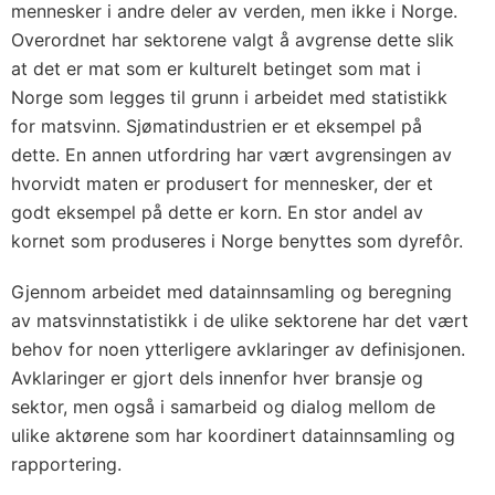
mennesker i andre deler av verden, men ikke i Norge.
Overordnet har sektorene valgt å avgrense dette slik
at det er mat som er kulturelt betinget som mat i
Norge som legges til grunn i arbeidet med statistikk
for matsvinn. Sjømatindustrien er et eksempel på
dette. En annen utfordring har vært avgrensingen av
hvorvidt maten er produsert for mennesker, der et
godt eksempel på dette er korn. En stor andel av
kornet som produseres i Norge benyttes som dyrefôr.
Gjennom arbeidet med datainnsamling og beregning
av matsvinnstatistikk i de ulike sektorene har det vært
behov for noen ytterligere avklaringer av definisjonen.
Avklaringer er gjort dels innenfor hver bransje og
sektor, men også i samarbeid og dialog mellom de
ulike aktørene som har koordinert datainnsamling og
rapportering.