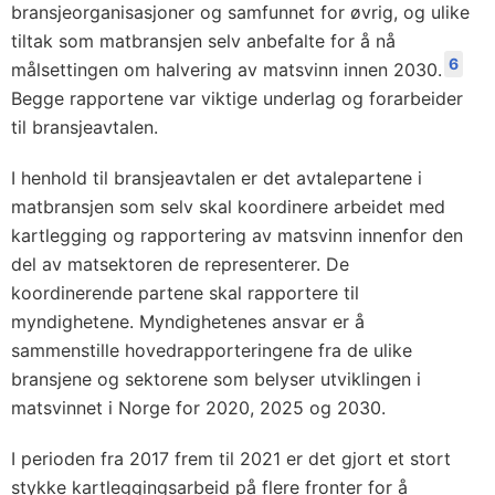
bransjeorganisasjoner og samfunnet for øvrig, og ulike
tiltak som matbransjen selv anbefalte for å nå
6
målsettingen om halvering av matsvinn innen 2030.
Begge rapportene var viktige underlag og forarbeider
til bransjeavtalen.
I henhold til bransjeavtalen er det avtalepartene i
matbransjen som selv skal koordinere arbeidet med
kartlegging og rapportering av matsvinn innenfor den
del av matsektoren de representerer. De
koordinerende partene skal rapportere til
myndighetene. Myndighetenes ansvar er å
sammenstille hovedrapporteringene fra de ulike
bransjene og sektorene som belyser utviklingen i
matsvinnet i Norge for 2020, 2025 og 2030.
I perioden fra 2017 frem til 2021 er det gjort et stort
stykke kartleggingsarbeid på flere fronter for å