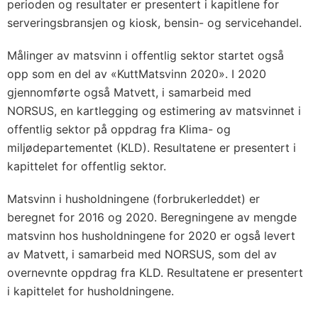
perioden og resultater er presentert i kapitlene for
serveringsbransjen og kiosk, bensin- og servicehandel.
Målinger av matsvinn i offentlig sektor startet også
opp som en del av «KuttMatsvinn 2020». I 2020
gjennomførte også Matvett, i samarbeid med
NORSUS, en kartlegging og estimering av matsvinnet i
offentlig sektor på oppdrag fra Klima- og
miljødepartementet (KLD). Resultatene er presentert i
kapittelet for offentlig sektor.
Matsvinn i husholdningene (forbrukerleddet) er
beregnet for 2016 og 2020. Beregningene av mengde
matsvinn hos husholdningene for 2020 er også levert
av Matvett, i samarbeid med NORSUS, som del av
overnevnte oppdrag fra KLD. Resultatene er presentert
i kapittelet for husholdningene.