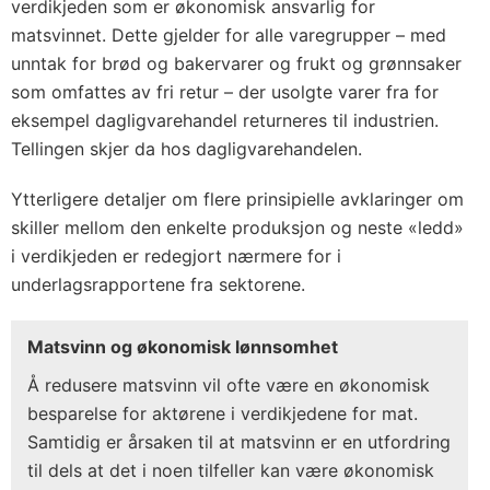
verdikjeden som er økonomisk ansvarlig for
matsvinnet. Dette gjelder for alle varegrupper – med
unntak for brød og bakervarer og frukt og grønnsaker
som omfattes av fri retur – der usolgte varer fra for
eksempel dagligvarehandel returneres til industrien.
Tellingen skjer da hos dagligvarehandelen.
Ytterligere detaljer om flere prinsipielle avklaringer om
skiller mellom den enkelte produksjon og neste «ledd»
i verdikjeden er redegjort nærmere for i
underlagsrapportene fra sektorene.
Matsvinn og økonomisk lønnsomhet
Å redusere matsvinn vil ofte være en økonomisk
besparelse for aktørene i verdikjedene for mat.
Samtidig er årsaken til at matsvinn er en utfordring
til dels at det i noen tilfeller kan være økonomisk