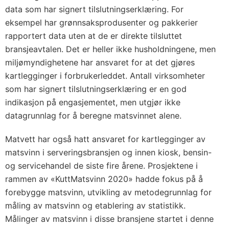
data som har signert tilslutningserklæring. For
eksempel har grønnsaksprodusenter og pakkerier
rapportert data uten at de er direkte tilsluttet
bransjeavtalen. Det er heller ikke husholdningene, men
miljømyndighetene har ansvaret for at det gjøres
kartlegginger i forbrukerleddet. Antall virksomheter
som har signert tilslutningserklæring er en god
indikasjon på engasjementet, men utgjør ikke
datagrunnlag for å beregne matsvinnet alene.
Matvett har også hatt ansvaret for kartlegginger av
matsvinn i serveringsbransjen og innen kiosk, bensin-
og servicehandel de siste fire årene. Prosjektene i
rammen av «KuttMatsvinn 2020» hadde fokus på å
forebygge matsvinn, utvikling av metodegrunnlag for
måling av matsvinn og etablering av statistikk.
Målinger av matsvinn i disse bransjene startet i denne