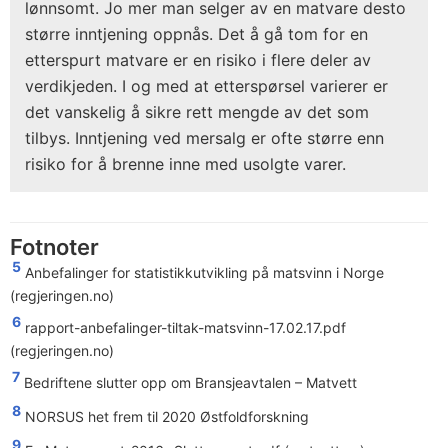
lønnsomt. Jo mer man selger av en matvare desto
større inntjening oppnås. Det å gå tom for en
etterspurt matvare er en risiko i flere deler av
verdikjeden. I og med at etterspørsel varierer er
det vanskelig å sikre rett mengde av det som
tilbys. Inntjening ved mersalg er ofte større enn
risiko for å brenne inne med usolgte varer.
Fotnoter
5
Anbefalinger for statistikkutvikling på matsvinn i Norge
(regjeringen.no)
6
rapport-anbefalinger-tiltak-matsvinn-17.02.17.pdf
(regjeringen.no)
7
Bedriftene slutter opp om Bransjeavtalen – Matvett
8
NORSUS het frem til 2020 Østfoldforskning
9