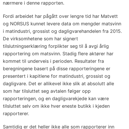
nærmere i denne rapporten.
Fordi arbeidet har pågått over lengre tid har Matvett
og NORSUS kunnet levere data om mengder matsvinn
i matindustri, grossist og dagligvarehandelen fra 2015.
De virksomhetene som har signert
tilslutningserklæring forplikter seg til å avgi årlig
rapportering om matsvinn. Stadig flere aktører har
kommet til underveis i perioden. Resultater fra
beregningene basert på disse rapporteringene er
presentert i kapitlene for matindustri, grossist og
dagligvare. Det er allikevel ikke slik at absolutt alle
som har tilsluttet seg avtalen følger opp
rapporteringen, og en dagligvarekjede kan være
tilsluttet selv om ikke hver eneste butikk i kjeden
rapporterer.
Samtidig er det heller ikke alle som rapporterer inn