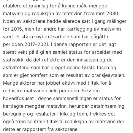
etablere et grunnlag for å kunne måle mengde
matsvinn og reduksjon av matsvinn frem mot 2030.
Noen av sektorene hadde allerede satt i gang målinger
før 2015, men for andre har kartlegging av matsvinn
vært et større nybrottsarbeid som har pågått i
perioden 2017–2021. I denne rapporten er det lagt
størst vekt på å gi en samlet status for arbeidet med
statistikk, da det reflekterer den innsatsen og de
aktivitetene som har preget denne første fasen og
som er gjennomført som et resultat av bransjeavtalen.
Mange aktører har jobbet aktivt med tiltak for å
redusere matsvinn i hele perioden. Selv om
hovedfokuset i denne sammenstillingen er status for
kartlagte mengder matsvinn, herunder datainnsamling,
beregning og resultater i kilo og tonn, trekkes det
også frem sentrale tiltak til reduksjon av matsvinn der
dette er rapportert fra sektorene.