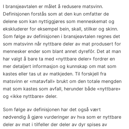
I bransjeavtalen er målet å redusere matsvinn.
Definisjonen forstås som at den kun omfatter de
delene som kan nyttiggjøres som menneskemat og
ekskluderer for eksempel bein, skall, stilker og skinn.
Som følge av definisjonen i bransjeavtalen regnes det
som matsvinn når nyttbare deler av mat produsert for
mennesker ender som blant annet dyrefôr. Det at man
har valgt å bare ta med «nyttbare deler» fordrer en
mer detaljert informasjon og kunnskap om mat som
kastes eller tas ut av matkjeden. Til forskjell fra
matsvinn er «matavfall» brukt om den totale mengden
mat som kastes som avfall, herunder både «nyttbare»
og «ikke nyttbare» deler.
Som følge av definisjonen har det også vært
nødvendig å gjøre vurderinger av hva som er nyttbare
deler av mat i tilfeller der deler av dyr spises av