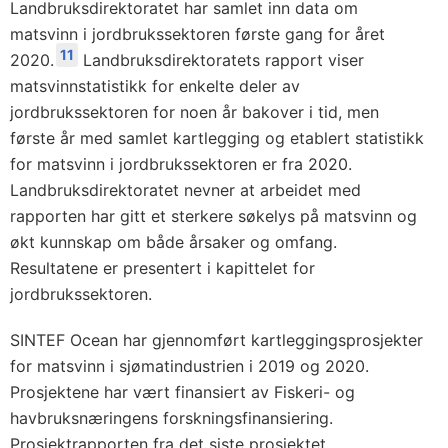
Landbruksdirektoratet har samlet inn data om
matsvinn i jordbrukssektoren første gang for året
11
2020.
Landbruksdirektoratets rapport viser
matsvinnstatistikk for enkelte deler av
jordbrukssektoren for noen år bakover i tid, men
første år med samlet kartlegging og etablert statistikk
for matsvinn i jordbrukssektoren er fra 2020.
Landbruksdirektoratet nevner at arbeidet med
rapporten har gitt et sterkere søkelys på matsvinn og
økt kunnskap om både årsaker og omfang.
Resultatene er presentert i kapittelet for
jordbrukssektoren.
SINTEF Ocean har gjennomført kartleggingsprosjekter
for matsvinn i sjømatindustrien i 2019 og 2020.
Prosjektene har vært finansiert av Fiskeri- og
havbruksnæringens forskningsfinansiering.
Prosjektrapporten fra det siste prosjektet