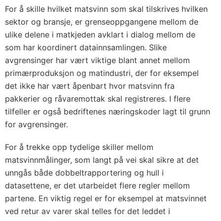
For å skille hvilket matsvinn som skal tilskrives hvilken
sektor og bransje, er grenseoppgangene mellom de
ulike delene i matkjeden avklart i dialog mellom de
som har koordinert datainnsamlingen. Slike
avgrensinger har vært viktige blant annet mellom
primærproduksjon og matindustri, der for eksempel
det ikke har vært åpenbart hvor matsvinn fra
pakkerier og råvaremottak skal registreres. I flere
tilfeller er også bedriftenes næringskoder lagt til grunn
for avgrensinger.
For å trekke opp tydelige skiller mellom
matsvinnmålinger, som langt på vei skal sikre at det
unngås både dobbeltrapportering og hull i
datasettene, er det utarbeidet flere regler mellom
partene. En viktig regel er for eksempel at matsvinnet
ved retur av varer skal telles for det leddet i