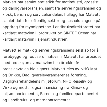
Matvett har samlet statistikk for matindustri, grossist
og dagligvarebransjen, samt fra serveringsbransjen og
kiosk, bensin og servicehandelen. I tillegg har Matvett
samlet data for offentlig sektor og husholdningene på
oppdrag fra myndighetene. Landbruksdirektoratet har
kartlagt matsvinn i jordbruket og SINTEF Ocean har
kartlagt matsvinn i sjømatindustrien.
Matvett er mat- og serveringsbransjens selskap for å
forebygge og redusere matsvinn. Matvett har arbeidet
med reduksjon av matsvinn i en årrekke før
bransjeavtalen ble signert. Matvett eies av NHO Mat
og Drikke, Dagligvareleverandørenes forening,
Dagligvarehandelens miljøforum, NHO Reiseliv og
Virke og mottar også finansiering fra Klima- og
miljødepartementet, Barne- og familiedepartementet
og Landbruks- og matdepartementet.