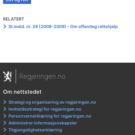
RELATERT
St.meld. nr. 26 (2008-2009) - Om offentleg rettshjelp
Regjeringen.no
Om nettstedet
Strategi og organisering av regjeringen.no
Innholdsstrategi for regjeringen.no
Personvernerklæring for regjeringen.no
Administrer informasjonskapsler
Tilgjengelighetserklæring