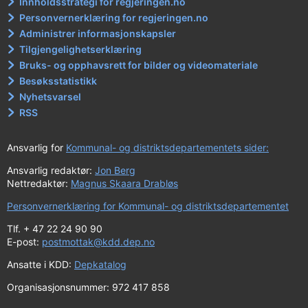
Innholdsstrategi for regjeringen.no
Personvernerklæring for regjeringen.no
Administrer informasjonskapsler
Tilgjengelighetserklæring
Bruks- og opphavsrett for bilder og videomateriale
Besøksstatistikk
Nyhetsvarsel
RSS
Ansvarlig for
Kommunal- og distriktsdepartementets sider:
Ansvarlig redaktør:
Jon Berg
Nettredaktør:
Magnus Skaara Drabløs
Personvernerklæring for Kommunal- og distriktsdepartementet
Tlf. + 47 22 24 90 90
E-post:
postmottak@kdd.dep.no
Ansatte i KDD:
Depkatalog
Organisasjonsnummer: 972 417 858