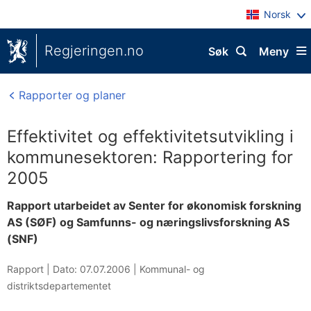
Norsk
Regjeringen.no
Søk
Meny
Rapporter og planer
Effektivitet og effektivitetsutvikling i
kommunesektoren: Rapportering for
2005
Rapport utarbeidet av Senter for økonomisk forskning
AS (SØF) og Samfunns- og næringslivsforskning AS
(SNF)
Rapport |
Dato: 07.07.2006
|
Kommunal- og
distriktsdepartementet