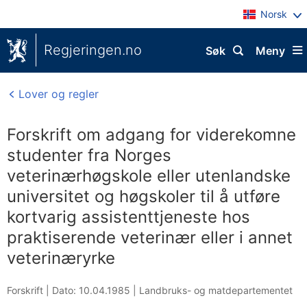
Norsk
Regjeringen.no
Søk
Meny
Lover og regler
Forskrift om adgang for viderekomne
studenter fra Norges
veterinærhøgskole eller utenlandske
universitet og høgskoler til å utføre
kortvarig assistenttjeneste hos
praktiserende veterinær eller i annet
veterinæryrke
Forskrift |
Dato: 10.04.1985
|
Landbruks- og matdepartementet