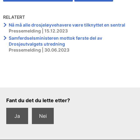
RELATERT
Nå må alle drosjeløyvehavere være tilknyttet en sentral
Pressemelding | 15.12.2023
Samferdselsministeren mottok første del av
Drosjeutvalgets utredning
Pressemelding | 30.06.2023
Tilbakemeldingsskjema
Fant du det du lette etter?
Ja
Nei