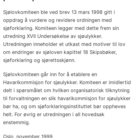
Sjølovkomiteen ble ved brev 13 mars 1998 gitt i
oppdrag å vurdere og revidere ordningen med
sjøforklaring. Komiteen legger med dette frem sin
utredning XVII Undersøkelse av sjøulykker.
Utredningen inneholder et utkast med motiver til lov
om endringer av sjøloven kapittel 18 Skipsbøker,
sjøforklaring og sjørettsskjønn.
Sjølovkomiteen går inn for å etablere en
Havarikommisjon for sjøulykker. Komiteen er imidlertid
delt i spørsmålet om hvilken organisatorisk tilknytning
til forvaltningen en slik havarikommisjon for sjøulykker
bør ha, og om sjøforklaringsinstituttet bør oppheves
helt. For øvrig er utredningen i all hovedsak
enstemmig.
Oslo, november 1999