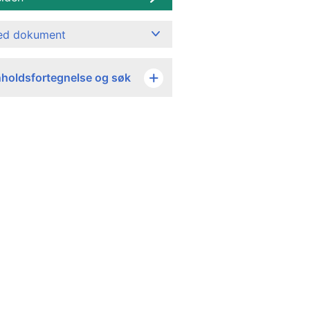
ned dokument
nholdsfortegnelse og søk