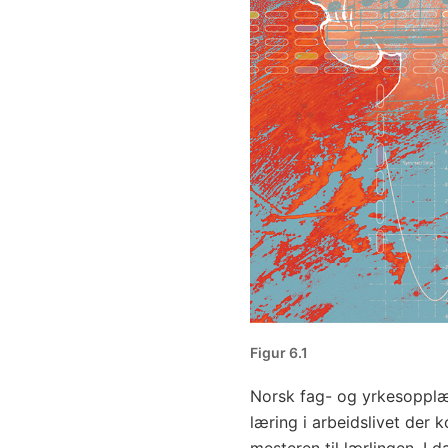
Figur 6.1
Norsk fag- og yrkesopplæ
læring i arbeidslivet der 