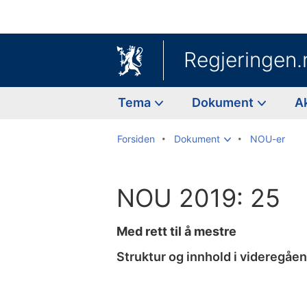
Regjeringen.
Tema
Dokument
A
Forsiden
Dokument
NOU-er
NOU 2019: 25
Med rett til å mestre
Struktur og innhold i videregåe
Til
innholdsfortegnelse