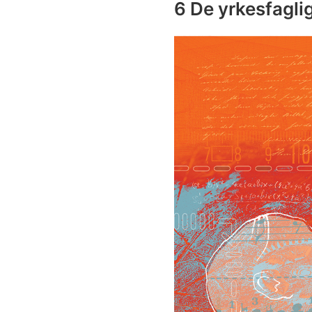
6 De yrkesfagl