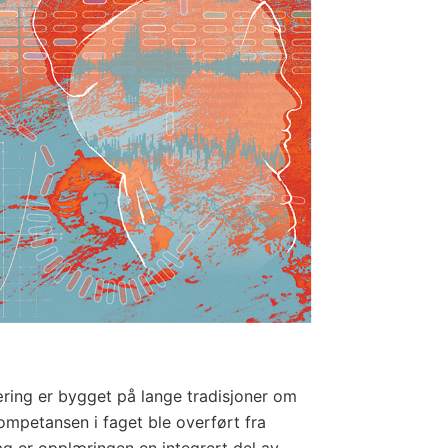
ring er bygget på lange tradisjoner om
kompetansen i faget ble overført fra