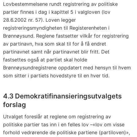
Lovbestemmelsene rundt registrering av politiske
partier finnes i dag i kapittel 5 i valgloven (lov
28.6.2002 nr. 57). Loven legger
registreringsmyndigheten til Registerenheten i
Brønnøysund. Reglene fastsetter vilkår for registrering
av partinavn, hva som skal til for å få endret
partinavnet samt når partinavnet blir fritt. Det
fastsettes også at partiet skal holde
Brønnøysundregistrene oppdatert med hensyn til hvem
som sitter i partiets hovedstyre til en hver tid.
4.3 Demokratifinansieringsutvalgets
forslag
Utvalget foreslår at reglene om registrering av
politiske partier tas inn i en felles lov –«lov om visse
forhold vedrørende de politiske partiene (partiloven)»,