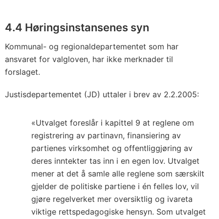
4.4 Høringsinstansenes syn
Kommunal- og regionaldepartementet som har
ansvaret for valgloven, har ikke merknader til
forslaget.
Justisdepartementet (JD) uttaler i brev av 2.2.2005:
«Utvalget foreslår i kapittel 9 at reglene om
registrering av partinavn, finansiering av
partienes virksomhet og offentliggjøring av
deres inntekter tas inn i en egen lov. Utvalget
mener at det å samle alle reglene som særskilt
gjelder de politiske partiene i én felles lov, vil
gjøre regelverket mer oversiktlig og ivareta
viktige rettspedagogiske hensyn. Som utvalget