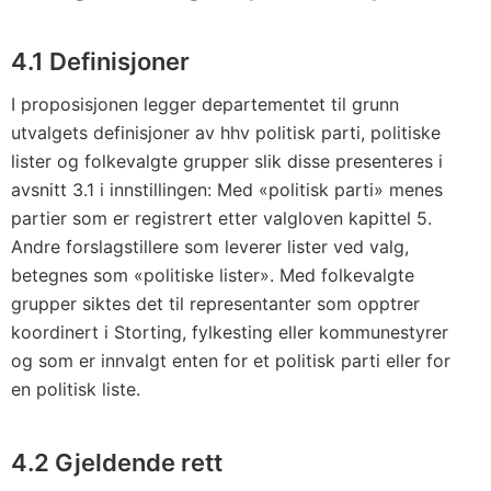
4.1 Definisjoner
I proposisjonen legger departementet til grunn
utvalgets definisjoner av hhv politisk parti, politiske
lister og folkevalgte grupper slik disse presenteres i
avsnitt 3.1 i innstillingen: Med «politisk parti» menes
partier som er registrert etter valgloven kapittel 5.
Andre forslagstillere som leverer lister ved valg,
betegnes som «politiske lister». Med folkevalgte
grupper siktes det til representanter som opptrer
koordinert i Storting, fylkesting eller kommunestyrer
og som er innvalgt enten for et politisk parti eller for
en politisk liste.
4.2 Gjeldende rett