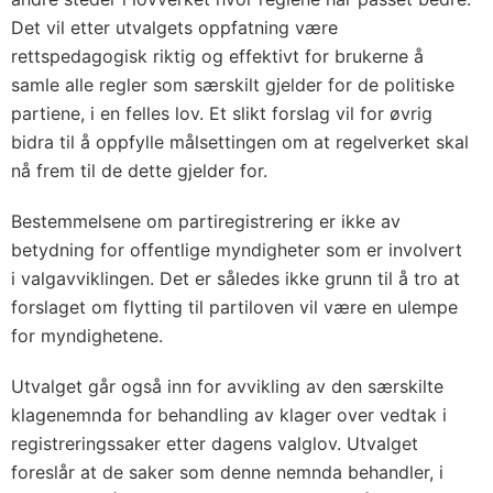
Det vil etter utvalgets oppfatning være
rettspedagogisk riktig og effektivt for brukerne å
samle alle regler som særskilt gjelder for de politiske
partiene, i en felles lov. Et slikt forslag vil for øvrig
bidra til å oppfylle målsettingen om at regelverket skal
nå frem til de dette gjelder for.
Bestemmelsene om partiregistrering er ikke av
betydning for offentlige myndigheter som er involvert
i valgavviklingen. Det er således ikke grunn til å tro at
forslaget om flytting til partiloven vil være en ulempe
for myndighetene.
Utvalget går også inn for avvikling av den særskilte
klagenemnda for behandling av klager over vedtak i
registreringssaker etter dagens valglov. Utvalget
foreslår at de saker som denne nemnda behandler, i