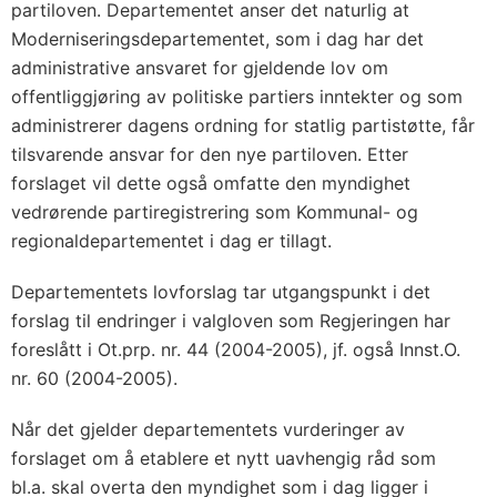
partiloven. Departementet anser det naturlig at
Moderniseringsdepartementet, som i dag har det
administrative ansvaret for gjeldende lov om
offentliggjøring av politiske partiers inntekter og som
administrerer dagens ordning for statlig partistøtte, får
tilsvarende ansvar for den nye partiloven. Etter
forslaget vil dette også omfatte den myndighet
vedrørende partiregistrering som Kommunal- og
regionaldepartementet i dag er tillagt.
Departementets lovforslag tar utgangspunkt i det
forslag til endringer i valgloven som Regjeringen har
foreslått i Ot.prp. nr. 44 (2004-2005), jf. også Innst.O.
nr. 60 (2004-2005).
Når det gjelder departementets vurderinger av
forslaget om å etablere et nytt uavhengig råd som
bl.a. skal overta den myndighet som i dag ligger i