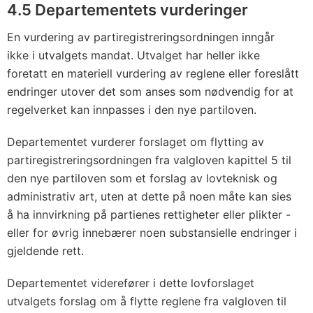
4.5 Departementets vurderinger
En vurdering av partiregistreringsordningen inngår
ikke i utvalgets mandat. Utvalget har heller ikke
foretatt en materiell vurdering av reglene eller foreslått
endringer utover det som anses som nødvendig for at
regelverket kan innpasses i den nye partiloven.
Departementet vurderer forslaget om flytting av
partiregistreringsordningen fra valgloven kapittel 5 til
den nye partiloven som et forslag av lovteknisk og
administrativ art, uten at dette på noen måte kan sies
å ha innvirkning på partienes rettigheter eller plikter -
eller for øvrig innebærer noen substansielle endringer i
gjeldende rett.
Departementet viderefører i dette lovforslaget
utvalgets forslag om å flytte reglene fra valgloven til