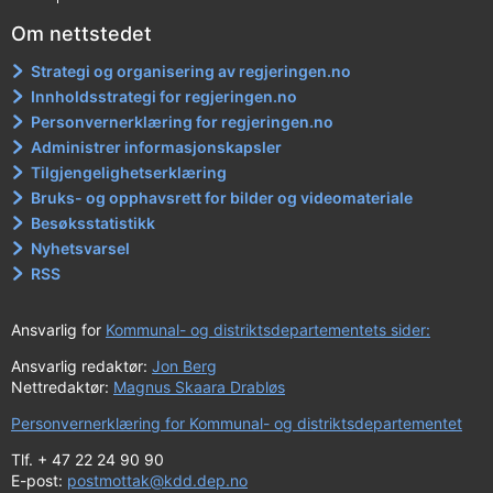
Om nettstedet
Strategi og organisering av regjeringen.no
Innholdsstrategi for regjeringen.no
Personvernerklæring for regjeringen.no
Administrer informasjonskapsler
Tilgjengelighetserklæring
Bruks- og opphavsrett for bilder og videomateriale
Besøksstatistikk
Nyhetsvarsel
RSS
Ansvarlig for
Kommunal- og distriktsdepartementets sider:
Ansvarlig redaktør:
Jon Berg
Nettredaktør:
Magnus Skaara Drabløs
Personvernerklæring for Kommunal- og distriktsdepartementet
Tlf. + 47 22 24 90 90
E-post:
postmottak@kdd.dep.no