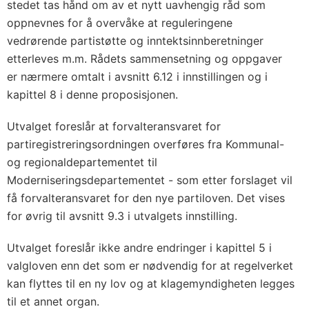
stedet tas hånd om av et nytt uavhengig råd som
oppnevnes for å overvåke at reguleringene
vedrørende partistøtte og inntektsinnberetninger
etterleves m.m. Rådets sammensetning og oppgaver
er nærmere omtalt i avsnitt 6.12 i innstillingen og i
kapittel 8 i denne proposisjonen.
Utvalget foreslår at forvalteransvaret for
partiregistreringsordningen overføres fra Kommunal-
og regionaldepartementet til
Moderniseringsdepartementet - som etter forslaget vil
få forvalteransvaret for den nye partiloven. Det vises
for øvrig til avsnitt 9.3 i utvalgets innstilling.
Utvalget foreslår ikke andre endringer i kapittel 5 i
valgloven enn det som er nødvendig for at regelverket
kan flyttes til en ny lov og at klagemyndigheten legges
til et annet organ.