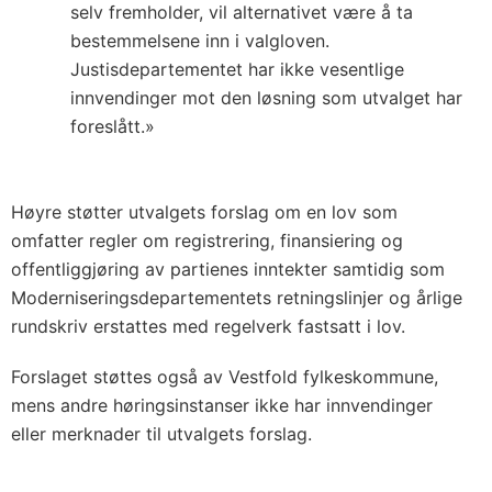
selv fremholder, vil alternativet være å ta
bestemmelsene inn i valgloven.
Justisdepartementet har ikke vesentlige
innvendinger mot den løsning som utvalget har
foreslått.»
Høyre støtter utvalgets forslag om en lov som
omfatter regler om registrering, finansiering og
offentliggjøring av partienes inntekter samtidig som
Moderniseringsdepartementets retningslinjer og årlige
rundskriv erstattes med regelverk fastsatt i lov.
Forslaget støttes også av Vestfold fylkeskommune,
mens andre høringsinstanser ikke har innvendinger
eller merknader til utvalgets forslag.