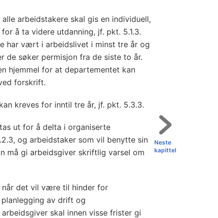
alle arbeidstakere skal gis en individuell,
 for å ta videre utdanning, jf. pkt. 5.1.3.
 har vært i arbeidslivet i minst tre år og
r de søker permisjon fra de siste to år.
 en hjemmel for at departementet kan
ed forskrift.
n kreves for inntil tre år, jf. pkt. 5.3.3.
s ut for å delta i organiserte
5.2.3, og arbeidstaker som vil benytte sin
Neste
kapittel
on må gi arbeidsgiver skriftlig varsel om
når det vil være til hinder for
 planlegging av drift og
arbeidsgiver skal innen visse frister gi