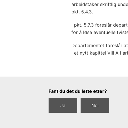
arbeidstaker skriftlig und
pkt. 5.4.3.
I pkt. 5.7.3 foreslår depa
for å løse eventuelle tvis
Departementet foreslår at
i et nytt kapittel VIII A i 
Tilbakemeldingsskjema
Fant du det du lette etter?
Ja
Nei