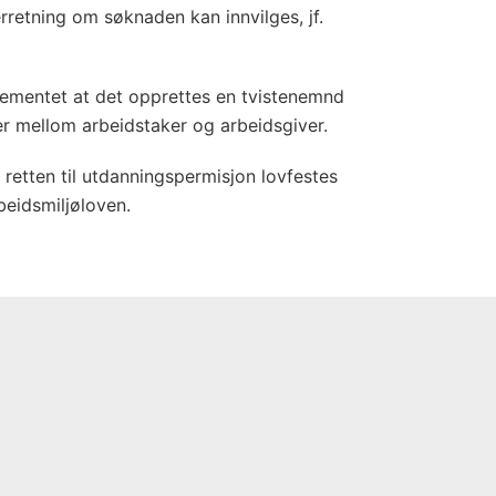
erretning om søknaden kan innvilges, jf.
rtementet at det opprettes en tvistenemnd
ter mellom arbeidstaker og arbeidsgiver.
 retten til utdanningspermisjon lovfestes
arbeidsmiljøloven.