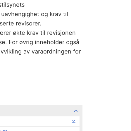
tilsynets
 uavhengighet og krav til
serte revisorer.
rer økte krav til revisjonen
se. For øvrig inneholder også
vvikling av varaordningen for
)