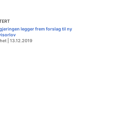
TERT
gjeringen legger frem forslag til ny
visorlov
het | 13.12.2019