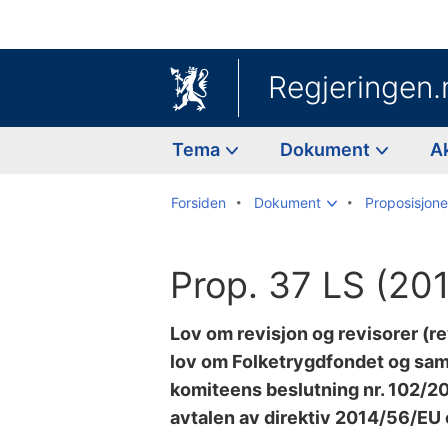
Regjeringen.
Tema
Dokument
A
Forsiden
Dokument
Proposisjoner
Prop. 37 LS (20
Lov om revisjon og revisorer (re
lov om Folketrygdfondet og sam
komiteens beslutning nr. 102/2
avtalen av direktiv 2014/56/EU