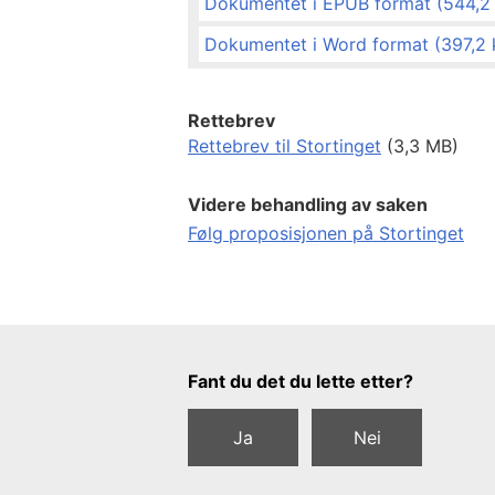
Dokumentet i EPUB format (544,2
Dokumentet i Word format (397,2 
Rettebrev
Rettebrev til Stortinget
(3,3 MB)
Videre behandling av saken
Følg proposisjonen på Stortinget
Tilbakemeldingsskjema
Fant du det du lette etter?
Ja
Nei