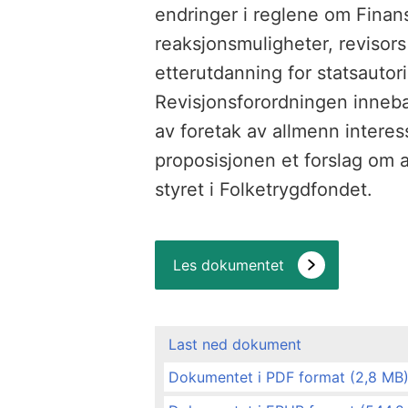
endringer i reglene om Finans
reaksjonsmuligheter, revisors
etterutdanning for statsautori
Revisjonsforordningen innebæ
av foretak av allmenn interes
proposisjonen et forslag om a
styret i Folketrygdfondet.
Les dokumentet
Last ned dokument
Dokumentet i PDF format (2,8 MB