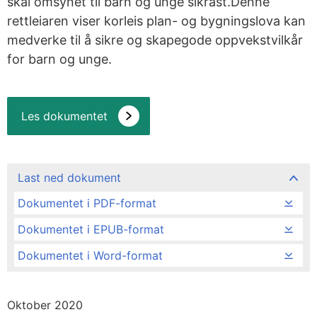
skal omsynet til barn og unge sikrast.Denne
rettleiaren viser korleis plan- og bygningslova kan
medverke til å sikre og skapegode oppvekstvilkår
for barn og unge.
Les dokumentet
Last ned dokument
Dokumentet i PDF-format
Dokumentet i EPUB-format
Dokumentet i Word-format
Oktober 2020