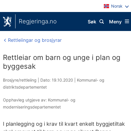
Norsk
Regjeringa.no
Søk
Meny
Rettleiingar og brosjyrar
Rettleiar om barn og unge i plan og
byggesak
Brosjyre/rettleiing |
Dato: 19.10.2020
|
Kommunal- og
distriktsdepartementet
Opphavleg utgjeve av: Kommunal- og
moderniseringsdepartementet
I planlegging og i krav til kvart enkelt byggjetiltak