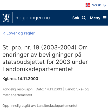
Norsk
Regjeringen.no
Søk
Meny
Lover og regler
St. prp. nr. 19 (2003-2004) Om
endringer av bevilgninger på
statsbudsjettet for 2003 under
Landbruksdepartementet
Kgl.res. 14.11.2003
Kongelig resolusjon |
Dato: 14.11.2003
|
Landbruks- og
matdepartementet
Opprinnelig utgitt av: Landbruksdepartementet