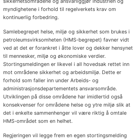
sikkerhetsområdene og ansvarliggjør industrien og
myndighetene i forhold til regelverkets krav om
kontinu­erlig forbedring.
Samlebegrepet helse, miljø og sikkerhet som brukes i
petroleumsvirksomheten (HMS-begrepet) favner vidt
ved at det er forankret i åtte lover og dekker hensynet
til mennesker, miljø og økonomiske verdier.
Stortingsmeldingen er likevel i all hovedsak rettet inn
mot områdene sikkerhet og arbeidsmiljø. Dette er
forhold som faller inn under Arbeids- og
administrasjonsdepartementets ansvarsområde.
Utviklingen på disse områdene har imidlertid også
konsekvenser for områdene helse og ytre miljø slik at
det i enkelte sammenhenger vil være riktig å omtale
HMS-området som en helhet.
Regjeringen vil legge frem en egen stortingsmelding