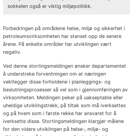
sokkelen også er viktig miljøpolitikk.
Forbedringen på områdene helse, miljø og sikkerhet i
petroleumsvirksomheten har stanset opp de senere
årene. På enkelte områder har utviklingen vært
negativ.
Ved denne stortingsmeldingen ønsker departementet
å understreke forventningen om at næringen
vektlegger disse forholdene i planleggings- og
beslutningsprosesser så vel som i gjennomføringen av
virksomheten. Meldingen peker på uakseptable eller
uheldige utviklingstrekk, på tiltak som må iverksettes
og på hvem som i første rekke har ansvaret for å
iverksette disse. Stortingsmeldingen klargjør målene
for den videre utviklingen på helse-, miljø- og