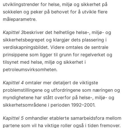
utviklingstrender for helse, miljø og sikkerhet på
sokkelen og peker på behovet for å utvikle flere
måleparametre.
Kapittel 3
beskriver det helhetlige helse-, miljø- og
sikkerhetsbegrepet og klargjør dets plassering i
verdiskapningsbildet. Videre omtales de sentrale
prinsippene som ligger til grunn for regelverket og
tilsynet med helse, miljø og sikkerhet i
petroleumsvirksomheten.
Kapittel 4
omtaler mer detaljert de viktigste
problemstillingene og utfordringene som næringen og
myndighetene har stått overfor på helse-, miljø- og
sikkerhetsområdene i perioden 1992–2001.
Kapittel 5
omhandler etablerte samarbeidsfora mellom
partene som vil ha viktige roller også i tiden fremover.