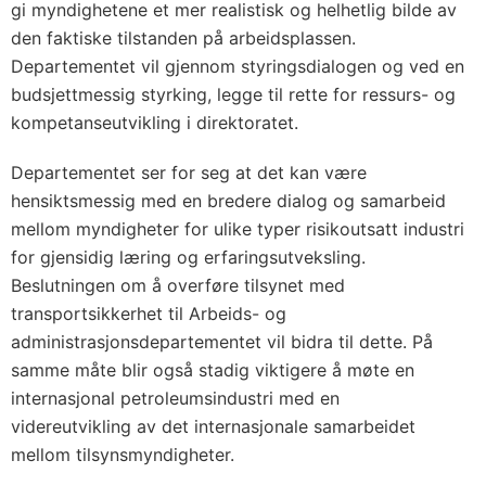
gi myndighetene et mer realistisk og helhetlig bilde av
den faktiske tilstanden på arbeidsplassen.
Departementet vil gjennom styringsdialogen og ved en
budsjettmessig styrking, legge til rette for ressurs- og
kompetanseutvikling i direktoratet.
Departementet ser for seg at det kan være
hensiktsmessig med en bredere dialog og samarbeid
mellom myndigheter for ulike typer risikoutsatt industri
for gjensidig læring og erfaringsutveksling.
Beslutningen om å overføre tilsynet med
transportsikkerhet til Arbeids- og
administrasjonsdepartementet vil bidra til dette. På
samme måte blir også stadig viktigere å møte en
internasjonal petroleumsindustri med en
videreutvikling av det internasjonale samarbeidet
mellom tilsynsmyndigheter.