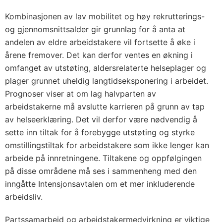
Kombinasjonen av lav mobilitet og høy rekrutterings-
og gjennomsnittsalder gir grunnlag for å anta at
andelen av eldre arbeidstakere vil fortsette å øke i
årene fremover. Det kan derfor ventes en økning i
omfanget av utstøting, aldersrelaterte helseplager og
plager grunnet uheldig langtidseksponering i arbeidet.
Prognoser viser at om lag halvparten av
arbeidstakerne må avslutte karrieren på grunn av tap
av helseerklæring. Det vil derfor være nødvendig å
sette inn tiltak for å forebygge utstøting og styrke
omstillingstiltak for arbeidstakere som ikke lenger kan
arbeide på innretningene. Tiltakene og oppfølgingen
på disse områdene må ses i sammenheng med den
inngåtte Intensjonsavtalen om et mer inkluderende
arbeidsliv.
Partssamarbeid og arbeidstakermedvirkning er viktige