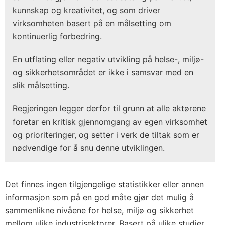
kunnskap og kreativitet, og som driver
virksomheten basert på en målsetting om
kontinuerlig forbedring.
En utflating eller negativ utvikling på helse-, miljø-
og sikkerhetsområdet er ikke i samsvar med en
slik målsetting.
Regjeringen legger derfor til grunn at alle aktørene
foretar en kritisk gjennomgang av egen virksomhet
og prioriteringer, og setter i verk de tiltak som er
nødvendige for å snu denne utviklingen.
Det finnes ingen tilgjengelige statistikker eller annen
informasjon som på en god måte gjør det mulig å
sammenlikne nivåene for helse, miljø og sikkerhet
mellom ulike industrisektorer. Basert på ulike studier