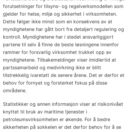
forutsetninger for tilsyns- og regelverksmodellen som
gjelder for helse, miljø og sikkerhet i virksomheten.
Dette følger ikke minst som en konsekvens av at
myndighetene har gått bort fra detaljert regulering og
kontroll. Myndighetene har i stedet ansvarliggjort
partene til selv å finne de beste løsningene innenfor
rammer for forsvarlig virksomhet trukket opp av
myndighetene. Tilbakemeldinger viser imidlertid at
partssamarbeid og medvirkning ikke er blitt
tilstrekkelig ivaretatt de senere årene. Det er derfor et
behov for fornyet og forsterket fokus på disse
områdene.
Statistikker og annen informasjon viser at risikonivået
knyttet til bruk av maritime tjenester i
petroleumsvirksomheten er økende. For å bedre
sikkerheten på sokkelen er det derfor behov for å se