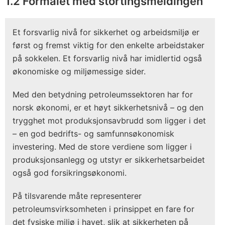
1.2 Formålet med stortingsmeldingen
Et forsvarlig nivå for sikkerhet og arbeidsmiljø er
først og fremst viktig for den enkelte arbeidstaker
på sokkelen. Et forsvarlig nivå har imidlertid også
økonomiske og miljømessige sider.
Med den betydning petroleumssektoren har for
norsk økonomi, er et høyt sikkerhetsnivå – og den
trygghet mot produksjonsavbrudd som ligger i det
– en god bedrifts- og samfunnsøkonomisk
investering. Med de store verdiene som ligger i
produksjonsanlegg og utstyr er sikkerhetsarbeidet
også god forsikringsøkonomi.
På tilsvarende måte representerer
petroleumsvirksomheten i prinsippet en fare for
det fysiske miljø i havet, slik at sikkerheten på