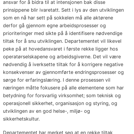
ansvar for å bidra til at intensjonen bak disse
prinsippene blir ivaretatt. Sett i lys av den utviklingen
som en nå har sett på sokkelen må alle aktørene
derfor gå gjennom egne arbeidsprosesser og
prioriteringer med sikte på å identifisere nødvendige
tiltak for å snu utviklingen. Departementet vil likevel
peke på at hovedansvaret i første rekke ligger hos
operatørselskapene og arbeidsgiverne. Det vil være
nødvendig å iverksette tiltak for å korrigere negative
konsekvenser av gjennomførte endringsprosesser og
sørge for erfaringslæring. I denne prosessen vil
næringen måtte fokusere på alle elementene som har
betydning for forsvarlig virksomhet; som teknisk og
operasjonell sikkerhet, organisasjon og styring, og
utviklingen av en god helse-, miljø- og
sikkerhetskultur.
Departementet har merket seg at en rekke tiltak