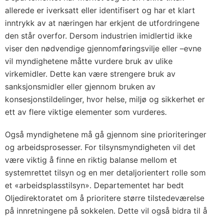
allerede er iverksatt eller identifisert og har et klart
inntrykk av at næringen har erkjent de utfordringene
den står overfor. Dersom industrien imidlertid ikke
viser den nødvendige gjennomføringsvilje eller –evne
vil myndighetene måtte vurdere bruk av ulike
virkemidler. Dette kan være strengere bruk av
sanksjonsmidler eller gjennom bruken av
konsesjonstildelinger, hvor helse, miljø og sikkerhet er
ett av flere viktige elementer som vurderes.
Også myndighetene må gå gjennom sine prioriteringer
og arbeidsprosesser. For tilsynsmyndigheten vil det
være viktig å finne en riktig balanse mellom et
systemrettet tilsyn og en mer detaljorientert rolle som
et «arbeidsplasstilsyn». Departementet har bedt
Oljedirektoratet om å prioritere større tilstedeværelse
på innretningene på sokkelen. Dette vil også bidra til å