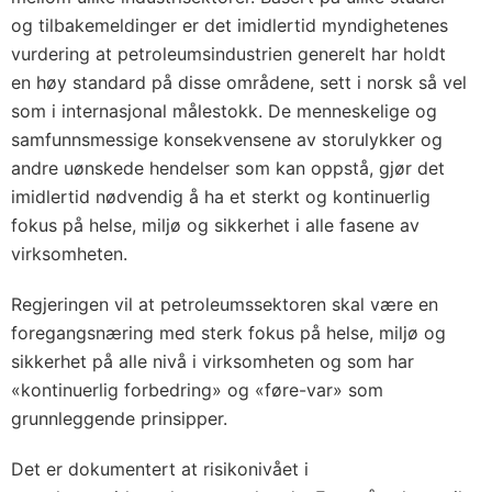
og tilbakemeldinger er det imidlertid myndighetenes
vurdering at petroleumsindustrien generelt har holdt
en høy standard på disse områdene, sett i norsk så vel
som i internasjonal målestokk. De menneskelige og
samfunnsmessige konsekvensene av storulykker og
andre uønskede hendelser som kan oppstå, gjør det
imidlertid nødvendig å ha et sterkt og kontinuerlig
fokus på helse, miljø og sikkerhet i alle fasene av
virksomheten.
Regjeringen vil at petroleumssektoren skal være en
foregangsnæring med sterk fokus på helse, miljø og
sikkerhet på alle nivå i virksomheten og som har
«kontinuerlig forbedring» og «føre-var» som
grunnleggende prinsipper.
Det er dokumentert at risikonivået i