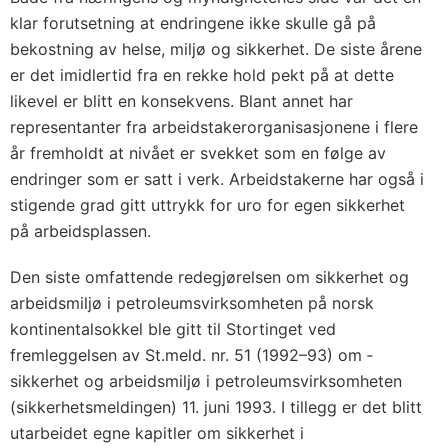
klar forutsetning at endringene ikke skulle gå på
bekostning av helse, miljø og sikkerhet. De siste årene
er det imidlertid fra en rekke hold pekt på at dette
likevel er blitt en konsekvens. Blant annet har
representanter fra arbeidstakerorganisasjonene i flere
år fremholdt at nivået er svekket som en følge av
endringer som er satt i verk. Arbeids­takerne har også i
stigende grad gitt uttrykk for uro for egen sikkerhet
på arbeidsplassen.
Den siste omfattende redegjørelsen om sikkerhet og
arbeidsmiljø i petroleumsvirksomheten på norsk
kontinentalsokkel ble gitt til Stortinget ved
fremleggelsen av St.meld. nr. 51 (1992–93) om ­
sikkerhet og arbeidsmiljø i petroleumsvirksomheten
(sikkerhetsmeldingen) 11. juni 1993. I tillegg er det blitt
utarbeidet egne kapitler om sikkerhet i