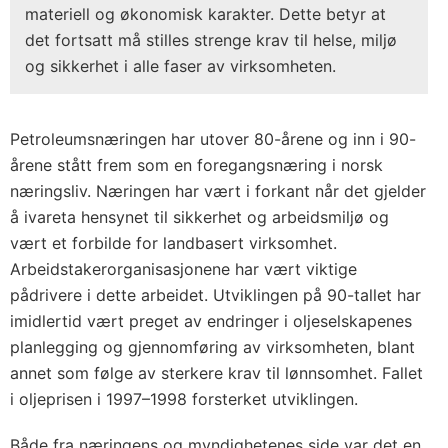
materiell og økonomisk karakter. Dette betyr at
det fortsatt må stilles strenge krav til helse, miljø
og sikkerhet i alle faser av virksomheten.
Petroleumsnæringen har utover 80-årene og inn i 90-
årene stått frem som en foregangsnæring i norsk
næringsliv. Næringen har vært i forkant når det gjelder
å ivareta hensynet til sikkerhet og arbeidsmiljø og
vært et forbilde for landbasert virksomhet.
Arbeidstakerorganisasjonene har vært viktige
pådrivere i dette arbeidet. Utviklingen på 90-tallet har
imidlertid vært preget av endringer i oljeselskapenes
planlegging og gjennomføring av virksomheten, blant
annet som følge av sterkere krav til lønnsomhet. Fallet
i oljeprisen i 1997–1998 forsterket utviklingen.
Både fra næringens og myndighetenes side var det en