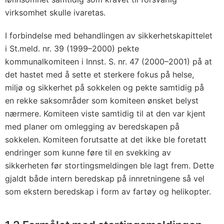
virksomhet skulle ivaretas.
I forbindelse med behandlingen av sikkerhetskapittelet
i St.meld. nr. 39 (1999–2000) pekte
kommunalkomiteen i Innst. S. nr. 47 (2000–2001) på at
det hastet med å sette et sterkere fokus på helse,
miljø og sikkerhet på sokkelen og pekte samtidig på
en rekke saksområder som komiteen ønsket belyst
nærmere. Komiteen viste samtidig til at den var kjent
med planer om omlegging av beredskapen på
sokkelen. Komiteen forutsatte at det ikke ble foretatt
endringer som kunne føre til en svekking av
sikkerheten før stortingsmeldingen ble lagt frem. Dette
gjaldt både intern beredskap på innretningene så vel
som ekstern beredskap i form av fartøy og helikopter.