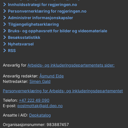
Innholdsstrategi for regjeringen.no
Personvernerklæring for regjeringen.no
Administrer informasjonskapsler
Tilgjengelighetserklæring
Bruks- og opphavsrett for bilder og videomateriale
Besøksstatistikk
Nyhetsvarsel
RSS
Ansvarlig for
Arbeids- og inkluderingsdepartementets sider:
Ansvarlig redaktør:
Åsmund Eide
Nettredaktør:
Simen Gald
Personvernerklæring for Arbeids- og inkluderingsdepartementet
Telefon:
+47 222 49 090
E-post:
postmottak@aid.dep.no
Ansatte i AID:
Depkatalog
Organisasjonsnummer: 983887457