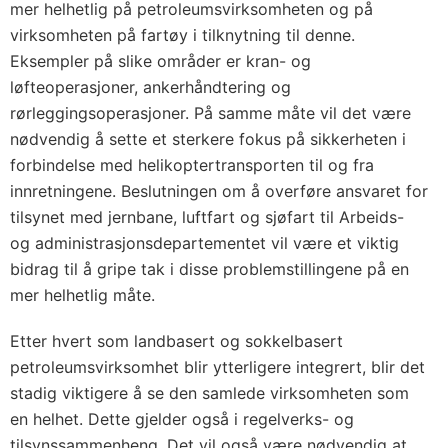
mer helhetlig på petroleumsvirksomheten og på
virksomheten på fartøy i tilknytning til denne.
Eksempler på slike områder er kran- og
løfteoperasjoner, ankerhåndtering og
rørleggingsoperasjoner. På samme måte vil det være
nødvendig å sette et sterkere fokus på sikkerheten i
forbindelse med helikoptertransporten til og fra
innretningene. Beslutningen om å overføre ansvaret for
tilsynet med jernbane, luftfart og sjøfart til Arbeids-
og administrasjonsdepartementet vil være et viktig
bidrag til å gripe tak i disse problemstillingene på en
mer helhetlig måte.
Etter hvert som landbasert og sokkelbasert
petroleumsvirksomhet blir ytterligere integrert, blir det
stadig viktigere å se den samlede virksomheten som
en helhet. Dette gjelder også i regelverks- og
tilsynssammenheng. Det vil også være nødvendig at