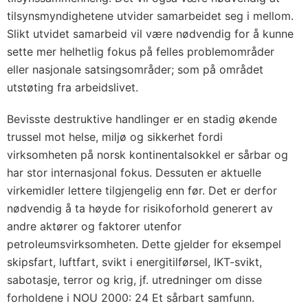
tilsynsmyndighetene utvider samarbeidet seg i mellom.
Slikt utvidet samarbeid vil være nødvendig for å kunne
sette mer helhetlig fokus på felles problemområder
eller nasjonale satsingsområder; som på området
utstøting fra arbeidslivet.
Bevisste destruktive handlinger er en stadig økende
trussel mot helse, miljø og sikkerhet fordi
virksomheten på norsk kontinentalsokkel er sårbar og
har stor internasjonal fokus. Dessuten er aktuelle
virkemidler lettere tilgjengelig enn før. Det er derfor
nødvendig å ta høyde for risikoforhold generert av
andre aktører og faktorer utenfor
petroleumsvirksomheten. Dette gjelder for eksempel
skipsfart, luftfart, svikt i energitilførsel, IKT-svikt,
sabotasje, terror og krig, jf. utredninger om disse
forholdene i NOU 2000: 24 Et sårbart samfunn.