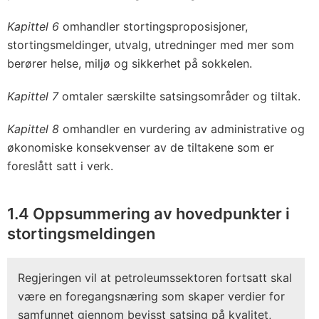
Kapittel 6
omhandler stortingsproposisjoner,
stortingsmeldinger, utvalg, utredninger med mer som
berører helse, miljø og sikkerhet på sokkelen.
Kapittel 7
omtaler særskilte satsingsområder og tiltak.
Kapittel 8
omhandler en vurdering av administrative og
økonomiske konsekvenser av de tiltakene som er
foreslått satt i verk.
1.4 Oppsummering av hovedpunkter i
stortingsmeldingen
Regjeringen vil at petroleumssektoren fortsatt skal
være en foregangsnæring som skaper verdier for
samfunnet gjennom bevisst satsing på kvalitet,