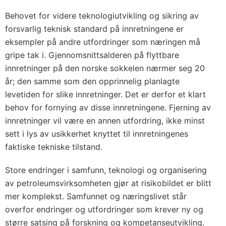
Behovet for videre teknologiutvikling og sikring av
forsvarlig teknisk standard på innretningene er
eksempler på andre utfordringer som næringen må
gripe tak i. Gjennomsnittsalderen på flyttbare
innretninger på den norske sokkelen nærmer seg 20
år; den samme som den opprinnelig planlagte
levetiden for slike innretninger. Det er derfor et klart
behov for fornying av disse innretningene. Fjerning av
innretninger vil være en annen utfordring, ikke minst
sett i lys av usikkerhet knyttet til innretningenes
faktiske tekniske tilstand.
Store endringer i samfunn, teknologi og organisering
av petroleumsvirksomheten gjør at risikobildet er blitt
mer komplekst. Samfunnet og næringslivet står
overfor endringer og utfordringer som krever ny og
større satsing på forskning og kompetanseutvikling.