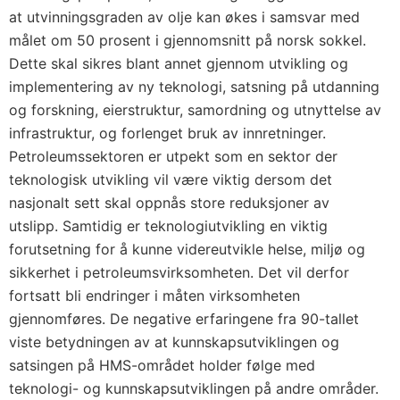
at utvinningsgraden av olje kan økes i samsvar med
målet om 50 prosent i gjennomsnitt på norsk sokkel.
Dette skal sikres blant annet gjennom utvikling og
implementering av ny teknologi, satsning på utdanning
og forskning, eierstruktur, samordning og utnyttelse av
infrastruktur, og forlenget bruk av innretninger.
Petroleumssektoren er utpekt som en sektor der
teknologisk utvikling vil være viktig dersom det
nasjonalt sett skal oppnås store reduksjoner av
utslipp. Samtidig er teknologiutvikling en viktig
forutsetning for å kunne videreutvikle helse, miljø og
sikkerhet i petroleumsvirksomheten. Det vil derfor
fortsatt bli endringer i måten virksomheten
gjennomføres. De negative erfaringene fra 90-tallet
viste betydningen av at kunnskapsutviklingen og
satsingen på HMS-området holder følge med
teknologi- og kunnskapsutviklingen på andre områder.