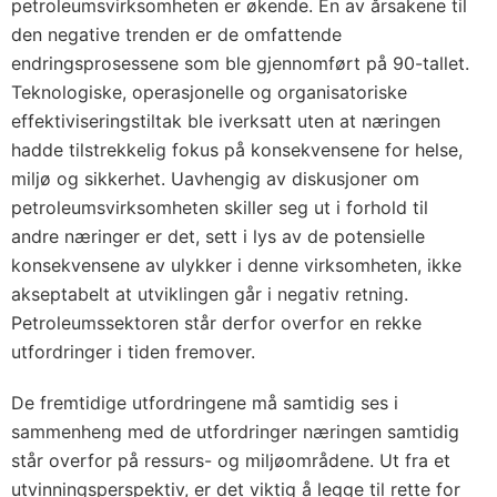
petroleumsvirksomheten er økende. En av årsakene til
den negative trenden er de omfattende
endringsprosessene som ble gjennomført på 90-tallet.
Teknologiske, operasjonelle og organisatoriske
effektiviseringstiltak ble iverksatt uten at næringen
hadde tilstrekkelig fokus på konsekvensene for helse,
miljø og sikkerhet. Uavhengig av diskusjoner om
petroleumsvirksomheten skiller seg ut i forhold til
andre næringer er det, sett i lys av de potensielle
konsekvensene av ulykker i denne virksomheten, ikke
akseptabelt at utviklingen går i negativ retning.
Petroleumssektoren står derfor overfor en rekke
utfordringer i tiden fremover.
De fremtidige utfordringene må samtidig ses i
sammenheng med de utfordringer næringen samtidig
står overfor på ressurs- og miljøområdene. Ut fra et
utvinningsperspektiv, er det viktig å legge til rette for