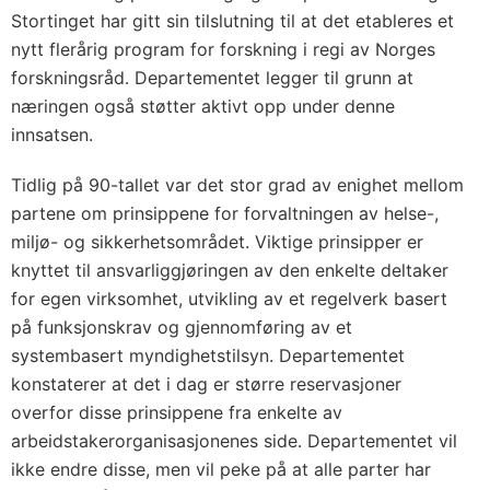
Stortinget har gitt sin ­tilslutning til at det etableres et
nytt flerårig program for forskning i regi av Norges
forskningsråd. Departementet legger til grunn at
næringen også støtter aktivt opp under denne
innsatsen.
Tidlig på 90-tallet var det stor grad av enighet mellom
partene om prinsippene for forvaltningen av helse-,
miljø- og sikkerhetsområdet. Viktige prinsipper er
knyttet til ansvarliggjøringen av den enkelte deltaker
for egen virksomhet, utvikling av et regelverk basert
på funksjonskrav og gjennomføring av et
systembasert myndighetstilsyn. Departementet
konstaterer at det i dag er større reservasjoner
overfor disse prinsippene fra enkelte av
arbeidstakerorganisasjonenes side. Departementet vil
ikke endre disse, men vil peke på at alle parter har