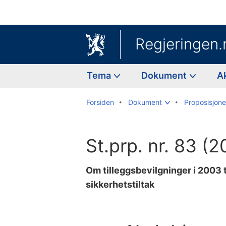
Regjeringen.
Tema
Dokument
A
Forsiden
Dokument
Proposisjoner
St.prp. nr. 83 
Om tilleggsbevilgninger i 2003 til
sikkerhetstiltak
Til
innholdsfortegnelse