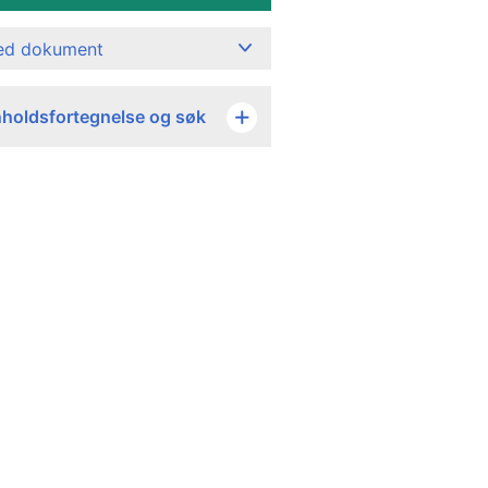
ned dokument
nholdsfortegnelse og søk