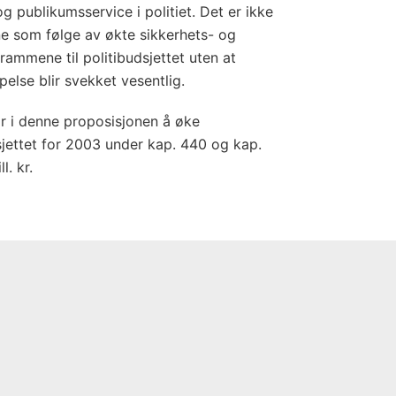
g publikumsservice i politiet. Det er ikke
e som følge av økte sikkerhets- og
rammene til politibudsjettet uten at
else blir svekket vesentlig.
or i denne proposisjonen å øke
sjettet for 2003 under kap. 440 og kap.
. kr.