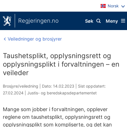
Norsk
Regjeringen.no
Søk
Meny
Veiledninger og brosjyrer
Taushetsplikt, opplysningsrett og
opplysningsplikt i forvaltningen – en
veileder
Brosjyre/veiledning |
Dato: 14.02.2023
|
Sist oppdatert:
27.02.2024
|
Justis- og beredskapsdepartementet
Mange som jobber i forvaltningen, opplever
reglene om taushetsplikt, opplysningsrett og
opplysningsplikt som kompliserte, og det kan