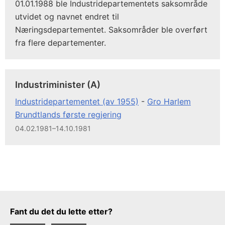
01.01.1988 ble Industridepartementets saksområde
utvidet og navnet endret til
Næringsdepartementet. Saksområder ble overført
fra flere departementer.
Industriminister (A)
Industridepartementet (av 1955)
-
Gro Harlem
Brundtlands første regjering
04.02.1981–14.10.1981
Tilbakemeldingsskjema
Fant du det du lette etter?