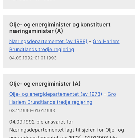
Olje- og energiminister og konstituert
næringsminister (A)
Næringsdepartementet (av 1988)
-
Gro Harlem
Brundtlands tredje regjering
04.09.1992–01.01.1993
Olje- og energiminister (A)
Olje- og energidepartementet (av 1978)
-
Gro
Harlem Brundtlands tredje regjering
03.11.1990–01.01.1993
04.09.1992 ble ansvaret for
Næringsdepartementet lagt til sjefen for Olje- og
energidepartementet (av 1978). 01.01.1993 ble