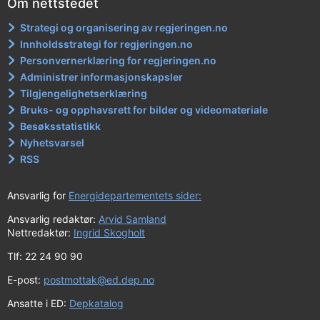
Om nettstedet
Strategi og organisering av regjeringen.no
Innholdsstrategi for regjeringen.no
Personvernerklæring for regjeringen.no
Administrer informasjonskapsler
Tilgjengelighetserklæring
Bruks- og opphavsrett for bilder og videomateriale
Besøksstatistikk
Nyhetsvarsel
RSS
Ansvarlig for
Energidepartementets sider:
Ansvarlig redaktør:
Arvid Samland
Nettredaktør:
Ingrid Skogholt
Tlf: 22 24 90 90
E-post:
postmottak@ed.dep.no
Ansatte i ED:
Depkatalog