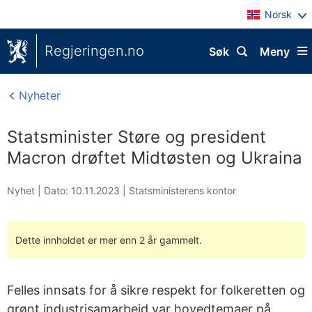
Norsk
Regjeringen.no
Søk
Meny
Nyheter
Statsminister Støre og president
Macron drøftet Midtøsten og Ukraina
Nyhet |
Dato: 10.11.2023
|
Statsministerens kontor
Dette innholdet er mer enn 2 år gammelt.
Felles innsats for å sikre respekt for folkeretten og
grønt industrisamarbeid var hovedtemaer på