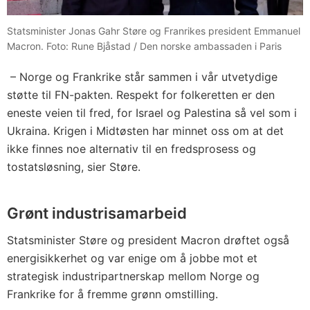
Statsminister Jonas Gahr Støre og Franrikes president Emmanuel
Macron. Foto: Rune Bjåstad / Den norske ambassaden i Paris
– Norge og Frankrike står sammen i vår utvetydige
støtte til FN-pakten. Respekt for folkeretten er den
eneste veien til fred, for Israel og Palestina så vel som i
Ukraina. Krigen i Midtøsten har minnet oss om at det
ikke finnes noe alternativ til en fredsprosess og
tostatsløsning, sier Støre.
Grønt industrisamarbeid
Statsminister Støre og president Macron drøftet også
energisikkerhet og var enige om å jobbe mot et
strategisk industripartnerskap mellom Norge og
Frankrike for å fremme grønn omstilling.