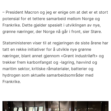
– President Macron og jeg er enige om at det er et stort
potensial for et tettere samarbeid mellom Norge og
Frankrike. Dette gjelder spesielt i utviklingen av nye,
grønne næringer, der Norge nå går i front, sier Støre.
Statsministeren viser til at regjeringen de siste årene har
tatt en rekke initiativer for å utvikle nye grønne
næringer, blant annet gjennom «Grønt industriløft» og
trekker frem karbonfangst og -lagring, havvind og
maritim sektor, kritiske råmaterialer, batterier og
hydrogen som aktuelle samarbeidsområder med
Frankrike.