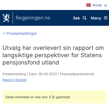
Norsk
Regjeringen.no
Søk
Meny
Pressemeldinger
Utvalg har overlevert sin rapport om
langsiktige perspektiver for Statens
pensjonsfond utland
Pressemelding |
Dato: 26.09.2022
|
Finansdepartementet
Read in English
Dette innholdet er mer enn 3 år gammelt.