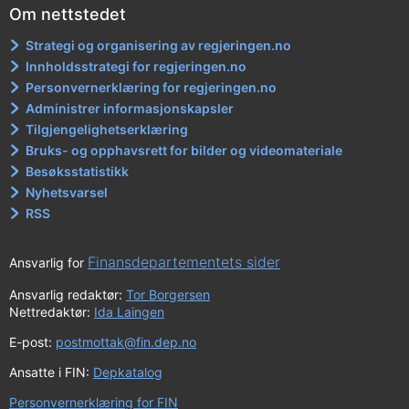
Om nettstedet
Strategi og organisering av regjeringen.no
Innholdsstrategi for regjeringen.no
Personvernerklæring for regjeringen.no
Administrer informasjonskapsler
Tilgjengelighetserklæring
Bruks- og opphavsrett for bilder og videomateriale
Besøksstatistikk
Nyhetsvarsel
RSS
Finansdepartementets sider
Ansvarlig for
Ansvarlig redaktør:
Tor Borgersen
Nettredaktør:
Ida Laingen
E-post:
postmottak@fin.dep.no
Ansatte i FIN:
Depkatalog
Personvernerklæring for FIN