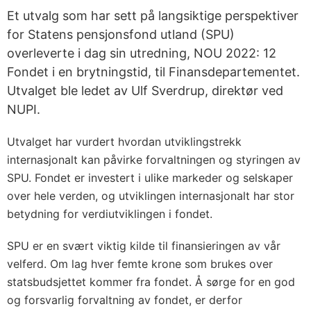
Et utvalg som har sett på langsiktige perspektiver
for Statens pensjonsfond utland (SPU)
overleverte i dag sin utredning, NOU 2022: 12
Fondet i en brytningstid, til Finansdepartementet.
Utvalget ble ledet av Ulf Sverdrup, direktør ved
NUPI.
Utvalget har vurdert hvordan utviklingstrekk
internasjonalt kan påvirke forvaltningen og styringen av
SPU. Fondet er investert i ulike markeder og selskaper
over hele verden, og utviklingen internasjonalt har stor
betydning for verdiutviklingen i fondet.
SPU er en svært viktig kilde til finansieringen av vår
velferd. Om lag hver femte krone som brukes over
statsbudsjettet kommer fra fondet. Å sørge for en god
og forsvarlig forvaltning av fondet, er derfor