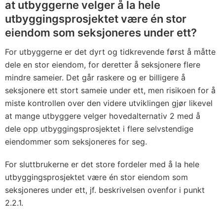
at utbyggerne velger å la hele
utbyggingsprosjektet være én stor
eiendom som seksjoneres under ett?
For utbyggerne er det dyrt og tidkrevende først å måtte
dele en stor eiendom, for deretter å seksjonere flere
mindre sameier. Det går raskere og er billigere å
seksjonere ett stort sameie under ett, men risikoen for å
miste kontrollen over den videre utviklingen gjør likevel
at mange utbyggere velger hovedalternativ 2 med å
dele opp utbyggingsprosjektet i flere selvstendige
eiendommer som seksjoneres for seg.
For sluttbrukerne er det store fordeler med å la hele
utbyggingsprosjektet være én stor eiendom som
seksjoneres under ett, jf. beskrivelsen ovenfor i punkt
2.2.1.