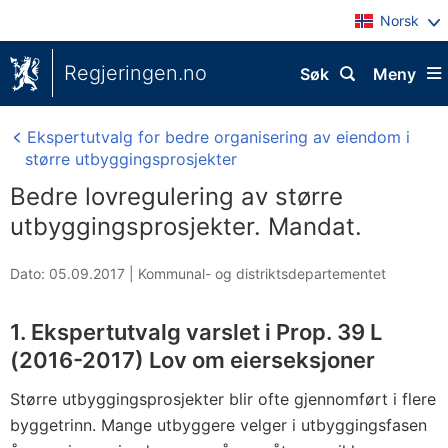
Norsk
Regjeringen.no
Søk
Meny
Ekspertutvalg for bedre organisering av eiendom i
større utbyggingsprosjekter
Bedre lovregulering av større
utbyggingsprosjekter. Mandat.
Dato: 05.09.2017
|
Kommunal- og distriktsdepartementet
1. Ekspertutvalg varslet i Prop. 39 L
(2016-2017) Lov om eierseksjoner
Større utbyggingsprosjekter blir ofte gjennomført i flere
byggetrinn. Mange utbyggere velger i utbyggingsfasen