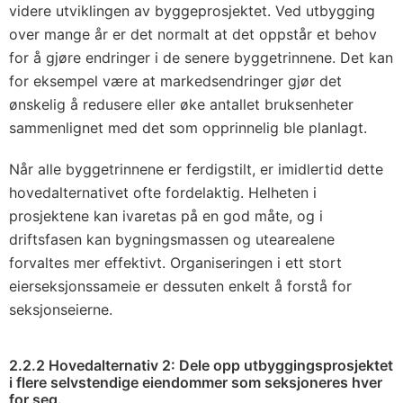
videre utviklingen av byggeprosjektet. Ved utbygging
over mange år er det normalt at det oppstår et behov
for å gjøre endringer i de senere byggetrinnene. Det kan
for eksempel være at markedsendringer gjør det
ønskelig å redusere eller øke antallet bruksenheter
sammenlignet med det som opprinnelig ble planlagt.
Når alle byggetrinnene er ferdigstilt, er imidlertid dette
hovedalternativet ofte fordelaktig. Helheten i
prosjektene kan ivaretas på en god måte, og i
driftsfasen kan bygningsmassen og utearealene
forvaltes mer effektivt. Organiseringen i ett stort
eierseksjonssameie er dessuten enkelt å forstå for
seksjonseierne.
2.2.2 Hovedalternativ 2: Dele opp utbyggingsprosjektet
i flere selvstendige eiendommer som seksjoneres hver
for seg.