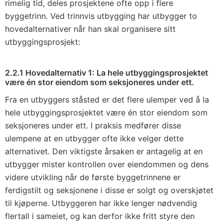
rimelig tid, deles prosjektene ofte opp i flere
byggetrinn. Ved trinnvis utbygging har utbygger to
hovedalternativer når han skal organisere sitt
utbyggingsprosjekt:
2.2.1 Hovedalternativ 1: La hele utbyggingsprosjektet
være én stor eiendom som seksjoneres under ett.
Fra en utbyggers ståsted er det flere ulemper ved å la
hele utbyggingsprosjektet være én stor eiendom som
seksjoneres under ett. I praksis medfører disse
ulempene at en utbygger ofte ikke velger dette
alternativet. Den viktigste årsaken er antagelig at en
utbygger mister kontrollen over eiendommen og dens
videre utvikling når de første byggetrinnene er
ferdigstilt og seksjonene i disse er solgt og overskjøtet
til kjøperne. Utbyggeren har ikke lenger nødvendig
flertall i sameiet, og kan derfor ikke fritt styre den