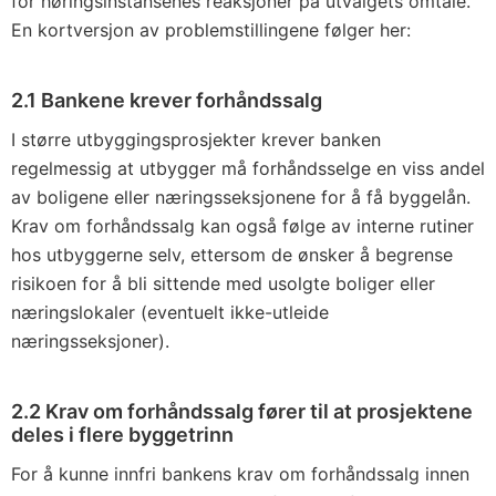
for høringsinstansenes reaksjoner på utvalgets omtale.
En kortversjon av problemstillingene følger her:
2.1 Bankene krever forhåndssalg
I større utbyggingsprosjekter krever banken
regelmessig at utbygger må forhåndsselge en viss andel
av boligene eller næringsseksjonene for å få byggelån.
Krav om forhåndssalg kan også følge av interne rutiner
hos utbyggerne selv, ettersom de ønsker å begrense
risikoen for å bli sittende med usolgte boliger eller
næringslokaler (eventuelt ikke-utleide
næringsseksjoner).
2.2 Krav om forhåndssalg fører til at prosjektene
deles i flere byggetrinn
For å kunne innfri bankens krav om forhåndssalg innen