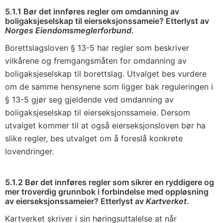
5.1.1 Bør det innføres regler om omdanning av
boligaksjeselskap til eierseksjonssameie? Etterlyst av
Norges Eiendomsmeglerforbund
.
Borettslagsloven § 13-5 har regler som beskriver
vilkårene og fremgangsmåten for omdanning av
boligaksjeselskap til borettslag. Utvalget bes vurdere
om de samme hensynene som ligger bak reguleringen i
§ 13-5 gjør seg gjeldende ved omdanning av
boligaksjeselskap til eierseksjonssameie. Dersom
utvalget kommer til at også eierseksjonsloven bør ha
slike regler, bes utvalget om å foreslå konkrete
lovendringer.
5.1.2 Bør det innføres regler som sikrer en ryddigere og
mer troverdig grunnbok i forbindelse med oppløsning
av eierseksjonssameier? Etterlyst av
Kartverket
.
Kartverket skriver i sin høringsuttalelse at når