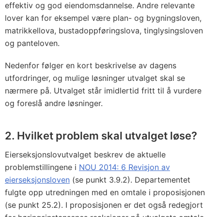
effektiv og god eiendomsdannelse. Andre relevante
lover kan for eksempel være plan- og bygningsloven,
matrikkellova, bustadoppføringslova, tinglysingsloven
og panteloven.
Nedenfor følger en kort beskrivelse av dagens
utfordringer, og mulige løsninger utvalget skal se
nærmere på. Utvalget står imidlertid fritt til å vurdere
og foreslå andre løsninger.
2. Hvilket problem skal utvalget løse?
Eierseksjonslovutvalget beskrev de aktuelle
problemstillingene i
NOU 2014: 6 Revisjon av
eierseksjonsloven
(se punkt 3.9.2). Departementet
fulgte opp utredningen med en omtale i proposisjonen
(se punkt 25.2). I proposisjonen er det også redegjort