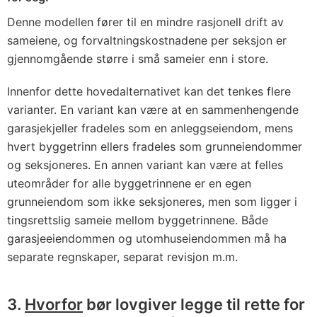
Denne modellen fører til en mindre rasjonell drift av
sameiene, og forvaltningskostnadene per seksjon er
gjennomgående større i små sameier enn i store.
Innenfor dette hovedalternativet kan det tenkes flere
varianter. En variant kan være at en sammenhengende
garasjekjeller fradeles som en anleggseiendom, mens
hvert byggetrinn ellers fradeles som grunneiendommer
og seksjoneres. En annen variant kan være at felles
uteområder for alle byggetrinnene er en egen
grunneiendom som ikke seksjoneres, men som ligger i
tingsrettslig sameie mellom byggetrinnene. Både
garasjeeiendommen og utomhuseiendommen må ha
separate regnskaper, separat revisjon m.m.
3.
Hvorfor
bør lovgiver legge til rette for