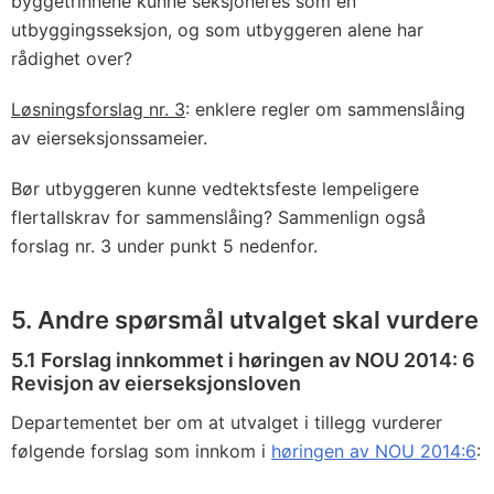
byggetrinnene kunne seksjoneres som en
utbyggingsseksjon, og som utbyggeren alene har
rådighet over?
Løsningsforslag nr. 3
: enklere regler om sammenslåing
av eierseksjonssameier.
Bør utbyggeren kunne vedtektsfeste lempeligere
flertallskrav for sammenslåing? Sammenlign også
forslag nr. 3 under punkt 5 nedenfor.
5. Andre spørsmål utvalget skal vurdere
5.1 Forslag innkommet i høringen av NOU 2014: 6
Revisjon av eierseksjonsloven
Departementet ber om at utvalget i tillegg vurderer
følgende forslag som innkom i
høringen av NOU 2014:6
: