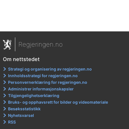
Regjeringen.no
Om nettstedet
Strategi og organisering av regjeringen.no
Innholdsstrategi for regjeringen.no
Personvernerklæring for regjeringen.no
Administrer informasjonskapsler
Tilgjengelighetserklæring
Bruks- og opphavsrett for bilder og videomateriale
Besøksstatistikk
Nyhetsvarsel
RSS