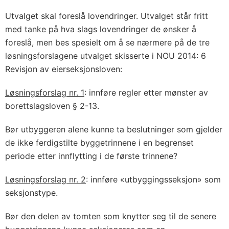
Utvalget skal foreslå lovendringer. Utvalget står fritt
med tanke på hva slags lovendringer de ønsker å
foreslå, men bes spesielt om å se nærmere på de tre
løsningsforslagene utvalget skisserte i NOU 2014: 6
Revisjon av eierseksjonsloven:
Løsningsforslag nr. 1
: innføre regler etter mønster av
borettslagsloven § 2-13.
Bør utbyggeren alene kunne ta beslutninger som gjelder
de ikke ferdigstilte byggetrinnene i en begrenset
periode etter innflytting i de første trinnene?
Løsningsforslag nr. 2
: innføre «utbyggingsseksjon» som
seksjonstype.
Bør den delen av tomten som knytter seg til de senere