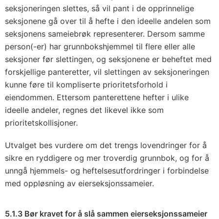
seksjoneringen slettes, så vil pant i de opprinnelige
seksjonene gå over til å hefte i den ideelle andelen som
seksjonens sameiebrøk representerer. Dersom samme
person(-er) har grunnbokshjemmel til flere eller alle
seksjoner før slettingen, og seksjonene er beheftet med
forskjellige panteretter, vil slettingen av seksjoneringen
kunne føre til kompliserte prioritetsforhold i
eiendommen. Ettersom panterettene hefter i ulike
ideelle andeler, regnes det likevel ikke som
prioritetskollisjoner.
Utvalget bes vurdere om det trengs lovendringer for å
sikre en ryddigere og mer troverdig grunnbok, og for å
unngå hjemmels- og heftelsesutfordringer i forbindelse
med oppløsning av eierseksjonssameier.
5.1.3 Bør kravet for å slå sammen eierseksjonssameier