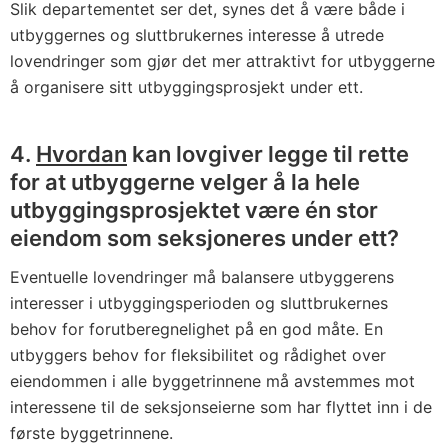
Slik departementet ser det, synes det å være både i
utbyggernes og sluttbrukernes interesse å utrede
lovendringer som gjør det mer attraktivt for utbyggerne
å organisere sitt utbyggingsprosjekt under ett.
4.
Hvordan
kan lovgiver legge til rette
for at utbyggerne velger å la hele
utbyggingsprosjektet være én stor
eiendom som seksjoneres under ett?
Eventuelle lovendringer må balansere utbyggerens
interesser i utbyggingsperioden og sluttbrukernes
behov for forutberegnelighet på en god måte. En
utbyggers behov for fleksibilitet og rådighet over
eiendommen i alle byggetrinnene må avstemmes mot
interessene til de seksjonseierne som har flyttet inn i de
første byggetrinnene.