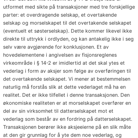
utformet med sikte på transaksjoner med tre forskjellige
parter: et overdragende selskap, et overtakende
selskap og morselskapet til det overtakende selskapet
(eventuelt et søsterselskap). Dette kommer likevel ikke
direkte til uttrykk i ordlyden, og kan antakelig ikke i seg
selv være avgjørende for konklusjonen. Et av
hovedelementene i angivelsen av fisjonsreglenes
virkeområde i § 14-2 er imidlertid at det skal ytes et
vederlag i form av aksjer som følge av overføringen til
det overtakende selskapet. Vi mener at bestemmelsen
naturlig må forstås slik at dette vederlaget må ha en
realitet. Det er ikke tilfellet i denne transaksjonen. Den
økonomiske realiteten er at morselskapet overfører en
del av sin virksomhet til datterselskapet mot et
vederlag som består av en fordring på datterselskapet.
Transaksjonen berører ikke aksjeeierne på en slik måte
at den gir grunnlag for å yte dem noe vederlag, og