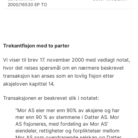
2000/16530 EP TO
Trekantfisjon med to parter
Vi viser til brev 17. november 2000 med vedlagt notat,
hvor det reises spørsmål om en nærmere beskrevet
transaksjon kan anses som en lovlig fisjon etter
aksjeloven kapittel 14.
Transaksjonen er beskrevet slik i notatet:
”Mor AS eier mer enn 90% av aksjene og har
mer enn 90 % av stemmene i Datter AS. Mor
AS fisjoneres, med fordeling av Mor AS’
eiendeler, rettigheter og forpliktelser mellom
Mor AS som overdragende selskap og Datter