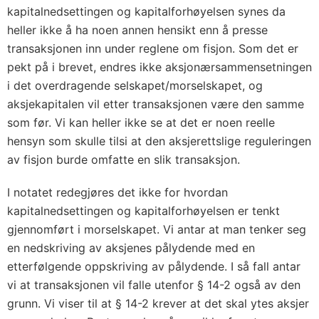
kapitalnedsettingen og kapitalforhøyelsen synes da
heller ikke å ha noen annen hensikt enn å presse
transaksjonen inn under reglene om fisjon. Som det er
pekt på i brevet, endres ikke aksjonærsammensetningen
i det overdragende selskapet/morselskapet, og
aksjekapitalen vil etter transaksjonen være den samme
som før. Vi kan heller ikke se at det er noen reelle
hensyn som skulle tilsi at den aksjerettslige reguleringen
av fisjon burde omfatte en slik transaksjon.
I notatet redegjøres det ikke for hvordan
kapitalnedsettingen og kapitalforhøyelsen er tenkt
gjennomført i morselskapet. Vi antar at man tenker seg
en nedskriving av aksjenes pålydende med en
etterfølgende oppskriving av pålydende. I så fall antar
vi at transaksjonen vil falle utenfor § 14-2 også av den
grunn. Vi viser til at § 14-2 krever at det skal ytes aksjer