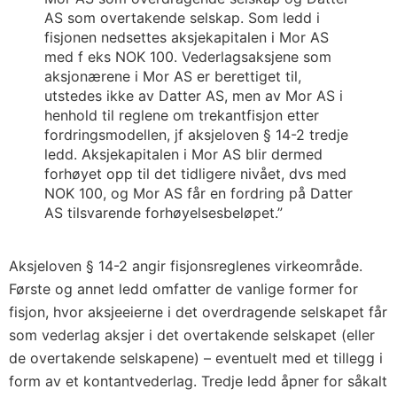
AS som overtakende selskap. Som ledd i
fisjonen nedsettes aksjekapitalen i Mor AS
med f eks NOK 100. Vederlagsaksjene som
aksjonærene i Mor AS er berettiget til,
utstedes ikke av Datter AS, men av Mor AS i
henhold til reglene om trekantfisjon etter
fordringsmodellen, jf aksjeloven § 14-2 tredje
ledd. Aksjekapitalen i Mor AS blir dermed
forhøyet opp til det tidligere nivået, dvs med
NOK 100, og Mor AS får en fordring på Datter
AS tilsvarende forhøyelsesbeløpet.”
Aksjeloven § 14-2 angir fisjonsreglenes virkeområde.
Første og annet ledd omfatter de vanlige former for
fisjon, hvor aksjeeierne i det overdragende selskapet får
som vederlag aksjer i det overtakende selskapet (eller
de overtakende selskapene) – eventuelt med et tillegg i
form av et kontantvederlag. Tredje ledd åpner for såkalt