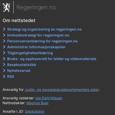
Regjeringen.no
Om nettstedet
Strategi og organisering av regjeringen.no
Innholdsstrategi for regjeringen.no
Personvernerklæring for regjeringen.no
Administrer informasjonskapsler
Tilgjengelighetserklæring
Bruks- og opphavsrett for bilder og videomateriale
Besøksstatistikk
Nyhetsvarsel
RSS
Ansvarlig for
Justis- og beredskapsdepartementets sider
:
Ansvarlig redaktør:
Ida Dahl Nilssen
Nettredaktør:
Magnus Buer
Ansatte i JD:
Depkatalog