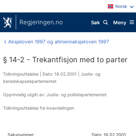
Norsk
Regjeringen.no
Søk
Meny
Aksjeloven 1997 og allmennaksjeloven 1997
§ 14-2 - Trekantfisjon med to parter
Tolkningsuttalelse |
Dato: 16.02.2001
|
Justis- og
beredskapsdepartementet
Opprinnelig utgitt av: Justis- og politidepartementet
Tolkningsuttalelse fra lovavdelingen
Saksnummer:
Dato: 16.02.2001