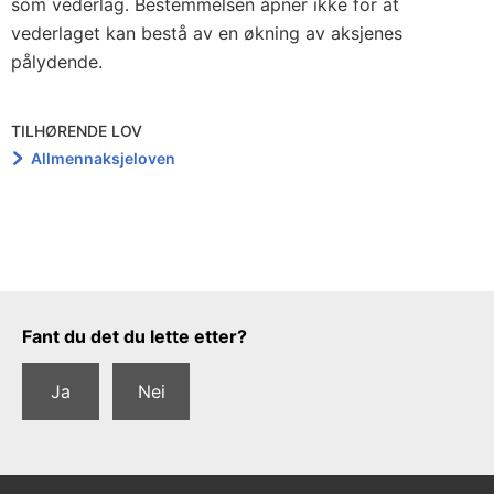
som vederlag. Bestemmelsen åpner ikke for at
vederlaget kan bestå av en økning av aksjenes
pålydende.
TILHØRENDE LOV
Allmennaksjeloven
Tilbakemeldingsskjema
Fant du det du lette etter?
Ja
Nei