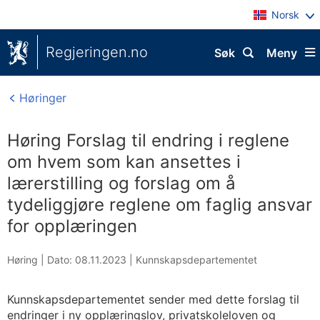
Norsk
Regjeringen.no
Søk
Meny
Høringer
Høring Forslag til endring i reglene
om hvem som kan ansettes i
lærerstilling og forslag om å
tydeliggjøre reglene om faglig ansvar
for opplæringen
Høring |
Dato: 08.11.2023
|
Kunnskapsdepartementet
Kunnskapsdepartementet sender med dette forslag til
endringer i ny opplæringslov, privatskoleloven og