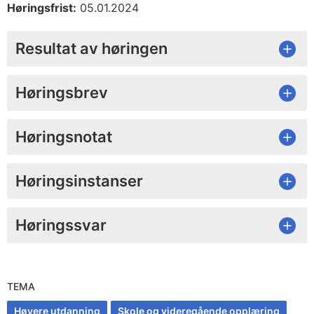
Høringsfrist:
05.01.2024
Resultat av høringen
Høringsbrev
Høringsnotat
Høringsinstanser
Høringssvar
TEMA
Høyere utdanning
Skole og videregående opplæring