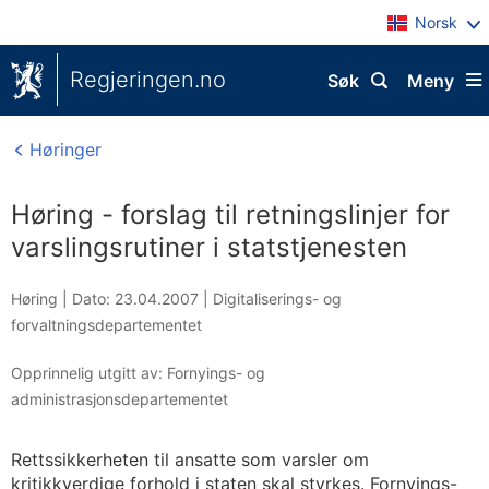
Norsk
Regjeringen.no
Søk
Meny
Høringer
Høring - forslag til retningslinjer for
varslingsrutiner i statstjenesten
Høring |
Dato: 23.04.2007
|
Digitaliserings- og
forvaltningsdepartementet
Opprinnelig utgitt av: Fornyings- og
administrasjonsdepartementet
Rettssikkerheten til ansatte som varsler om
kritikkverdige forhold i staten skal styrkes. Fornyings-