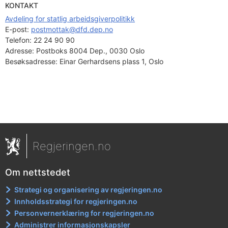
KONTAKT
Avdeling for statlig arbeidsgiverpolitikk
E-post: 
postmottak@dfd.dep.no
Telefon:
22 24 90 90
Adresse:
Postboks 8004 Dep., 0030 Oslo
Besøksadresse:
Einar Gerhardsens plass 1, Oslo
Regjeringen.no
Om nettstedet
Strategi og organisering av regjeringen.no
Innholdsstrategi for regjeringen.no
Personvernerklæring for regjeringen.no
Administrer informasjonskapsler