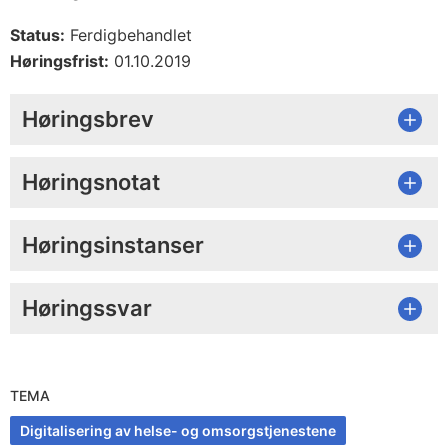
Status:
Ferdigbehandlet
Høringsfrist:
01.10.2019
Høringsbrev
Høringsnotat
Høringsinstanser
Høringssvar
TEMA
Digitalisering av helse- og omsorgstjenestene