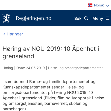
Norsk
Regjeringen.no
Søk
Meny
Høringer
Høring av NOU 2019: 10 Åpenhet i
grenseland
Høring |
Dato: 24.05.2019
|
Helse- og omsorgsdepartementet
I samråd med Barne- og familiedepartementet og
Kunnskapsdepartementet sender Helse- og
omsorgsdepartementet på høring NOU 2019: 10
Åpenhet i grenseland (Bilder, film og lydopptak i helse-
og omsorgstjenesten, barnevernet, skolen og
barnehagen).