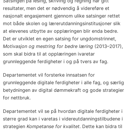
Satsingen på lesing, skriving og regning har gitt
resultater, men det er nødvendig å videreføre et
nasjonalt engasjement gjennom ulike satsinger rettet
mot både skolen og lærerutdanningsinstitusjoner slik
at elevenes utbytte av opplæringen blir enda bedre.
Det er utviklet en egen satsing for ungdomstrinnet,
Motivasjon og mestring for bedre læring
(2013–2017),
som skal bidra til at opplæringen ivaretar
grunnleggende ferdigheter i og på tvers av fag.
Departementet vil forsterke innsatsen for
grunnleggende digitale ferdigheter i alle fag, og særlig
betydningen av digital dømmekraft og gode strategier
for nettbruk.
Departementet vil se på hvordan digitale ferdigheter i
større grad kan i varetas i videreutdanningstilbudene i
strategien
Kompetanse for kvalitet
. Dette kan bidra til