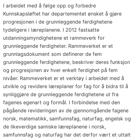
I arbeidet med å følge opp og forbedre
Kunnskapsløftet har departementet ønsket å gjøre
progresjonen i de grunnleggende ferdighetene
tydeligere i læreplanene. I 2012 fastsatte
utdanningsmyndighetene et rammeverk for
grunnleggende ferdigheter. Rammeverket er et
grunnlagsdokument som definerer de fem
grunnleggende ferdighetene, beskriver deres funksjon
og progresjonen av hver enkelt ferdighet på fem
nivåer. Rammeverket er et verktøy i arbeidet med å
utvikle og revidere læreplaner for fag for å bidra til å
synliggjøre de grunnleggende ferdighetene ut fra
fagenes egenart og formål. I forbindelse med den
pågående revideringen av de gjennomgående fagene
norsk, matematikk, samfunnsfag, naturfag, engelsk og
de likeverdige samiske læreplanene i norsk,
samfunnsfag og naturfag har det derfor vært et uttalt