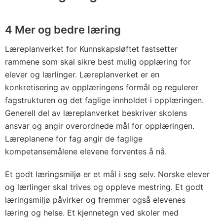
4 Mer og bedre læring
Læreplanverket for Kunnskapsløftet fastsetter
rammene som skal sikre best mulig opplæring for
elever og lærlinger. Læreplanverket er en
konkretisering av opplæringens formål og regulerer
fagstrukturen og det faglige innholdet i opplæringen.
Generell del av læreplanverket beskriver skolens
ansvar og angir overordnede mål for opplæringen.
Læreplanene for fag angir de faglige
kompetansemålene elevene forventes å nå.
Et godt læringsmiljø er et mål i seg selv. Norske elever
og lærlinger skal trives og oppleve mestring. Et godt
læringsmiljø påvirker og fremmer også elevenes
læring og helse. Et kjennetegn ved skoler med