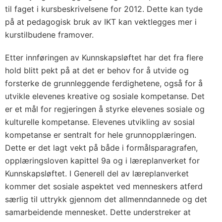
til faget i kursbeskrivelsene for 2012. Dette kan tyde
på at pedagogisk bruk av IKT kan vektlegges mer i
kurstilbudene framover.
Etter innføringen av Kunnskapsløftet har det fra flere
hold blitt pekt på at det er behov for å utvide og
forsterke de grunnleggende ferdighetene, også for å
utvikle elevenes kreative og sosiale kompetanse. Det
er et mål for regjeringen å styrke elevenes sosiale og
kulturelle kompetanse. Elevenes utvikling av sosial
kompetanse er sentralt for hele grunnopplæringen.
Dette er det lagt vekt på både i formålsparagrafen,
opplæringsloven kapittel 9a og i læreplanverket for
Kunnskapsløftet. I Generell del av læreplanverket
kommer det sosiale aspektet ved menneskers atferd
særlig til uttrykk gjennom det allmenndannede og det
samarbeidende mennesket. Dette understreker at