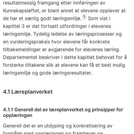
resultatmessig framgang etter innføringen av
Kunnskapsløftet, er blant annet at elevene opplever at
1
de har et særlig godt læringsmiljø.
Som vist i
kapittel 3 er det fortsatt utfordringer i elevenes
læringsmiljø. Tydelig ledelse av læringsprosesser og
en vurderingspraksis hvor elevene får konkrete
tilbakemeldinger er avgjørende for elevenes læring.
Departementet beskriver i dette kapitlet behovet for å
forsterke tiltakene slik at elevene kan få et best mulig
læringsmiljø og gode læringsresultater.
4.1 Læreplanverket
4.1.1 Generell del av læreplanverket og prinsipper for
opplæringen
Generell del er en utdyping og konkretisering av
formålet med opplæringen og framhever og