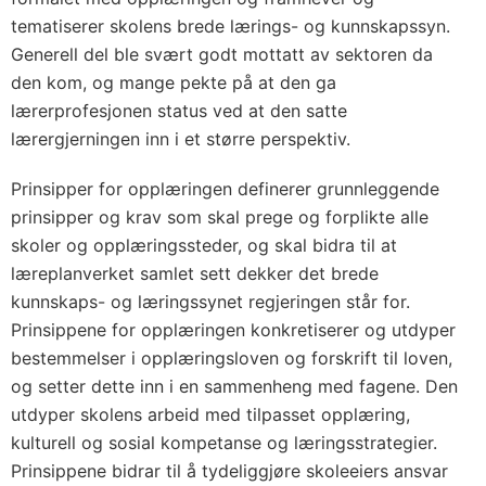
tematiserer skolens brede lærings- og kunnskapssyn.
Generell del ble svært godt mottatt av sektoren da
den kom, og mange pekte på at den ga
lærerprofesjonen status ved at den satte
lærergjerningen inn i et større perspektiv.
Prinsipper for opplæringen definerer grunnleggende
prinsipper og krav som skal prege og forplikte alle
skoler og opplæringssteder, og skal bidra til at
læreplanverket samlet sett dekker det brede
kunnskaps- og læringssynet regjeringen står for.
Prinsippene for opplæringen konkretiserer og utdyper
bestemmelser i opplæringsloven og forskrift til loven,
og setter dette inn i en sammenheng med fagene. Den
utdyper skolens arbeid med tilpasset opplæring,
kulturell og sosial kompetanse og læringsstrategier.
Prinsippene bidrar til å tydeliggjøre skoleeiers ansvar