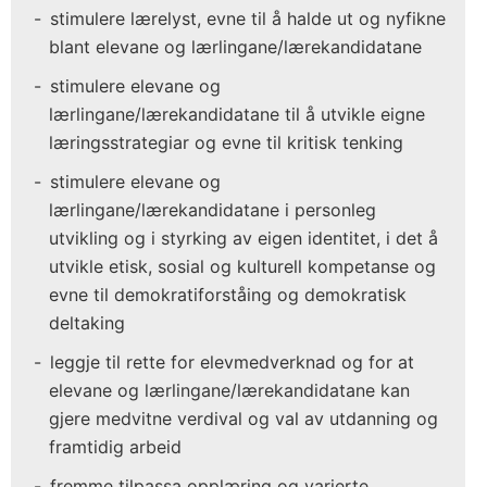
stimulere lærelyst, evne til å halde ut og nyfikne
blant elevane og lærlingane/lærekandidatane
stimulere elevane og
lærlingane/lærekandidatane til å utvikle eigne
læringsstrategiar og evne til kritisk tenking
stimulere elevane og
lærlingane/lærekandidatane i personleg
utvikling og i styrking av eigen identitet, i det å
utvikle etisk, sosial og kulturell kompetanse og
evne til demokratiforståing og demokratisk
deltaking
leggje til rette for elevmedverknad og for at
elevane og lærlingane/lærekandidatane kan
gjere medvitne verdival og val av utdanning og
framtidig arbeid
fremme tilpassa opplæring og varierte