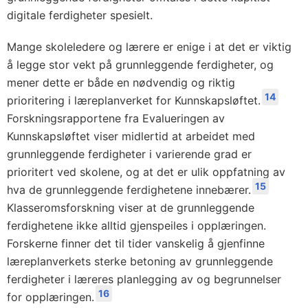
digitale ferdigheter spesielt.
Mange skoleledere og lærere er enige i at det er viktig
å legge stor vekt på grunnleggende ferdigheter, og
mener dette er både en nødvendig og riktig
14
prioritering i læreplanverket for Kunnskapsløftet.
Forskningsrapportene fra Evalueringen av
Kunnskapsløftet viser midlertid at arbeidet med
grunnleggende ferdigheter i varierende grad er
prioritert ved skolene, og at det er ulik oppfatning av
15
hva de grunnleggende ferdighetene innebærer.
Klasseromsforskning viser at de grunnleggende
ferdighetene ikke alltid gjenspeiles i opplæringen.
Forskerne finner det til tider vanskelig å gjenfinne
læreplanverkets sterke betoning av grunnleggende
ferdigheter i læreres planlegging av og begrunnelser
16
for opplæringen.