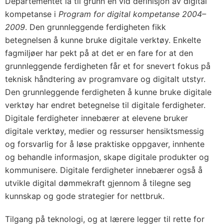
Departementet la til grunn en vid definisjon av digital
kompetanse i
Program for digital kompetanse 2004–
2009
. Den grunnleggende ferdigheten fikk
betegnelsen å kunne bruke digitale verktøy. Enkelte
fagmiljøer har pekt på at det er en fare for at den
grunnleggende ferdigheten får et for snevert fokus på
teknisk håndtering av programvare og digitalt utstyr.
Den grunnleggende ferdigheten å kunne bruke digitale
verktøy har endret betegnelse til digitale ferdigheter.
Digitale ferdigheter innebærer at elevene bruker
digitale verktøy, medier og ressurser hensiktsmessig
og forsvarlig for å løse praktiske oppgaver, innhente
og behandle informasjon, skape digitale produkter og
kommunisere. Digitale ferdigheter innebærer også å
utvikle digital dømmekraft gjennom å tilegne seg
kunnskap og gode strategier for nettbruk.
Tilgang på teknologi, og at lærere legger til rette for