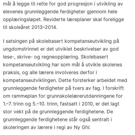
mål å legge til rette for god progresjon i utvikling av
elevenes grunnleggende ferdigheter gjennom hele
opplæringsløpet. Reviderte læreplaner skal foreligge
til skoleåret 2013–2014.
I satsingen på skolebasert kompetanseutvikling på
ungdomstrinnet er det utviklet beskrivelser av god
lese-, skrive- og regneopplæring. Skolebasert
kompetanseutvikling har som mål å utvikle skolenes
praksis, og alle lærere involveres derfor i
kompetanseutviklingen. Dette forsterker arbeidet med
grunnleggende ferdigheter på tvers av fag. I forskrift
om rammeplan for grunnskolelærerutdanningene for
1.–7. trinn og 5.–10. trinn, fastsatt i 2010, er det lagt
stor vekt på de grunnleggende ferdighetene. De
grunnleggende ferdighetene står også sentralt i
skoleringen av lærere i regi av Ny GIV.