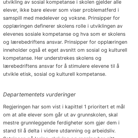
utvikling av sosial kompetanse i skolen gjelder alle
elever, ikke bare elever som viser problematferd i
samspill med medelever og voksne. Prinsipper for
opplæringen definerer skolens rolle i utviklingen av
elevenes sosiale kompetanse og hva som er skolens
og lærebedriftens ansvar. Prinsipper for opplæringen
inneholder også et eget avsnitt om sosial og kulturell
kompetanse. Her understrekes skolens og
lærebedriftens ansvar for å stimulere elevene til å
utvikle etisk, sosial og kulturell kompetanse.
Departementets vurderinger
Regjeringen har som vist i kapittel 1 prioritert et mål
om at alle elever som går ut av grunnskolen, skal
mestre grunnleggende ferdigheter som gjør dem i
stand til å delta i videre utdanning og arbeidsliv.