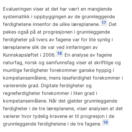
Evalueringen viser at det har vært en manglende
systematikk i oppbyggingen av de grunnleggende
17
ferdighetene innenfor de ulike læreplanene.
Det
pekes også på at progresjonen i grunnleggende
ferdigheter på tvers av fagene var for lite synlig i
læreplanene slik de var ved innføringen av
18
Kunnskapsløftet i 2006.
En analyse av fagene
naturfag, norsk og samfunnsfag viser at skriftlige og
muntlige ferdigheter forekommer ganske hyppig i
kompetansemålene, mens leseferdighet forekommer i
varierende grad. Digitale ferdigheter og
regneferdigheter forekommer i liten grad i
kompetansemålene. Når det gjelder grunnleggende
ferdigheter i de tre læreplanene, viser analysen at det
varierer hvor tydelig kravene er til progresjon i de
19
grunnleggende ferdighetene i de tre fagene.