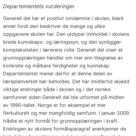
Departementets vurderinger
Generell del har et positivt omdømme i skolen, blant
annet fordi den beskriver de mange og ulike
oppgavene skolen har. Den utdyper innholdet i skolens
brede kunnskaps- og læringssyn, og den synliggjør
kompleksiteten i lærerens rolle. Generell del viser at
grunnopplæringen handler om mer enn tilegnelse av
konkrete og målbare ferdigheter og kunnskap.
Departementet mener derfor at denne delen av
læreplanverket bør beholdes. Det har imidlertid skjedd
viktige endringer både i skolen og i det norske
samfunnet siden Generell del ble utformet på midten
av 1990-tallet. Norge er for eksempel et mer
flerkulturelt og mer mangfoldig samfunn. I januar 2009
trådte et nytt formål for grunnopplæringen i kraft.
Endringen av skolens formålsparagraf anerkjenner de