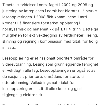
Timetallsutvidelser i norskfaget i 2002 og 2008 og
justering av læreplanen i norsk har bidratt til å styrke
leseopplæringen. I 2008 fikk kommunene 1 mrd.
kroner til å finansiere forsterket opplæring i
norsk/samisk og matematikk på 1. til 4. trinn. Dette ga
muligheten for økt vektlegging av ferdigheter i lesing,
skriving og regning i kombinasjon med tiltak for tidlig
innsats.
Leseopplæring er et nasjonalt prioritert område for
videreutdanning. Lesing som grunnleggende ferdighet
er vektlagt i alle fag. Leseopplæringen er også et av
de nasjonalt prioriterte områdene for støtte til
etterutdanning. Veiledningsmaterialet for
leseopplæring er sendt til alle skoler og gjort
tilgjengelig elektronisk.