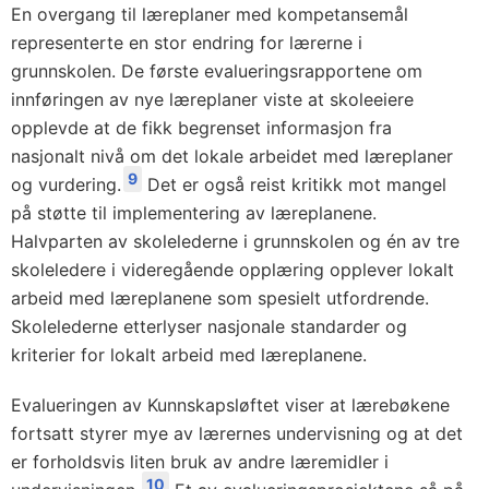
En overgang til læreplaner med kompetansemål
representerte en stor endring for lærerne i
grunnskolen. De første evalueringsrapportene om
innføringen av nye læreplaner viste at skoleeiere
opplevde at de fikk begrenset informasjon fra
nasjonalt nivå om det lokale arbeidet med læreplaner
9
og vurdering.
Det er også reist kritikk mot mangel
på støtte til implementering av læreplanene.
Halvparten av skolelederne i grunnskolen og én av tre
skoleledere i videregående opplæring opplever lokalt
arbeid med læreplanene som spesielt utfordrende.
Skolelederne etterlyser nasjonale standarder og
kriterier for lokalt arbeid med læreplanene.
Evalueringen av Kunnskapsløftet viser at lærebøkene
fortsatt styrer mye av lærernes undervisning og at det
er forholdsvis liten bruk av andre læremidler i
10