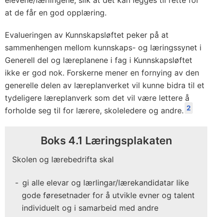
elevene/lærlingene, slik at det kan legges til rette for
at de får en god opplæring.
Evalueringen av Kunnskapsløftet peker på at
sammenhengen mellom kunnskaps- og læringssynet i
Generell del og læreplanene i fag i Kunnskapsløftet
ikke er god nok. Forskerne mener en fornying av den
generelle delen av læreplanverket vil kunne bidra til et
tydeligere læreplanverk som det vil være lettere å
2
forholde seg til for lærere, skoleledere og andre.
Boks 4.1 Læringsplakaten
Skolen og lærebedrifta skal
gi alle elevar og lærlingar/lærekandidatar like
gode føresetnader for å utvikle evner og talent
individuelt og i samarbeid med andre