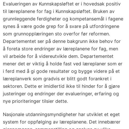
Evalueringen av Kunnskapsløftet er i hovedsak positiv
til læreplanene for fag i Kunnskapsløftet. Bruken av
grunnleggende ferdigheter og kompetansemål i fagene
synes å være gode grep for å svare på utfordringene
som grunnopplæringen sto overfor før reformen.
Departementet ser på denne bakgrunn ikke behov for
å foreta store endringer av læreplanene for fag, men
vil arbeide for å videreutvikle dem. Departementet
mener det er viktig å holde fast ved læreplaner som er
i ferd med å gi gode resultater og bygge videre på et
læreplanverk som gradvis er blitt godt forankret i
sektoren. Dette er imidlertid ikke til hinder for å gjøre
justeringer og endringer der evalueringer, erfaring og
nye prioriteringer tilsier dette.
Nasjonale utdanningsmyndigheter har utviklet et eget
system for oppfølging av læreplanene. Det innebærer