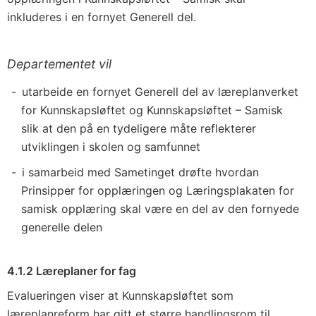
inkluderes i en fornyet Generell del.
Departementet vil
utarbeide en fornyet Generell del av læreplanverket
for Kunnskapsløftet og Kunnskapsløftet – Samisk
slik at den på en tydeligere måte reflekterer
utviklingen i skolen og samfunnet
i samarbeid med Sametinget drøfte hvordan
Prinsipper for opplæringen og Læringsplakaten for
samisk opplæring skal være en del av den fornyede
generelle delen
4.1.2 Læreplaner for fag
Evalueringen viser at Kunnskapsløftet som
læreplanreform har gitt et større handlingsrom til