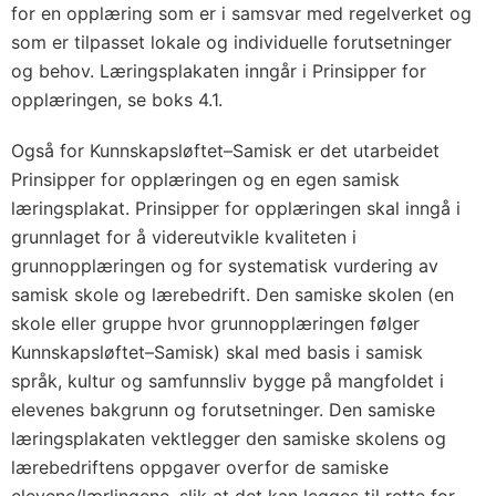
for en opplæring som er i samsvar med regelverket og
som er tilpasset lokale og individuelle forutsetninger
og behov. Læringsplakaten inngår i Prinsipper for
opplæringen, se boks 4.1.
Også for Kunnskapsløftet–Samisk er det utarbeidet
Prinsipper for opplæringen og en egen samisk
læringsplakat. Prinsipper for opplæringen skal inngå i
grunnlaget for å videreutvikle kvaliteten i
grunnopplæringen og for systematisk vurdering av
samisk skole og lærebedrift. Den samiske skolen (en
skole eller gruppe hvor grunnopplæringen følger
Kunnskapsløftet–Samisk) skal med basis i samisk
språk, kultur og samfunnsliv bygge på mangfoldet i
elevenes bakgrunn og forutsetninger. Den samiske
læringsplakaten vektlegger den samiske skolens og
lærebedriftens oppgaver overfor de samiske