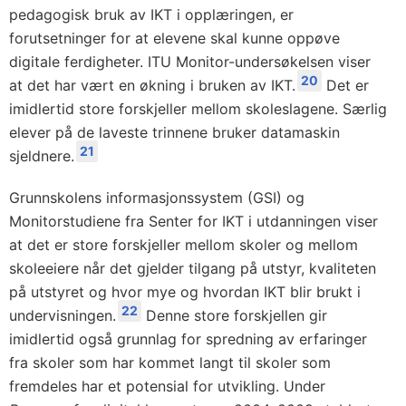
pedagogisk bruk av IKT i opplæringen, er
forutsetninger for at elevene skal kunne oppøve
digitale ferdigheter. ITU Monitor-undersøkelsen viser
20
at det har vært en økning i bruken av IKT.
Det er
imidlertid store forskjeller mellom skoleslagene. Særlig
elever på de laveste trinnene bruker datamaskin
21
sjeldnere.
Grunnskolens informasjonssystem (GSI) og
Monitorstudiene fra Senter for IKT i utdanningen viser
at det er store forskjeller mellom skoler og mellom
skoleeiere når det gjelder tilgang på utstyr, kvaliteten
på utstyret og hvor mye og hvordan IKT blir brukt i
22
undervisningen.
Denne store forskjellen gir
imidlertid også grunnlag for spredning av erfaringer
fra skoler som har kommet langt til skoler som
fremdeles har et potensial for utvikling. Under