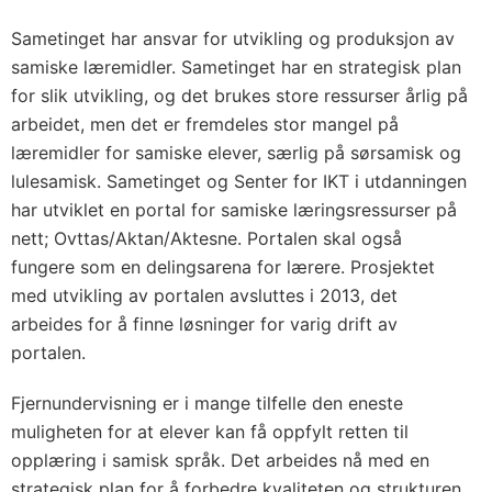
Sametinget har ansvar for utvikling og produksjon av
samiske læremidler. Sametinget har en strategisk plan
for slik utvikling, og det brukes store ressurser årlig på
arbeidet, men det er fremdeles stor mangel på
læremidler for samiske elever, særlig på sørsamisk og
lulesamisk. Sametinget og Senter for IKT i utdanningen
har utviklet en portal for samiske læringsressurser på
nett; Ovttas/Aktan/Aktesne. Portalen skal også
fungere som en delingsarena for lærere. Prosjektet
med utvikling av portalen avsluttes i 2013, det
arbeides for å finne løsninger for varig drift av
portalen.
Fjernundervisning er i mange tilfelle den eneste
muligheten for at elever kan få oppfylt retten til
opplæring i samisk språk. Det arbeides nå med en
strategisk plan for å forbedre kvaliteten og strukturen