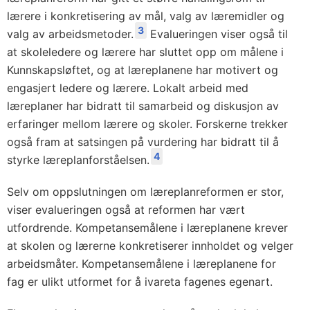
lærere i konkretisering av mål, valg av læremidler og
3
valg av arbeidsmetoder.
Evalueringen viser også til
at skoleledere og lærere har sluttet opp om målene i
Kunnskapsløftet, og at læreplanene har motivert og
engasjert ledere og lærere. Lokalt arbeid med
læreplaner har bidratt til samarbeid og diskusjon av
erfaringer mellom lærere og skoler. Forskerne trekker
også fram at satsingen på vurdering har bidratt til å
4
styrke læreplanforståelsen.
Selv om oppslutningen om læreplanreformen er stor,
viser evalueringen også at reformen har vært
utfordrende. Kompetansemålene i læreplanene krever
at skolen og lærerne konkretiserer innholdet og velger
arbeidsmåter. Kompetansemålene i læreplanene for
fag er ulikt utformet for å ivareta fagenes egenart.