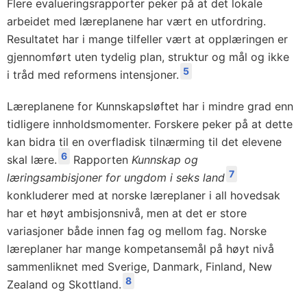
Flere evalueringsrapporter peker på at det lokale
arbeidet med læreplanene har vært en utfordring.
Resultatet har i mange tilfeller vært at opplæringen er
gjennomført uten tydelig plan, struktur og mål og ikke
5
i tråd med reformens intensjoner.
Læreplanene for Kunnskapsløftet har i mindre grad enn
tidligere innholdsmomenter. Forskere peker på at dette
kan bidra til en overfladisk tilnærming til det elevene
6
skal lære.
Rapporten
Kunnskap og
7
læringsambisjoner for ungdom i seks land
konkluderer med at norske læreplaner i all hovedsak
har et høyt ambisjonsnivå, men at det er store
variasjoner både innen fag og mellom fag. Norske
læreplaner har mange kompetansemål på høyt nivå
sammenliknet med Sverige, Danmark, Finland, New
8
Zealand og Skottland.