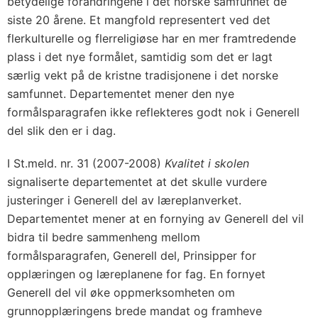
betydelige forandringene i det norske samfunnet de
siste 20 årene. Et mangfold representert ved det
flerkulturelle og flerreligiøse har en mer framtredende
plass i det nye formålet, samtidig som det er lagt
særlig vekt på de kristne tradisjonene i det norske
samfunnet. Departementet mener den nye
formålsparagrafen ikke reflekteres godt nok i Generell
del slik den er i dag.
I St.meld. nr. 31 (2007-2008)
Kvalitet i skolen
signaliserte departementet at det skulle vurdere
justeringer i Generell del av læreplanverket.
Departementet mener at en fornying av Generell del vil
bidra til bedre sammenheng mellom
formålsparagrafen, Generell del, Prinsipper for
opplæringen og læreplanene for fag. En fornyet
Generell del vil øke oppmerksomheten om
grunnopplæringens brede mandat og framheve