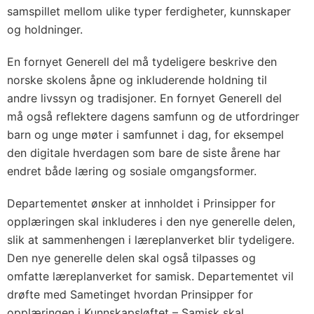
samspillet mellom ulike typer ferdigheter, kunnskaper
og holdninger.
En fornyet Generell del må tydeligere beskrive den
norske skolens åpne og inkluderende holdning til
andre livssyn og tradisjoner. En fornyet Generell del
må også reflektere dagens samfunn og de utfordringer
barn og unge møter i samfunnet i dag, for eksempel
den digitale hverdagen som bare de siste årene har
endret både læring og sosiale omgangsformer.
Departementet ønsker at innholdet i Prinsipper for
opplæringen skal inkluderes i den nye generelle delen,
slik at sammenhengen i læreplanverket blir tydeligere.
Den nye generelle delen skal også tilpasses og
omfatte læreplanverket for samisk. Departementet vil
drøfte med Sametinget hvordan Prinsipper for
opplæringen i Kunnskapsløftet – Samisk skal