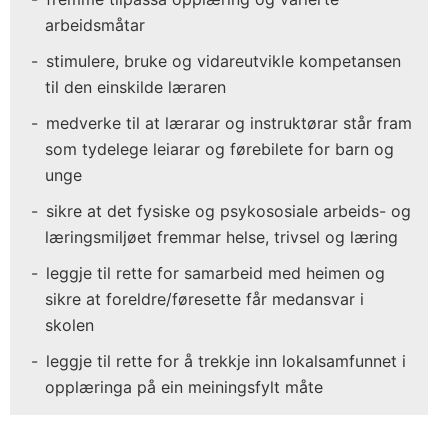
arbeidsmåtar
stimulere, bruke og vidareutvikle kompetansen
til den einskilde læraren
medverke til at lærarar og instruktørar står fram
som tydelege leiarar og førebilete for barn og
unge
sikre at det fysiske og psykososiale arbeids- og
læringsmiljøet fremmar helse, trivsel og læring
leggje til rette for samarbeid med heimen og
sikre at foreldre/føresette får medansvar i
skolen
leggje til rette for å trekkje inn lokalsamfunnet i
opplæringa på ein meiningsfylt måte