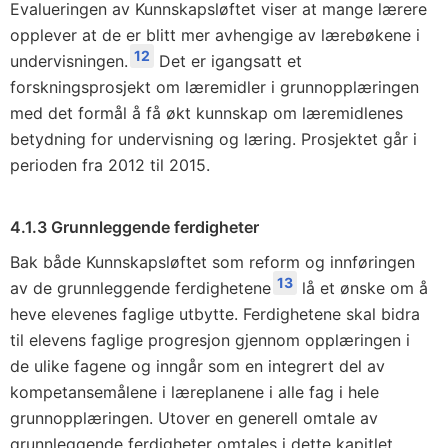
Evalueringen av Kunnskapsløftet viser at mange lærere
opplever at de er blitt mer avhengige av lærebøkene i
12
undervisningen.
Det er igangsatt et
forskningsprosjekt om læremidler i grunnopplæringen
med det formål å få økt kunnskap om læremidlenes
betydning for undervisning og læring. Prosjektet går i
perioden fra 2012 til 2015.
4.1.3 Grunnleggende ferdigheter
Bak både Kunnskapsløftet som reform og innføringen
13
av de grunnleggende ferdighetene
lå et ønske om å
heve elevenes faglige utbytte. Ferdighetene skal bidra
til elevens faglige progresjon gjennom opplæringen i
de ulike fagene og inngår som en integrert del av
kompetansemålene i læreplanene i alle fag i hele
grunnopplæringen. Utover en generell omtale av
grunnleggende ferdigheter omtales i dette kapitlet