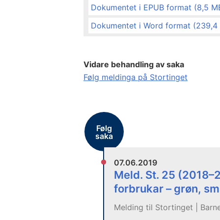
Dokumentet i EPUB format (8,5 M
Dokumentet i Word format (239,4
Vidare behandling av saka
Følg meldinga på Stortinget
Følg
saka
07.06.2019
Meld. St. 25 (2018–
forbrukar – grøn, sm
Melding til Stortinget | Bar