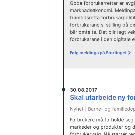
Gode forbrukarrettar er avgje
marknadsøkonomi. Meldinga
framtidsretta forbrukarpolitik
forbrukarane si stilling på
blir omtalte. Det blir lagt v
forbrukarane i den digitale
Følg meldinga på Stortinget
30.08.2017
Skal utarbeide ny fo
Nyhet | Barne- og familiede
Forbrukere må forholde seg 
markeder og produkter og de
forbrukervalg. Nå starter re