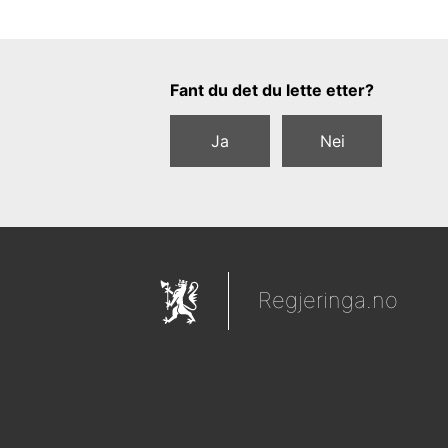
Tilbakemeldingsskjema
Fant du det du lette etter?
Ja
Nei
Regjeringa.no