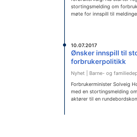
stortingsmelding om forbruke
møte for innspill til meldinge
10.07.2017
Ønsker innspill til 
forbrukerpolitikk
Nyhet | Barne- og familiede
Forbrukerminister Solveig Ho
med en stortingsmelding om 
aktører til en rundebordskon