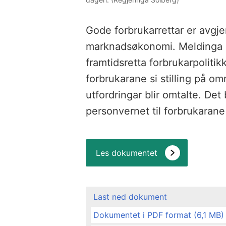
Gode forbrukarrettar er avgjer
marknadsøkonomi. Meldinga 
framtidsretta forbrukarpolitikk
forbrukarane si stilling på 
utfordringar blir omtalte. Det 
personvernet til forbrukarane
Les dokumentet
Last ned dokument
Dokumentet i PDF format (6,1 MB)