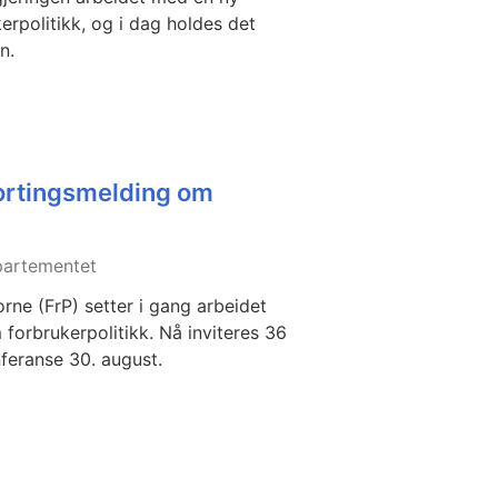
rpolitikk, og i dag holdes det
n.
stortingsmelding om
partementet
rne (FrP) setter i gang arbeidet
forbrukerpolitikk. Nå inviteres 36
feranse 30. august.