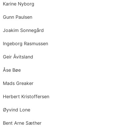
Karine Nyborg
Gunn Paulsen
Joakim Sonnegård
Ingeborg Rasmussen
Geir Åvitsland
Åse Bøe
Mads Greaker
Herbert Kristoffersen
Øyvind Lone
Bent Arne Sæther