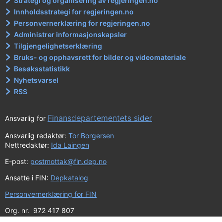
Strategi og organisering av regjeringen.no
Innholdsstrategi for regjeringen.no
Personvernerklæring for regjeringen.no
Administrer informasjonskapsler
Tilgjengelighetserklæring
Bruks- og opphavsrett for bilder og videomateriale
Besøksstatistikk
Nyhetsvarsel
RSS
Finansdepartementets sider
Ansvarlig for
Ansvarlig redaktør:
Tor Borgersen
Nettredaktør:
Ida Laingen
E-post:
postmottak@fin.dep.no
Ansatte i FIN:
Depkatalog
Personvernerklæring for FIN
Org. nr. 972 417 807