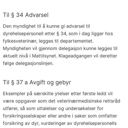
Til § 34 Advarsel
Den myndighet til å kunne gi advarsel til
dyrehelsepersonell etter § 34, som i dag ligger hos
fylkesveterinær, legges til departementet.
Myndigheten vil gjennom delegasjon kunne legges til
aktuelt nivå i Mattilsynet. Klageadgangen vil deretter
følge delegasjonslinjen.
Til § 37 a Avgift og gebyr
Eksempler på særskilte ytelser etter første ledd vil
være oppgaver som det veterinærmedisinske rettsråd
utfører, så som uttalelser og undersøkelser for
forsikringsselskaper eller andre i saker som omfatter
forsikring av dyr, vurderinger av dyrehelsepersonells