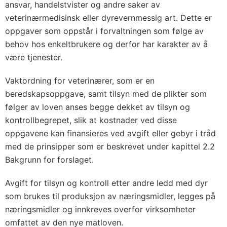
ansvar, handelstvister og andre saker av
veterinærmedisinsk eller dyrevernmessig art. Dette er
oppgaver som oppstår i forvaltningen som følge av
behov hos enkeltbrukere og derfor har karakter av å
være tjenester.
Vaktordning for veterinærer, som er en
beredskapsoppgave, samt tilsyn med de plikter som
følger av loven anses begge dekket av tilsyn og
kontrollbegrepet, slik at kostnader ved disse
oppgavene kan finansieres ved avgift eller gebyr i tråd
med de prinsipper som er beskrevet under kapittel 2.2
Bakgrunn for forslaget.
Avgift for tilsyn og kontroll etter andre ledd med dyr
som brukes til produksjon av næringsmidler, legges på
næringsmidler og innkreves overfor virksomheter
omfattet av den nye matloven.