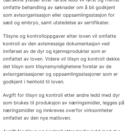
omfatte behandling av søknader om å bli godkjent
som avlsorganisasjon eller oppsamlingsstasjon for
sæd og embryo, samt utstedelse av sertifikater.
Tilsyns og kontrolloppgaver etter loven vil omfatte
kontroll av den avlsmessige dokumentasjon ved
innførsel av de dyr og kjønnsprodukter som er
omfattet av loven. Videre vil tilsyn og kontroll dekke
det tilsyn som tilsynsmyndighetene foretar av de
avlsorganisasjoner og oppsamlingsstasjoner som er
godkjent i henhold til loven.
Avgift for tilsyn og kontroll etter andre ledd med dyr
som brukes til produksjon av næringsmidler, legges på
næringsmidler og innkreves overfor virksomheter
omfattet av den nye matloven.