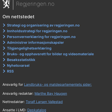
Regjeringen.no
Om nettstedet
Strategi og organisering av regjeringen.no
Innholdsstrategi for regjeringen.no
Personvernerklæring for regjeringen.no
Administrer informasjonskapsler
Tilgjengelighetserklæring
Bruks- og opphavsrett for bilder og videomateriale
Besøksstatistikk
Nyhetsvarsel
RSS
Ansvarlig for
Landbruks- og matdepartementets sider:
Ansvarlig redaktør:
Marthe Bay Haugen
Nettredaktør:
Toralf Larsen Vallestad
Ansatte i LMD:
Depkatalog