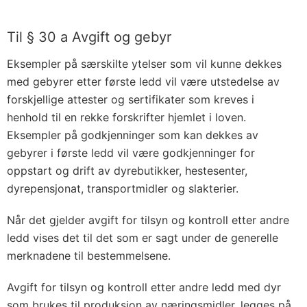
Til § 30 a Avgift og gebyr
Eksempler på særskilte ytelser som vil kunne dekkes
med gebyrer etter første ledd vil være utstedelse av
forskjellige attester og sertifikater som kreves i
henhold til en rekke forskrifter hjemlet i loven.
Eksempler på godkjenninger som kan dekkes av
gebyrer i første ledd vil være godkjenninger for
oppstart og drift av dyrebutikker, hestesenter,
dyrepensjonat, transportmidler og slakterier.
Når det gjelder avgift for tilsyn og kontroll etter andre
ledd vises det til det som er sagt under de generelle
merknadene til bestemmelsene.
Avgift for tilsyn og kontroll etter andre ledd med dyr
som brukes til produksjon av næringsmidler, legges på