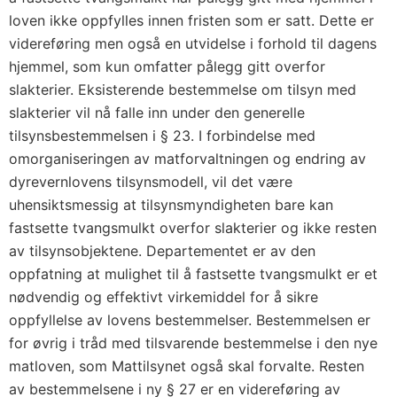
loven ikke oppfylles innen fristen som er satt. Dette er
videreføring men også en utvidelse i forhold til dagens
hjemmel, som kun omfatter pålegg gitt overfor
slakterier. Eksisterende bestemmelse om tilsyn med
slakterier vil nå falle inn under den generelle
tilsynsbestemmelsen i § 23. I forbindelse med
omorganiseringen av matforvaltningen og endring av
dyrevernlovens tilsynsmodell, vil det være
uhensiktsmessig at tilsynsmyndigheten bare kan
fastsette tvangsmulkt overfor slakterier og ikke resten
av tilsynsobjektene. Departementet er av den
oppfatning at mulighet til å fastsette tvangsmulkt er et
nødvendig og effektivt virkemiddel for å sikre
oppfyllelse av lovens bestemmelser. Bestemmelsen er
for øvrig i tråd med tilsvarende bestemmelse i den nye
matloven, som Mattilsynet også skal forvalte. Resten
av bestemmelsene i ny § 27 er en videreføring av