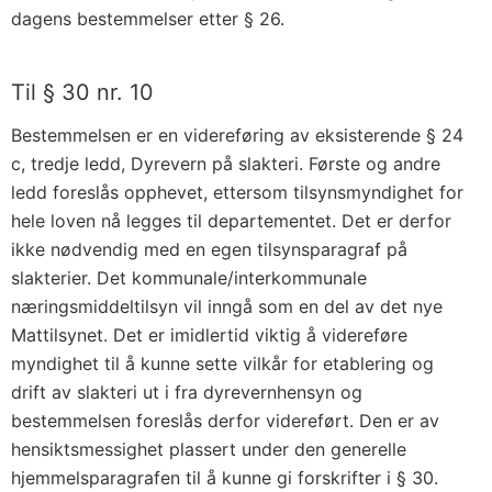
dagens bestemmelser etter § 26.
Til § 30 nr. 10
Bestemmelsen er en videreføring av eksisterende § 24
c, tredje ledd, Dyrevern på slakteri. Første og andre
ledd foreslås opphevet, ettersom tilsynsmyndighet for
hele loven nå legges til departementet. Det er derfor
ikke nødvendig med en egen tilsynsparagraf på
slakterier. Det kommunale/interkommunale
næringsmiddeltilsyn vil inngå som en del av det nye
Mattilsynet. Det er imidlertid viktig å videreføre
myndighet til å kunne sette vilkår for etablering og
drift av slakteri ut i fra dyrevernhensyn og
bestemmelsen foreslås derfor videreført. Den er av
hensiktsmessighet plassert under den generelle
hjemmelsparagrafen til å kunne gi forskrifter i § 30.