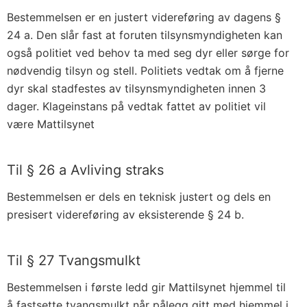
Bestemmelsen er en justert videreføring av dagens §
24 a. Den slår fast at foruten tilsynsmyndigheten kan
også politiet ved behov ta med seg dyr eller sørge for
nødvendig tilsyn og stell. Politiets vedtak om å fjerne
dyr skal stadfestes av tilsynsmyndigheten innen 3
dager. Klageinstans på vedtak fattet av politiet vil
være Mattilsynet
Til § 26 a Avliving straks
Bestemmelsen er dels en teknisk justert og dels en
presisert videreføring av eksisterende § 24 b.
Til § 27 Tvangsmulkt
Bestemmelsen i første ledd gir Mattilsynet hjemmel til
å fastsette tvangsmulkt når pålegg gitt med hjemmel i