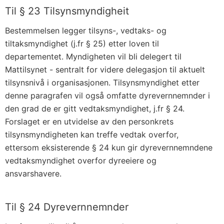
Til § 23 Tilsynsmyndigheit
Bestemmelsen legger tilsyns-, vedtaks- og
tiltaksmyndighet (j.fr § 25) etter loven til
departementet. Myndigheten vil bli delegert til
Mattilsynet - sentralt for videre delegasjon til aktuelt
tilsynsnivå i organisasjonen. Tilsynsmyndighet etter
denne paragrafen vil også omfatte dyrevernnemnder i
den grad de er gitt vedtaksmyndighet, j.fr § 24.
Forslaget er en utvidelse av den personkrets
tilsynsmyndigheten kan treffe vedtak overfor,
ettersom eksisterende § 24 kun gir dyrevernnemndene
vedtaksmyndighet overfor dyreeiere og
ansvarshavere.
Til § 24 Dyrevernnemnder