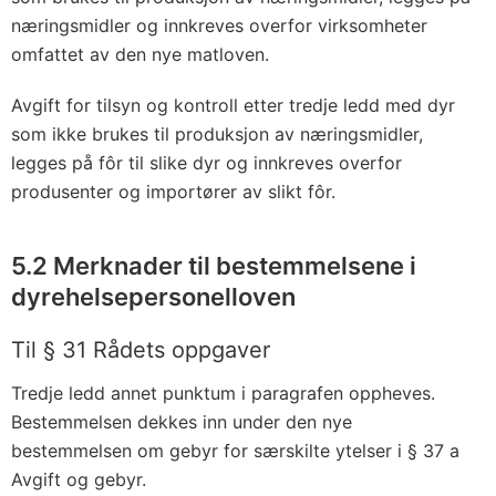
næringsmidler og innkreves overfor virksomheter
omfattet av den nye matloven.
Avgift for tilsyn og kontroll etter tredje ledd med dyr
som ikke brukes til produksjon av næringsmidler,
legges på fôr til slike dyr og innkreves overfor
produsenter og importører av slikt fôr.
5.2 Merknader til bestemmelsene i
dyrehelsepersonelloven
Til § 31 Rådets oppgaver
Tredje ledd annet punktum i paragrafen oppheves.
Bestemmelsen dekkes inn under den nye
bestemmelsen om gebyr for særskilte ytelser i § 37 a
Avgift og gebyr.