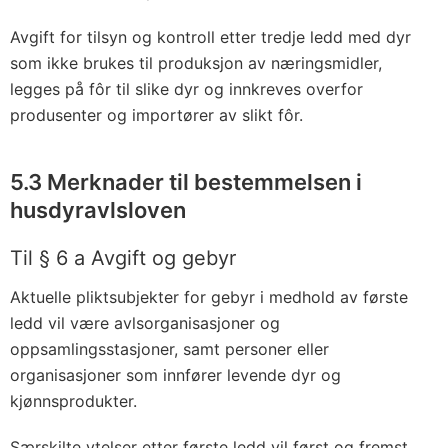
Avgift for tilsyn og kontroll etter tredje ledd med dyr
som ikke brukes til produksjon av næringsmidler,
legges på fôr til slike dyr og innkreves overfor
produsenter og importører av slikt fôr.
5.3 Merknader til bestemmelsen i
husdyravlsloven
Til § 6 a Avgift og gebyr
Aktuelle pliktsubjekter for gebyr i medhold av første
ledd vil være avlsorganisasjoner og
oppsamlingsstasjoner, samt personer eller
organisasjoner som innfører levende dyr og
kjønnsprodukter.
Særskilte ytelser etter første ledd vil først og fremst