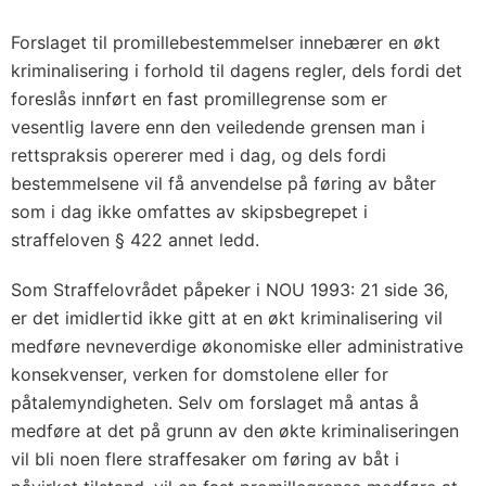
Forslaget til promillebestemmelser innebærer en økt
kriminalisering i forhold til dagens regler, dels fordi det
foreslås innført en fast promillegrense som er
vesentlig lavere enn den veiledende grensen man i
rettspraksis opererer med i dag, og dels fordi
bestemmelsene vil få anvendelse på føring av båter
som i dag ikke omfattes av skipsbegrepet i
straffeloven § 422 annet ledd.
Som Straffelovrådet påpeker i NOU 1993: 21 side 36,
er det imidlertid ikke gitt at en økt kriminalisering vil
medføre nevneverdige økonomiske eller administrative
konsekvenser, verken for domstolene eller for
påtalemyndigheten. Selv om forslaget må antas å
medføre at det på grunn av den økte kriminaliseringen
vil bli noen flere straffesaker om føring av båt i