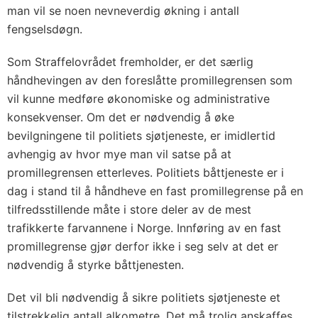
man vil se noen nevneverdig økning i antall
fengselsdøgn.
Som Straffelovrådet fremholder, er det særlig
håndhevingen av den foreslåtte promillegrensen som
vil kunne medføre økonomiske og administrative
konsekvenser. Om det er nødvendig å øke
bevilgningene til politiets sjøtjeneste, er imidlertid
avhengig av hvor mye man vil satse på at
promillegrensen etterleves. Politiets båttjeneste er i
dag i stand til å håndheve en fast promillegrense på en
tilfredsstillende måte i store deler av de mest
trafikkerte farvannene i Norge. Innføring av en fast
promillegrense gjør derfor ikke i seg selv at det er
nødvendig å styrke båttjenesten.
Det vil bli nødvendig å sikre politiets sjøtjeneste et
tilstrekkelig antall alkometre. Det må trolig anskaffes