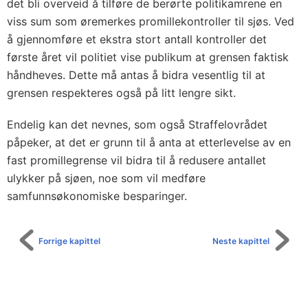
det bli overveid å tilføre de berørte politikamrene en
viss sum som øremerkes promillekontroller til sjøs. Ved
å gjennomføre et ekstra stort antall kontroller det
første året vil politiet vise publikum at grensen faktisk
håndheves. Dette må antas å bidra vesentlig til at
grensen respekteres også på litt lengre sikt.
Endelig kan det nevnes, som også Straffelovrådet
påpeker, at det er grunn til å anta at etterlevelse av en
fast promillegrense vil bidra til å redusere antallet
ulykker på sjøen, noe som vil medføre
samfunnsøkonomiske besparinger.
Forrige kapittel
Neste kapittel