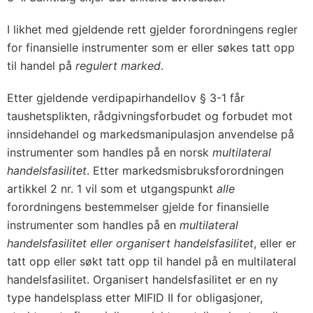
I likhet med gjeldende rett gjelder forordningens regler
for finansielle instrumenter som er eller søkes tatt opp
til handel på
regulert marked
.
Etter gjeldende verdipapirhandellov § 3-1 får
taushetsplikten, rådgivningsforbudet og forbudet mot
innsidehandel og markedsmanipulasjon anvendelse på
instrumenter som handles på en norsk
multilateral
handelsfasilitet
. Etter markedsmisbruksforordningen
artikkel 2 nr. 1 vil som et utgangspunkt
alle
forordningens bestemmelser gjelde for finansielle
instrumenter som handles på en
multilateral
handelsfasilitet eller organisert handelsfasilitet
, eller er
tatt opp eller søkt tatt opp til handel på en multilateral
handelsfasilitet. Organisert handelsfasilitet er en ny
type handelsplass etter MIFID II for obligasjoner,