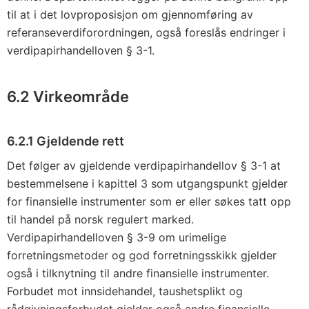
g
til at i det lovproposisjon om gjennomføring av
(
referanseverdiforordningen, også foreslås endringer i
E
verdipapirhandelloven § 3-1.
U
)
6.2 Virkeområde
2
0
1
6.2.1 Gjeldende rett
7
Det følger av gjeldende verdipapirhandellov § 3-1 at
/
bestemmelsene i kapittel 3 som utgangspunkt gjelder
1
for finansielle instrumenter som er eller søkes tatt opp
1
til handel på norsk regulert marked.
2
Verdipapirhandelloven § 3-9 om urimelige
9
forretningsmetoder og god forretningsskikk gjelder
også i tilknytning til andre finansielle instrumenter.
Forbudet mot innsidehandel, taushetsplikt og