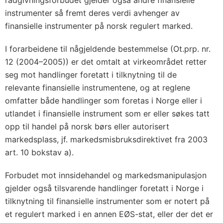
rådgivningsforbudet gjelder også andre finansielle
instrumenter så fremt deres verdi avhenger av
finansielle instrumenter på norsk regulert marked.
I forarbeidene til någjeldende bestemmelse (Ot.prp. nr.
12 (2004–2005)) er det omtalt at virkeområdet retter
seg mot handlinger foretatt i tilknytning til de
relevante finansielle instrumentene, og at reglene
omfatter både handlinger som foretas i Norge eller i
utlandet i finansielle instrument som er eller søkes tatt
opp til handel på norsk børs eller autorisert
markedsplass, jf. markedsmisbruksdirektivet fra 2003
art. 10 bokstav a).
Forbudet mot innsidehandel og markedsmanipulasjon
gjelder også tilsvarende handlinger foretatt i Norge i
tilknytning til finansielle instrumenter som er notert på
et regulert marked i en annen EØS-stat, eller der det er