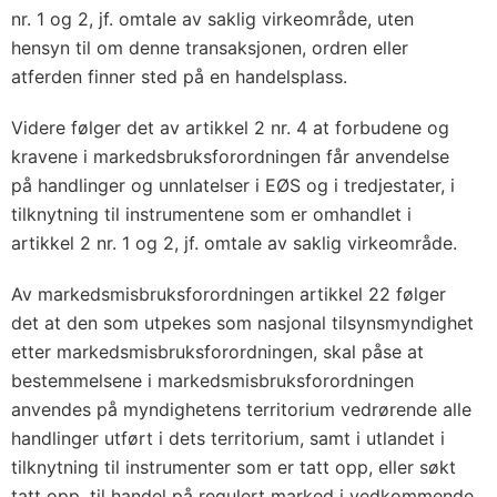
nr. 1 og 2, jf. omtale av saklig virkeområde, uten
hensyn til om denne transaksjonen, ordren eller
atferden finner sted på en handelsplass.
Videre følger det av artikkel 2 nr. 4 at forbudene og
kravene i markedsbruksforordningen får anvendelse
på handlinger og unnlatelser i EØS og i tredjestater, i
tilknytning til instrumentene som er omhandlet i
artikkel 2 nr. 1 og 2, jf. omtale av saklig virkeområde.
Av markedsmisbruksforordningen artikkel 22 følger
det at den som utpekes som nasjonal tilsynsmyndighet
etter markedsmisbruksforordningen, skal påse at
bestemmelsene i markedsmisbruksforordningen
anvendes på myndighetens territorium vedrørende alle
handlinger utført i dets territorium, samt i utlandet i
tilknytning til instrumenter som er tatt opp, eller søkt
tatt opp, til handel på regulert marked i vedkommende