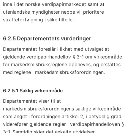
inne i det norske verdipapirmarkedet samt at
utenlandske myndigheter neppe vil prioritere
straffeforfølgning i slike tilfeller.
6.2.5 Departementets vurderinger
Departementet foreslår i likhet med utvalget at
gjeldende verdipapirhandellov § 3-1 om virkeområde
for markedsmisbruksreglene oppheves, og erstattes
med reglene i markedsmisbruksforordningen.
6.2.5.1 Saklig virkeområde
Departementet viser til at
markedsmisbruksforordningens saklige virkeområde
som angitt i forordningen artikkel 2, i betydelig grad
viderefører gjeldende regler i verdipapirhandelloven §
3-1. Samtidig skjer det enkelte utvidelser.