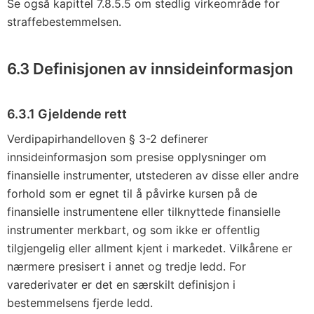
Se også kapittel 7.8.5.5 om stedlig virkeområde for
straffebestemmelsen.
6.3 Definisjonen av innsideinformasjon
6.3.1 Gjeldende rett
Verdipapirhandelloven § 3-2 definerer
innsideinformasjon som presise opplysninger om
finansielle instrumenter, utstederen av disse eller andre
forhold som er egnet til å påvirke kursen på de
finansielle instrumentene eller tilknyttede finansielle
instrumenter merkbart, og som ikke er offentlig
tilgjengelig eller allment kjent i markedet. Vilkårene er
nærmere presisert i annet og tredje ledd. For
varederivater er det en særskilt definisjon i
bestemmelsens fjerde ledd.