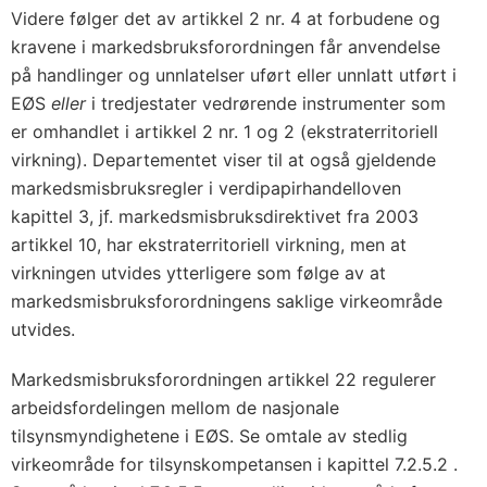
Videre følger det av artikkel 2 nr. 4 at forbudene og
kravene i markedsbruksforordningen får anvendelse
på handlinger og unnlatelser uført eller unnlatt utført i
EØS
eller
i tredjestater vedrørende instrumenter som
er omhandlet i artikkel 2 nr. 1 og 2 (ekstraterritoriell
virkning). Departementet viser til at også gjeldende
markedsmisbruksregler i verdipapirhandelloven
kapittel 3, jf. markedsmisbruksdirektivet fra 2003
artikkel 10, har ekstraterritoriell virkning, men at
virkningen utvides ytterligere som følge av at
markedsmisbruksforordningens saklige virkeområde
utvides.
Markedsmisbruksforordningen artikkel 22 regulerer
arbeidsfordelingen mellom de nasjonale
tilsynsmyndighetene i EØS. Se omtale av stedlig
virkeområde for tilsynskompetansen i kapittel 7.2.5.2 .