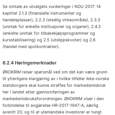
Se omtale av utvalgets vurderinger i NOU 2017: 14
kapittel 2.1.3 (finansielle instrumenter og
handelsplasser), 2.2.3 (stedlig virkeområde), 2.3.3
(unntak for enkelte institusjoner og organer), 2.4.3
(enkelte unntak for tilbakekjøpsprogrammer og
kursstabilisering) og 2.5 (utslippskvoter) og 2.6
(handel med spotkontrakter).
6.2.4 Høringsmerknader
ØKOKRIM
reiser spørsmål ved om det kan være grunn
til ytterligere klargjøring av i hvilke tilfeller ikke-norske
statsborgere skal kunne straffes for markedsmisbruk
her i landet etter gjennomføringen av
markedsmisbruksforordningen. ØKOKRIM viser i den
forbindelse til avgjørelse HR-2017-1947-A, særlig
avsnitt 20, og til at utenlandske investorer er tungt