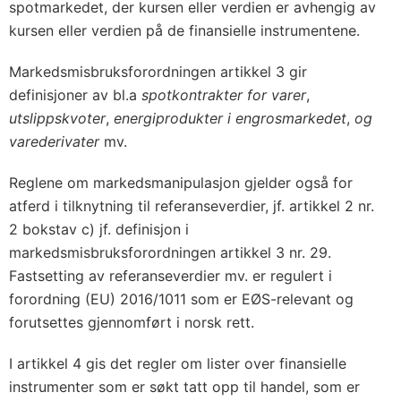
spotmarkedet, der kursen eller verdien er avhengig av
kursen eller verdien på de finansielle instrumentene.
Markedsmisbruksforordningen artikkel 3 gir
definisjoner av bl.a
spotkontrakter for varer
,
utslippskvoter
,
energiprodukter i engrosmarkedet
,
og
varederivater
mv.
Reglene om markedsmanipulasjon gjelder også for
atferd i tilknytning til referanseverdier, jf. artikkel 2 nr.
2 bokstav c) jf. definisjon i
markedsmisbruksforordningen artikkel 3 nr. 29.
Fastsetting av referanseverdier mv. er regulert i
forordning (EU) 2016/1011 som er EØS-relevant og
forutsettes gjennomført i norsk rett.
I artikkel 4 gis det regler om lister over finansielle
instrumenter som er søkt tatt opp til handel, som er