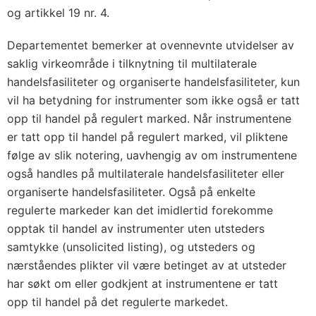
og artikkel 19 nr. 4.
Departementet bemerker at ovennevnte utvidelser av
saklig virkeområde i tilknytning til multilaterale
handelsfasiliteter og organiserte handelsfasiliteter, kun
vil ha betydning for instrumenter som ikke også er tatt
opp til handel på regulert marked. Når instrumentene
er tatt opp til handel på regulert marked, vil pliktene
følge av slik notering, uavhengig av om instrumentene
også handles på multilaterale handelsfasiliteter eller
organiserte handelsfasiliteter. Også på enkelte
regulerte markeder kan det imidlertid forekomme
opptak til handel av instrumenter uten utsteders
samtykke (unsolicited listing), og utsteders og
nærståendes plikter vil være betinget av at utsteder
har søkt om eller godkjent at instrumentene er tatt
opp til handel på det regulerte markedet.