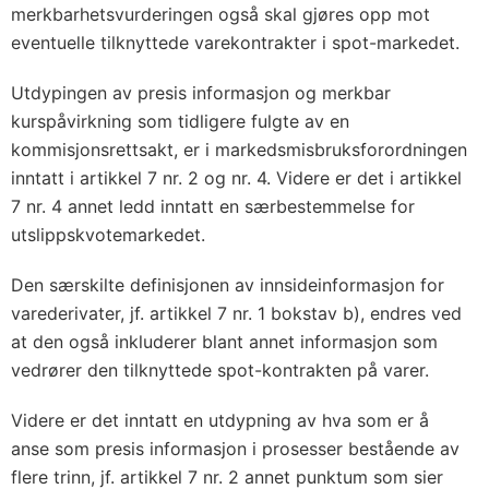
merkbarhetsvurderingen også skal gjøres opp mot
eventuelle tilknyttede varekontrakter i spot-markedet.
Utdypingen av presis informasjon og merkbar
kurspåvirkning som tidligere fulgte av en
kommisjonsrettsakt, er i markedsmisbruksforordningen
inntatt i artikkel 7 nr. 2 og nr. 4. Videre er det i artikkel
7 nr. 4 annet ledd inntatt en særbestemmelse for
utslippskvotemarkedet.
Den særskilte definisjonen av innsideinformasjon for
varederivater, jf. artikkel 7 nr. 1 bokstav b), endres ved
at den også inkluderer blant annet informasjon som
vedrører den tilknyttede spot-kontrakten på varer.
Videre er det inntatt en utdypning av hva som er å
anse som presis informasjon i prosesser bestående av
flere trinn, jf. artikkel 7 nr. 2 annet punktum som sier