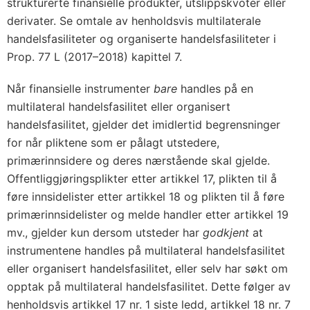
strukturerte finansielle produkter, utslippskvoter eller
derivater. Se omtale av henholdsvis multilaterale
handelsfasiliteter og organiserte handelsfasiliteter i
Prop. 77 L (2017–2018) kapittel 7.
Når finansielle instrumenter
bare
handles på en
multilateral handelsfasilitet eller organisert
handelsfasilitet, gjelder det imidlertid begrensninger
for når pliktene som er pålagt utstedere,
primærinnsidere og deres nærstående skal gjelde.
Offentliggjøringsplikter etter artikkel 17, plikten til å
føre innsidelister etter artikkel 18 og plikten til å føre
primærinnsidelister og melde handler etter artikkel 19
mv., gjelder kun dersom utsteder har
godkjent
at
instrumentene handles på multilateral handelsfasilitet
eller organisert handelsfasilitet, eller selv har søkt om
opptak på multilateral handelsfasilitet. Dette følger av
henholdsvis artikkel 17 nr. 1 siste ledd, artikkel 18 nr. 7