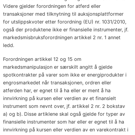
Videre gjelder forordningen for atferd eller
transaksjoner med tilknytning til auksjonsplattformer
for utslippskvoter etter forordning (EU) nr. 1031/2010,
også der produktene ikke er finansielle instrumenter, jf.
markedsmisbruksforordningen artikkel 2 nr. 1 annet
ledd.
Forordningen artikkel 12 og 15 om
markedsmanipulasjon er særskilt angitt å gjelde
spotkontrakter på varer som ikke er energiprodukter i
engrosmarkedet når transaksjonen, ordren eller
atferden har, er egnet til å ha eller er ment å ha
innvirkning på kursen eller verdien av et finansielt
instrument som nevnt over, jf. artikkel 2 nr. 2 bokstav
a) og b). Disse artiklene skal også gjelde for typer av
finansielle instrumenter som har eller er egnet til å ha
innvirkning på kursen eller verdien av en varekontrakt i