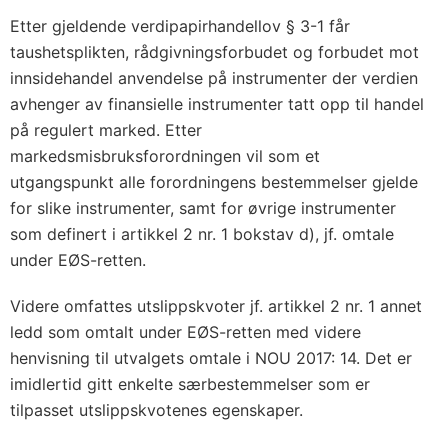
Etter gjeldende verdipapirhandellov § 3-1 får
taushetsplikten, rådgivningsforbudet og forbudet mot
innsidehandel anvendelse på instrumenter der verdien
avhenger av finansielle instrumenter tatt opp til handel
på regulert marked. Etter
markedsmisbruksforordningen vil som et
utgangspunkt alle forordningens bestemmelser gjelde
for slike instrumenter, samt for øvrige instrumenter
som definert i artikkel 2 nr. 1 bokstav d), jf. omtale
under EØS-retten.
Videre omfattes utslippskvoter jf. artikkel 2 nr. 1 annet
ledd som omtalt under EØS-retten med videre
henvisning til utvalgets omtale i NOU 2017: 14. Det er
imidlertid gitt enkelte særbestemmelser som er
tilpasset utslippskvotenes egenskaper.