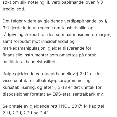
søkt om slik notering, jf. verdipapirhandelloven § 3-1
tredje ledd.
Det følger videre av gjeldende verdipapirhandellov §
3-1 fjerde ledd at reglene om taushetsplikt og
rådgivningsforbud for den som har innsideinformasjon,
samt forbudet mot innsidehandel og
markedsmanipulasjon, gjelder tilsvarende for
finansielle instrumenter som omsettes på norsk
multilateral handelsfasilitet.
Ifølge gjeldende verdipapirhandellov § 3-12 er det
visse unntak for tilbakekjøpsprogrammer og
kursstabilisering, og etter § 3-13 er det unntak for
disposisjoner foretatt av EØS-stat, sentralbank mv.
Se omtale av gjeldende rett i NOU 2017: 14 kapittel
2.1.1, 2.2.1, 2.3.1 og 2.4.1.