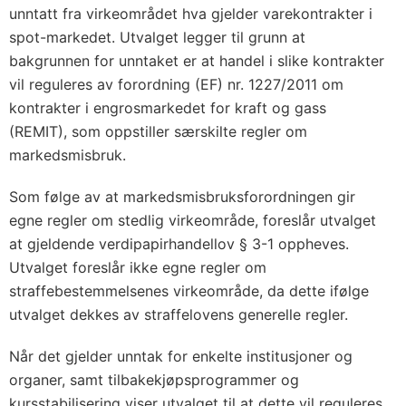
unntatt fra virkeområdet hva gjelder varekontrakter i
spot-markedet. Utvalget legger til grunn at
bakgrunnen for unntaket er at handel i slike kontrakter
vil reguleres av forordning (EF) nr. 1227/2011 om
kontrakter i engrosmarkedet for kraft og gass
(REMIT), som oppstiller særskilte regler om
markedsmisbruk.
Som følge av at markedsmisbruksforordningen gir
egne regler om stedlig virkeområde, foreslår utvalget
at gjeldende verdipapirhandellov § 3-1 oppheves.
Utvalget foreslår ikke egne regler om
straffebestemmelsenes virkeområde, da dette ifølge
utvalget dekkes av straffelovens generelle regler.
Når det gjelder unntak for enkelte institusjoner og
organer, samt tilbakekjøpsprogrammer og
kursstabilisering viser utvalget til at dette vil reguleres