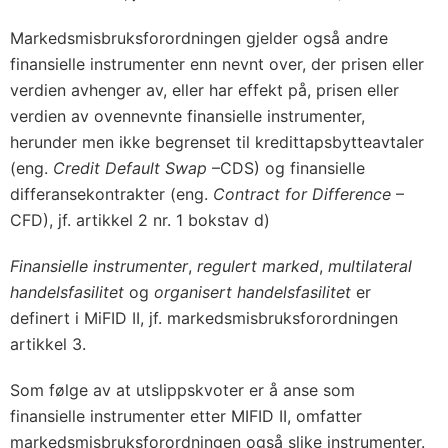
Markedsmisbruksforordningen gjelder også andre
finansielle instrumenter enn nevnt over, der prisen eller
verdien avhenger av, eller har effekt på, prisen eller
verdien av ovennevnte finansielle instrumenter,
herunder men ikke begrenset til kredittapsbytteavtaler
(eng.
Credit Default Swap
–CDS) og finansielle
differansekontrakter (eng.
Contract for Difference
–
CFD), jf. artikkel 2 nr. 1 bokstav d)
Finansielle instrumenter
,
regulert marked
,
multilateral
handelsfasilitet
og
organisert handelsfasilitet
er
definert i MiFID II, jf. markedsmisbruksforordningen
artikkel 3.
Som følge av at utslippskvoter er å anse som
finansielle instrumenter etter MIFID II, omfatter
markedsmisbruksforordningen også slike instrumenter.