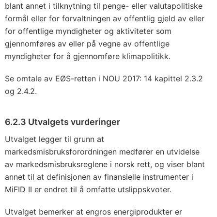
blant annet i tilknytning til penge- eller valutapolitiske
formål eller for forvaltningen av offentlig gjeld av eller
for offentlige myndigheter og aktiviteter som
gjennomføres av eller på vegne av offentlige
myndigheter for å gjennomføre klimapolitikk.
Se omtale av EØS-retten i NOU 2017: 14 kapittel 2.3.2
og 2.4.2.
6.2.3 Utvalgets vurderinger
Utvalget legger til grunn at
markedsmisbruksforordningen medfører en utvidelse
av markedsmisbruksreglene i norsk rett, og viser blant
annet til at definisjonen av finansielle instrumenter i
MiFID II er endret til å omfatte utslippskvoter.
Utvalget bemerker at engros energiprodukter er