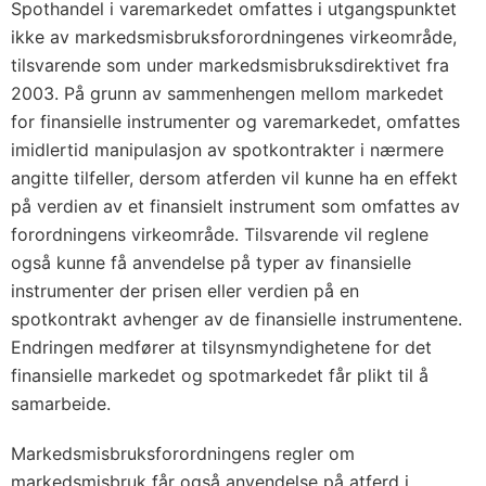
Spothandel i varemarkedet omfattes i utgangspunktet
ikke av markedsmisbruksforordningenes virkeområde,
tilsvarende som under markedsmisbruksdirektivet fra
2003. På grunn av sammenhengen mellom markedet
for finansielle instrumenter og varemarkedet, omfattes
imidlertid manipulasjon av spotkontrakter i nærmere
angitte tilfeller, dersom atferden vil kunne ha en effekt
på verdien av et finansielt instrument som omfattes av
forordningens virkeområde. Tilsvarende vil reglene
også kunne få anvendelse på typer av finansielle
instrumenter der prisen eller verdien på en
spotkontrakt avhenger av de finansielle instrumentene.
Endringen medfører at tilsynsmyndighetene for det
finansielle markedet og spotmarkedet får plikt til å
samarbeide.
Markedsmisbruksforordningens regler om
markedsmisbruk får også anvendelse på atferd i