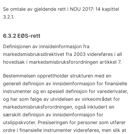
Se omtale av gjeldende rett i NOU 2017: 14 kapittel
3.2.1.
6.3.2 EØS-rett
Definisjonen av innsideinformasjon fra
markedsmisbruksdirektivet fra 2003 videreføres i all
hovedsak i markedsmisbruksforordningen artikkel 7.
Bestemmelsen opprettholder strukturen med en
generell definisjon av innsideinformasjon for finansielle
instrumenter og en spesiell definisjon for varederivater,
og har som følge av utvidelsen av virkeområdet for
markedsmisbruksforordningen, også inkludert en
særskilt definisjon av innsideinformasjon for
utslippskvoter. Presiseringen for personer som utfører
ordre i finansielle instrumenter videreføres, men slik at