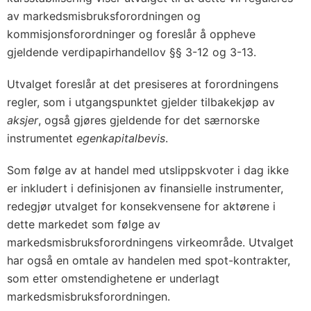
av markedsmisbruksforordningen og
kommisjonsforordninger og foreslår å oppheve
gjeldende verdipapirhandellov §§ 3-12 og 3-13.
Utvalget foreslår at det presiseres at forordningens
regler, som i utgangspunktet gjelder tilbakekjøp av
aksjer
, også gjøres gjeldende for det særnorske
instrumentet
egenkapitalbevis
.
Som følge av at handel med utslippskvoter i dag ikke
er inkludert i definisjonen av finansielle instrumenter,
redegjør utvalget for konsekvensene for aktørene i
dette markedet som følge av
markedsmisbruksforordningens virkeområde. Utvalget
har også en omtale av handelen med spot-kontrakter,
som etter omstendighetene er underlagt
markedsmisbruksforordningen.