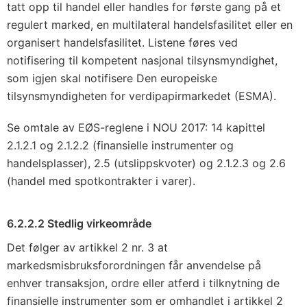
tatt opp til handel eller handles for første gang på et
regulert marked, en multilateral handelsfasilitet eller en
organisert handelsfasilitet. Listene føres ved
notifisering til kompetent nasjonal tilsynsmyndighet,
som igjen skal notifisere Den europeiske
tilsynsmyndigheten for verdipapirmarkedet (ESMA).
Se omtale av EØS-reglene i NOU 2017: 14 kapittel
2.1.2.1 og 2.1.2.2 (finansielle instrumenter og
handelsplasser), 2.5 (utslippskvoter) og 2.1.2.3 og 2.6
(handel med spotkontrakter i varer).
6.2.2.2 Stedlig virkeområde
Det følger av artikkel 2 nr. 3 at
markedsmisbruksforordningen får anvendelse på
enhver transaksjon, ordre eller atferd i tilknytning de
finansielle instrumenter som er omhandlet i artikkel 2