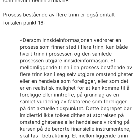
som nevnt i denne artikkel».
Prosess bestående av flere trinn er også omtalt i
fortalen punkt 16:
«Dersom innsideinformasjonen vedrører en
prosess som finner sted i flere trinn, kan både
hvert trinn i prosessen og den samlede
prosessen utgjøre innsideinformasjon. Et
mellomliggende trinn i en prosess bestående av
flere trinn kan i seg selv utgjøre omstendigheter
eller en hendelse som foreligger, eller som det
er en realistisk mulighet for at kan komme til å
foreligge eller inntreffe, på grunnlag av en
samlet vurdering av faktorene som foreligger
på det aktuelle tidspunktet. Dette begrepet bør
imidlertid ikke tolkes dithen at størrelsen på
omstendighetenes eller hendelsens virkning på
kursen på de berørte finansielle instrumentene,
skal tas i betraktning. Et mellomliggende trinn