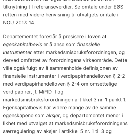
tilknytning til referanseverdier. Se omtale under EØS-
retten med videre henvisning til utvalgets omtale i
NOU 2017: 14.
Departementet foreslår å presisere i loven at
egenkapitalbevis
er å anse som
finansielle
instrumenter
etter markedsmisbruksforordningen, og
derved omfattet av forordningens virkeområde. Dette
ville også fulgt av å sammenholde definisjonen av
finansielle instrumenter i verdipapirhandelloven § 2-2
med verdipapirhandelloven § 2-4 om omsettelige
verdipapirer, jf. MiFID II og
markedsmisbruksforordningen artikkel 3 nr. 1 punkt 1.
Egenkapitalbevis har videre mange av de samme
egenskapene som
aksjer
, og departementet mener i
likhet med utvalget at markedsmisbruksforordningens
særregulering av aksjer i artikkel 5 nr. 1 til 3 og