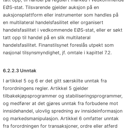
EØS-stat. Tilsvarende gjelder auksjon på en
auksjonsplattform eller instrumenter som handles på
en multilateral handelsfasilitet eller organisert
handelsfasilitet i vedkommende EØS-stat, eller er søkt
tatt opp til handel på en slik multilateral
handelsfasilitet. Finanstilsynet foreslås utpekt som
nasjonal tilsynsmyndighet, jf. omtale i kapittel 7.2.
6.2.2.3 Unntak
I artikkel 5 og 6 er det gitt særskilte unntak fra
forordningens regler. Artikkel 5 gjelder
tilbakekjøpsprogrammer og stabiliseringsprogrammer,
og medfører at det gjøres unntak fra forbudene mot
innsidehandel, ulovlig spredning av innsideinformasjon
og markedsmanipulasjon. Artikkel 6 omfatter unntak
fra forordningen for transaksjoner, ordre eller atferd