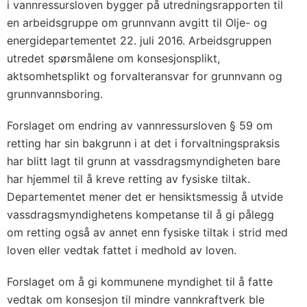
i vannressursloven bygger på utredningsrapporten til
en arbeidsgruppe om grunnvann avgitt til Olje- og
energidepartementet 22. juli 2016. Arbeidsgruppen
utredet spørsmålene om konsesjonsplikt,
aktsomhetsplikt og forvalteransvar for grunnvann og
grunnvannsboring.
Forslaget om endring av vannressursloven § 59 om
retting har sin bakgrunn i at det i forvaltningspraksis
har blitt lagt til grunn at vassdragsmyndigheten bare
har hjemmel til å kreve retting av fysiske tiltak.
Departementet mener det er hensiktsmessig å utvide
vassdragsmyndighetens kompetanse til å gi pålegg
om retting også av annet enn fysiske tiltak i strid med
loven eller vedtak fattet i medhold av loven.
Forslaget om å gi kommunene myndighet til å fatte
vedtak om konsesjon til mindre vannkraftverk ble