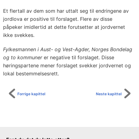
Et flertall av dem som har uttalt seg til endringene av
jordlova er positive til forslaget. Flere av disse
påpeker imidlertid at dette forutsetter at jordvernet
ikke svekkes.
Fylkesmannen i Aust- og Vest-Agder, Norges Bondelag
og to kommuner
er negative til forslaget. Disse
høringspartene mener forslaget svekker jordvernet og
lokal bestemmelsesrett.
Forrige kapittel
Neste kapittel