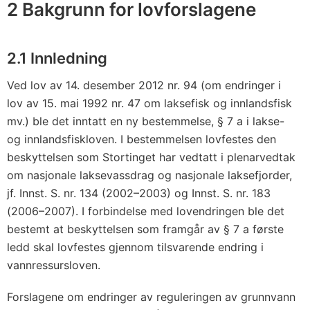
2 Bakgrunn for lovforslagene
2.1 Innledning
Ved lov av 14. desember 2012 nr. 94 (om endringer i
lov av 15. mai 1992 nr. 47 om laksefisk og innlandsfisk
mv.) ble det inntatt en ny bestemmelse, § 7 a i lakse-
og innlandsfiskloven. I bestemmelsen lovfestes den
beskyttelsen som Stortinget har vedtatt i plenarvedtak
om nasjonale laksevassdrag og nasjonale laksefjorder,
jf. Innst. S. nr. 134 (2002–2003) og Innst. S. nr. 183
(2006–2007). I forbindelse med lovendringen ble det
bestemt at beskyttelsen som framgår av § 7 a første
ledd skal lovfestes gjennom tilsvarende endring i
vannressursloven.
Forslagene om endringer av reguleringen av grunnvann