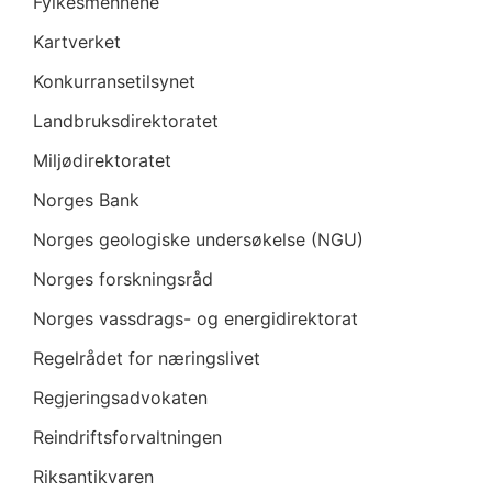
Fylkesmennene
Kartverket
Konkurransetilsynet
Landbruksdirektoratet
Miljødirektoratet
Norges Bank
Norges geologiske undersøkelse (NGU)
Norges forskningsråd
Norges vassdrags- og energidirektorat
Regelrådet for næringslivet
Regjeringsadvokaten
Reindriftsforvaltningen
Riksantikvaren