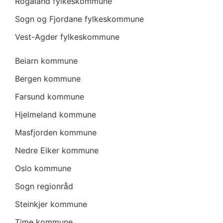
Rogaland fylkeskommune
Sogn og Fjordane fylkeskommune
Vest-Agder fylkeskommune
Beiarn kommune
Bergen kommune
Farsund kommune
Hjelmeland kommune
Masfjorden kommune
Nedre Eiker kommune
Oslo kommune
Sogn regionråd
Steinkjer kommune
Time kommune