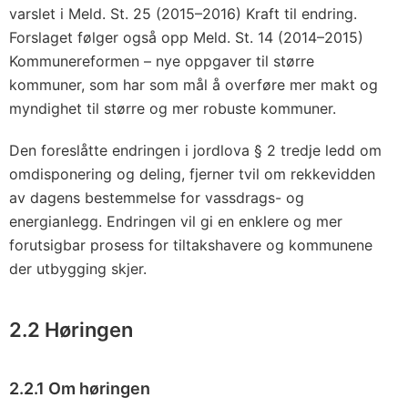
varslet i Meld. St. 25 (2015–2016) Kraft til endring.
Forslaget følger også opp Meld. St. 14 (2014–2015)
Kommunereformen – nye oppgaver til større
kommuner, som har som mål å overføre mer makt og
myndighet til større og mer robuste kommuner.
Den foreslåtte endringen i jordlova § 2 tredje ledd om
omdisponering og deling, fjerner tvil om rekkevidden
av dagens bestemmelse for vassdrags- og
energianlegg. Endringen vil gi en enklere og mer
forutsigbar prosess for tiltakshavere og kommunene
der utbygging skjer.
2.2 Høringen
2.2.1 Om høringen