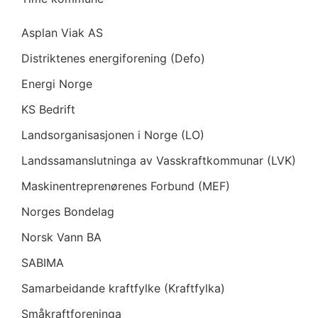
Asplan Viak AS
Distriktenes energiforening (Defo)
Energi Norge
KS Bedrift
Landsorganisasjonen i Norge (LO)
Landssamanslutninga av Vasskraftkommunar (LVK)
Maskinentreprenørenes Forbund (MEF)
Norges Bondelag
Norsk Vann BA
SABIMA
Samarbeidande kraftfylke (Kraftfylka)
Småkraftforeninga