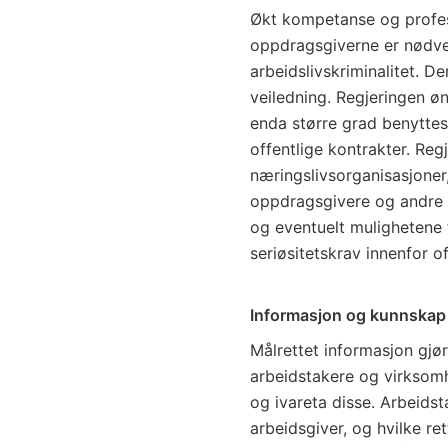
Økt kompetanse og profesj
oppdragsgiverne er nødve
arbeidslivskriminalitet. D
veiledning. Regjeringen øn
enda større grad benyttes 
offentlige kontrakter. Regje
næringslivsorganisasjoner,
oppdragsgivere og andre 
og eventuelt mulighetene 
seriøsitetskrav innenfor of
Informasjon og kunnskap
Målrettet informasjon gjør
arbeidstakere og virksomhe
og ivareta disse. Arbeids
arbeidsgiver, og hvilke ret