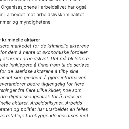
. Organisasjonene i arbeidslivet har også
r i arbeidet mot arbeidslivskriminalitet
mmer og myndighetene.
 kriminelle aktører
sere markedet for de kriminelle aktørene
 for dem å hente ut økonomiske fordeler
aktører i arbeidslivet. Det må bli lettere
vate innkjøpere å finne fram til de seriøse
or de useriøse aktørene å tilby sine
t annet skje gjennom å gjøre informasjon
verandører bedre tilgjengelig for flere
ninger fra flere ulike kilder, noe som
re digitaliseringstiltak for å redusere
elle aktører. Arbeidstilsynet, Arbeids-
taten og politiet har utarbeidet en felles
 tverretatlige forebyggende innsatsen mot