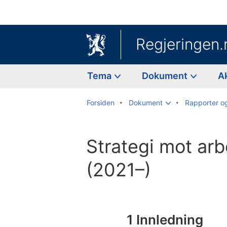
Regjeringen.
Tema
Dokument
A
Forsiden
Dokument
Rapporter o
Strategi mot arb
(2021–)
Til
innholdsfortegnelse
1
Innledning