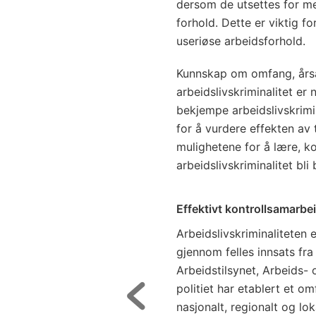
dersom de utsettes for me
forhold. Dette er viktig f
useriøse arbeidsforhold.
Kunnskap om omfang, årsa
arbeidslivskriminalitet e
bekjempe arbeidslivskrimin
for å vurdere effekten av 
mulighetene for å lære, k
arbeidslivskriminalitet bli
Effektivt kontrollsamarbe
Arbeidslivskriminalitete
gjennom felles innsats fra
Arbeidstilsynet, Arbeids-
politiet har etablert et 
nasjonalt, regionalt og lok