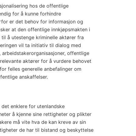
onalisering hos de offentlige
ndig for å kunne forhindre
erfor er det behov for informasjon og
sker at den offentlige innkjøpsmakten i
til å utestenge kriminelle aktører fra
ringen vil ta initiativ til dialog med
 arbeidstakerorganisasjoner, offentlige
relevante aktører for å vurdere behovet
for felles generelle anbefalinger om
fentlige anskaffelser.
 det enklere for utenlandske
ter å kjenne sine rettigheter og plikter
takere må vite hva de kan kreve av sin
tigheter de har til bistand og beskyttelse