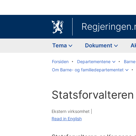
Regjeringen.
Tema
Dokument
A
Forsiden
Departementene
Barne
Om Barne- og familiedepartementet
Statsforvalteren
Ekstern virksomhet |
Read in English