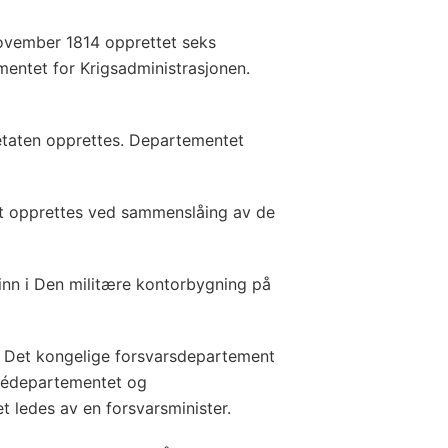
vember 1814 opprettet seks
entet for Krigsadministrasjonen.
taten opprettes. Departementet
 opprettes ved sammenslåing av de
inn i Den militære kontorbygning på
 Det kongelige forsvarsdepartement
médepartementet og
 ledes av en forsvarsminister.