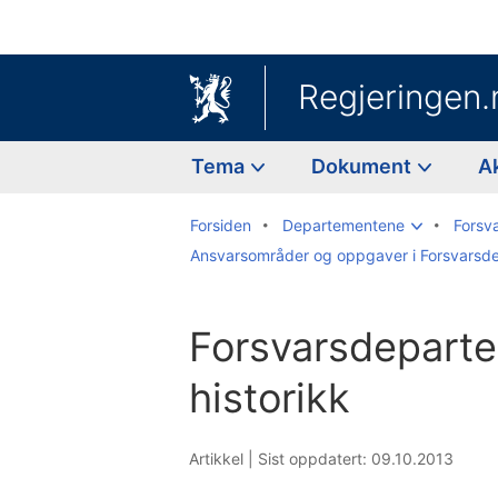
Regjeringen.
Tema
Dokument
A
Forsiden
Departementene
Forsv
Ansvarsområder og oppgaver i Forsvarsd
Forsvarsdepart
historikk
Artikkel |
Sist oppdatert: 09.10.2013