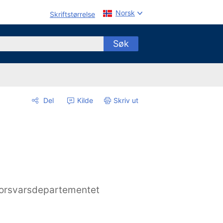
Norsk
Skriftstørrelse
Søk
Del
Kilde
Skriv ut
orsvarsdepartementet