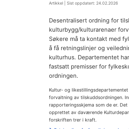
Artikkel |
Sist oppdatert: 24.02.2026
Desentralisert ordning for tils
kulturbygg/kulturarenaer for
Søkere må ta kontakt med fyl
å få retningslinjer og veiledn
kulturhus. Departementet har 
fastsatt premisser for fylke
ordningen.
Kultur- og likestillingsdepartementet
forvaltning av tilskuddsordningen. In
rapporteringsskjema som de er. Det e
opprettet av daværende Kulturdepart
forskriften trer i kraft.