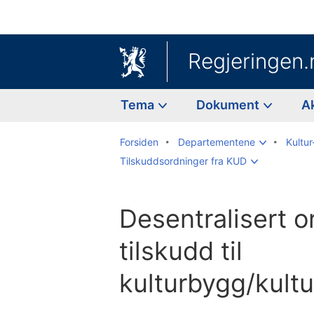
Regjeringen.
Tema
Dokument
A
Forsiden
Departementene
Kultur
Tilskuddsordninger fra KUD
Desentralisert o
tilskudd til
kulturbygg/kult