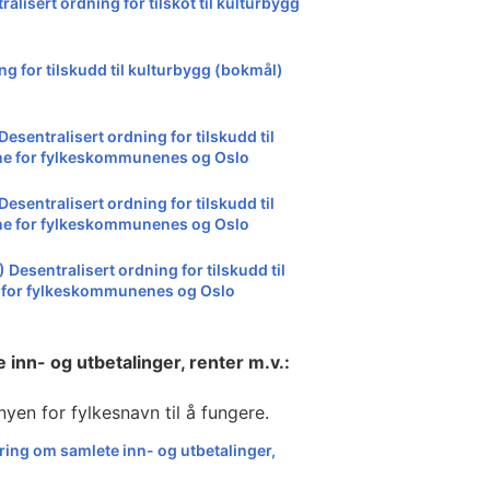
ralisert ordning for tilskot til kulturbygg
ng for tilskudd til kulturbygg (bokmål)
esentralisert ordning for tilskudd til
jene for fylkeskommunenes og Oslo
esentralisert ordning for tilskudd til
jene for fylkeskommunenes og Oslo
Desentralisert ordning for tilskudd til
e for fylkeskommunenes og Oslo
inn- og utbetalinger, renter m.v.:
yen for fylkesnavn til å fungere.
ing om samlete inn- og utbetalinger,