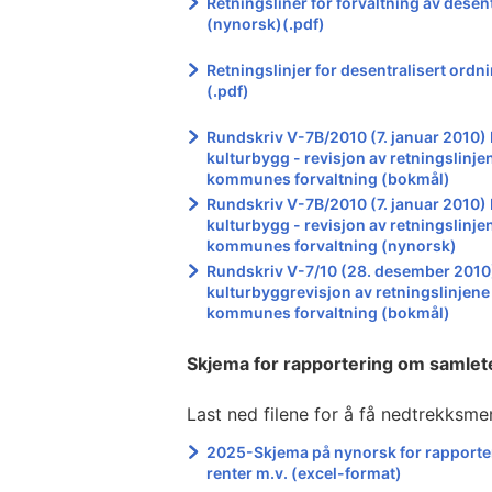
Retningsliner for forvaltning av desent
(nynorsk)(.pdf)
Retningslinjer for desentralisert ordni
(.pdf)
Rundskriv V-7B/2010 (7. januar 2010) D
kulturbygg - revisjon av retningslin
kommunes forvaltning (bokmål)
Rundskriv V-7B/2010 (7. januar 2010) D
kulturbygg - revisjon av retningslin
kommunes forvaltning (nynorsk)
Rundskriv V-7/10 (28. desember 2010) 
kulturbyggrevisjon av retningslinjen
kommunes forvaltning (bokmål)
Skjema for rapportering om samlete 
Last ned filene for å få nedtrekksmen
2025-Skjema på nynorsk for rapporter
renter m.v. (excel-format)