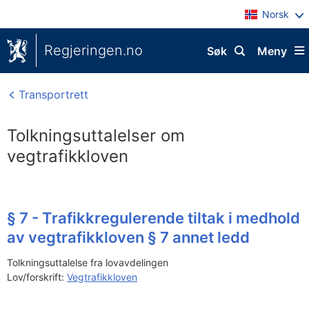
Norsk
Regjeringen.no
Søk
Meny
Transportrett
Tolkningsuttalelser om
vegtrafikkloven
§ 7 - Trafikkregulerende tiltak i medhold
av vegtrafikkloven § 7 annet ledd
Tolkningsuttalelse fra lovavdelingen
Lov/forskrift:
Vegtrafikkloven