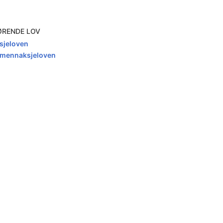
ØRENDE LOV
sjeloven
lmennaksjeloven