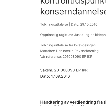
kontrolltidspunkt
konserndannelse
Tolkningsuttalelse |
Dato: 29.10.2010
Opprinnelig utgitt av: Justis- og politidep
Tolkningsuttalelse fra lovavdelingen
Mottaker:
Den norske Revisorforening
Vår referanse:
201008090 EP IKR
Saksnr. 201008090 EP IKR
Dato: 17.09.2010
Håndtering av verdiendring fra t