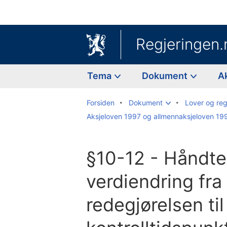
Regjeringen.
Tema
Dokument
A
Forsiden
Dokument
Lover og reg
Aksjeloven 1997 og allmennaksjeloven 19
§10-12 - Håndte
verdiendring fra
redegjørelsen til