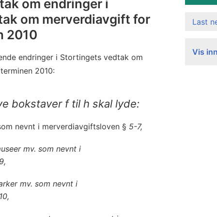
dtak om endringer i
tak om merverdiavgift for
Last 
n 2010
Vis in
lgende endringer i Stortingets vedtak om
tterminen 2010:
e bokstaver f til h skal lyde:
 som nevnt i merverdiavgiftsloven §
5-7,
 museer mv. som nevnt i
9,
arker mv. som nevnt i
10,