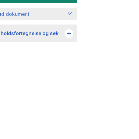
ned dokument
nholdsfortegnelse og søk