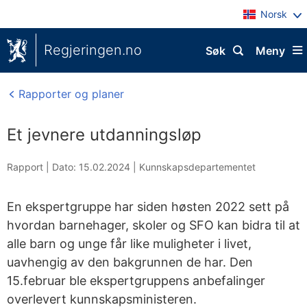
Norsk
Regjeringen.no
Søk
Meny
Rapporter og planer
Et jevnere utdanningsløp
Rapport |
Dato: 15.02.2024
|
Kunnskapsdepartementet
En ekspertgruppe har siden høsten 2022 sett på
hvordan barnehager, skoler og SFO kan bidra til at
alle barn og unge får like muligheter i livet,
uavhengig av den bakgrunnen de har. Den
15.februar ble ekspertgruppens anbefalinger
overlevert kunnskapsministeren.