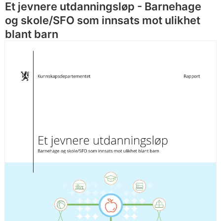
Et jevnere utdanningsløp - Barnehage
og skole/SFO som innsats mot ulikhet
blant barn