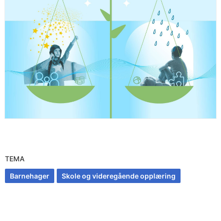
TEMA
Barnehager
Skole og videregående opplæring