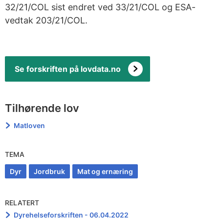
32/21/COL sist endret ved 33/21/COL og ESA-
vedtak 203/21/COL.
Se forskriften på lovdata.no
Tilhørende lov
Matloven
TEMA
Dyr
Jordbruk
Mat og ernæring
RELATERT
Dyrehelseforskriften - 06.04.2022