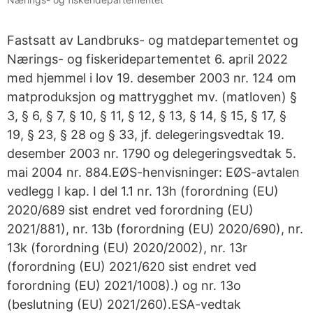
Fastsatt av Landbruks- og matdepartementet og
Nærings- og fiskeridepartementet 6. april 2022
med hjemmel i lov 19. desember 2003 nr. 124 om
matproduksjon og mattrygghet mv. (matloven) §
3, § 6, § 7, § 10, § 11, § 12, § 13, § 14, § 15, § 17, §
19, § 23, § 28 og § 33, jf. delegeringsvedtak 19.
desember 2003 nr. 1790 og delegeringsvedtak 5.
mai 2004 nr. 884.EØS-henvisninger: EØS-avtalen
vedlegg I kap. I del 1.1 nr. 13h (forordning (EU)
2020/689 sist endret ved forordning (EU)
2021/881), nr. 13b (forordning (EU) 2020/690), nr.
13k (forordning (EU) 2020/2002), nr. 13r
(forordning (EU) 2021/620 sist endret ved
forordning (EU) 2021/1008).) og nr. 13o
(beslutning (EU) 2021/260).ESA-vedtak