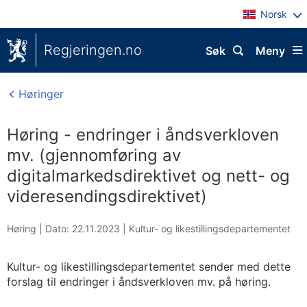
Norsk
Regjeringen.no
Søk
Meny
Høringer
Høring - endringer i åndsverkloven
mv. (gjennomføring av
digitalmarkedsdirektivet og nett- og
videresendingsdirektivet)
Høring |
Dato: 22.11.2023
|
Kultur- og likestillingsdepartementet
Kultur- og likestillingsdepartementet sender med dette
forslag til endringer i åndsverkloven mv. på høring.