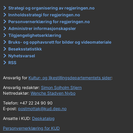
Strategi og organisering av regjeringen.no
Innholdsstrategi for regjeringen.no
Personvernerklæring for regjeringen.no
Administrer informasjonskapsler
Tilgjengelighetserklæring
Bruks- og opphavsrett for bilder og videomateriale
Besøksstatistikk
Nyhetsvarsel
RSS
Ansvarlig for
Kultur- og likestillingsdepartementets sider
:
Ansvarlig redaktør:
Simon Solholm Stjern
Nettredaktør:
Wenche Stadven Nybo
Telefon: +47 22 24 90 90
E-post:
postmottak@kud.dep.no
Ansatte i KUD:
Depkatalog
Personvernerklæring for KUD