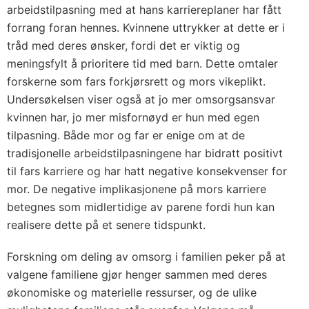
arbeidstilpasning med at hans karriereplaner har fått
forrang foran hennes. Kvinnene uttrykker at dette er i
tråd med deres ønsker, fordi det er viktig og
meningsfylt å prioritere tid med barn. Dette omtaler
forskerne som fars forkjørsrett og mors vikeplikt.
Undersøkelsen viser også at jo mer omsorgsansvar
kvinnen har, jo mer misfornøyd er hun med egen
tilpasning. Både mor og far er enige om at de
tradisjonelle arbeidstilpasningene har bidratt positivt
til fars karriere og har hatt negative konsekvenser for
mor. De negative implikasjonene på mors karriere
betegnes som midlertidige av parene fordi hun kan
realisere dette på et senere tidspunkt.
Forskning om deling av omsorg i familien peker på at
valgene familiene gjør henger sammen med deres
økonomiske og materielle ressurser, og de ulike