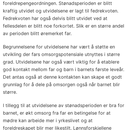
foreldrepengeordningen. Stønadsperioden er blitt
kraftig utvidet og utvidelsene er lagt til fedrekvoten.
Fedrekvoten har også delvis blitt utvidet ved at
fellesdelen er blitt noe forkortet. Slik er en større andel
av perioden blitt øremerket far.
Begrunnelsene for utvidelsene har vært å støtte en
utvikling der fars omsorgspotensiale utnyttes i større
grad. Utvidelsene har også vært viktig for å etablere
god kontakt mellom far og barn i barnets første leveår.
Det antas også at denne kontakten kan skape et godt
grunnlag for å dele på omsorgen også når barnet blir
større.
I tillegg til at utvidelsene av stønadsperioden er bra for
barnet, er økt omsorg fra far en betingelse for at
mødre kan arbeide mer i yrkeslivet og at
foreldreskapet blir mer likestilt. Lønnsforskjellene