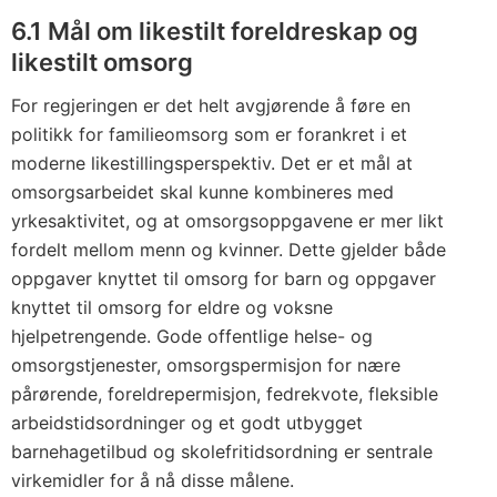
6.1 Mål om likestilt foreldreskap og
likestilt omsorg
For regjeringen er det helt avgjørende å føre en
politikk for familieomsorg som er forankret i et
moderne likestillingsperspektiv. Det er et mål at
omsorgsarbeidet skal kunne kombineres med
yrkesaktivitet, og at omsorgsoppgavene er mer likt
fordelt mellom menn og kvinner. Dette gjelder både
oppgaver knyttet til omsorg for barn og oppgaver
knyttet til omsorg for eldre og voksne
hjelpetrengende. Gode offentlige helse- og
omsorgstjenester, omsorgspermisjon for nære
pårørende, foreldrepermisjon, fedrekvote, fleksible
arbeidstidsordninger og et godt utbygget
barnehagetilbud og skolefritidsordning er sentrale
virkemidler for å nå disse målene.