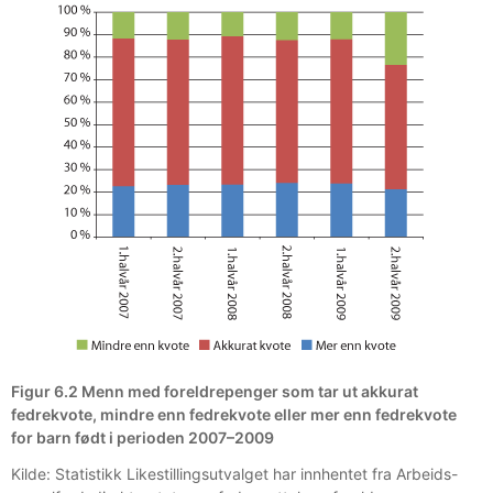
Figur 6.2 Menn med foreldrepenger som tar ut akkurat
fedrekvote, mindre enn fedrekvote eller mer enn fedrekvote
for barn født i perioden 2007–2009
Kilde: Statistikk Likestillingsutvalget har innhentet fra Arbeids-