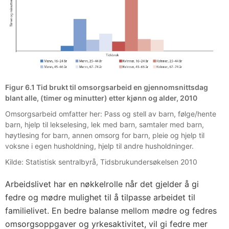
Figur 6.1 Tid brukt til omsorgsarbeid en gjennomsnittsdag
blant alle, (timer og minutter) etter kjønn og alder, 2010
Omsorgsarbeid omfatter her: Pass og stell av barn, følge/hente
barn, hjelp til lekselesing, lek med barn, samtaler med barn,
høytlesing for barn, annen omsorg for barn, pleie og hjelp til
voksne i egen husholdning, hjelp til andre husholdninger.
Kilde: Statistisk sentralbyrå, Tidsbrukundersøkelsen 2010
Arbeidslivet har en nøkkelrolle når det gjelder å gi
fedre og mødre mulighet til å tilpasse arbeidet til
familielivet. En bedre balanse mellom mødre og fedres
omsorgsoppgaver og yrkesaktivitet, vil gi fedre mer