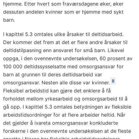
hjemme. Etter hvert som fraværsdagene øker, øker
dessuten andelen kvinner som er hjemme med sykt
barn.
I kapittel 5.3 omtales ulike årsaker til deltidsarbeid.
Der kommer det frem at det er flere andre årsaker til
deltidstilpasning enn ansvaret for små barn. Likevel
oppga, i den ovennevnte undersøkelsen, 60 prosent av
100 000 deltidssysselsatte med omsorgsansvar for
barn at grunnen til deres deltidsarbeid var
8
omsorgsansvar. Nesten alle disse var kvinner.
Fleksibel arbeidstid kan gjøre det enklere å få
forholdet mellom yrkesarbeid og omsorgsarbeid til å
gå opp. I kapittel 5.3 omtales betydningen av fleksible
arbeidstidsordninger for at flere arbeider heltid. Når
det gjelder å ivareta omsorgsansvar konkluderte
forskerne i den ovennevnte undersøkelsen at de fleste
ansatte i Norge har fleksible arbeidstidsordninger,