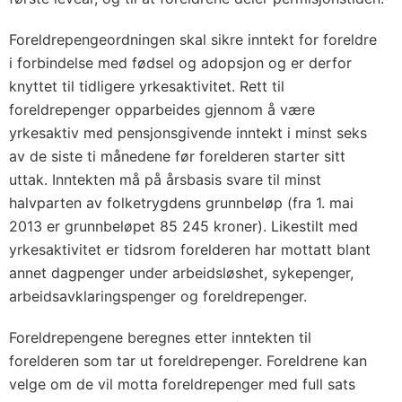
Foreldrepengeordningen skal sikre inntekt for foreldre
i forbindelse med fødsel og adopsjon og er derfor
knyttet til tidligere yrkesaktivitet. Rett til
foreldrepenger opparbeides gjennom å være
yrkesaktiv med pensjonsgivende inntekt i minst seks
av de siste ti månedene før forelderen starter sitt
uttak. Inntekten må på årsbasis svare til minst
halvparten av folketrygdens grunnbeløp (fra 1. mai
2013 er grunnbeløpet 85 245 kroner). Likestilt med
yrkesaktivitet er tidsrom forelderen har mottatt blant
annet dagpenger under arbeidsløshet, sykepenger,
arbeidsavklaringspenger og foreldrepenger.
Foreldrepengene beregnes etter inntekten til
forelderen som tar ut foreldrepenger. Foreldrene kan
velge om de vil motta foreldrepenger med full sats