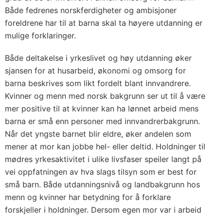
Både fedrenes norskferdigheter og ambisjoner
foreldrene har til at barna skal ta høyere utdanning er
mulige forklaringer.
Både deltakelse i yrkeslivet og høy utdanning øker
sjansen for at husarbeid, økonomi og omsorg for
barna beskrives som likt fordelt blant innvandrere.
Kvinner og menn med norsk bakgrunn ser ut til å være
mer positive til at kvinner kan ha lønnet arbeid mens
barna er små enn personer med innvandrerbakgrunn.
Når det yngste barnet blir eldre, øker andelen som
mener at mor kan jobbe hel- eller deltid. Holdninger til
mødres yrkesaktivitet i ulike livsfaser speiler langt på
vei oppfatningen av hva slags tilsyn som er best for
små barn. Både utdanningsnivå og landbakgrunn hos
menn og kvinner har betydning for å forklare
forskjeller i holdninger. Dersom egen mor var i arbeid