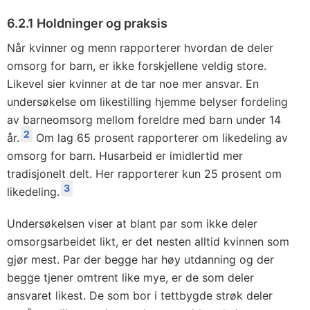
6.2.1 Holdninger og praksis
Når kvinner og menn rapporterer hvordan de deler
omsorg for barn, er ikke forskjellene veldig store.
Likevel sier kvinner at de tar noe mer ansvar. En
undersøkelse om likestilling hjemme belyser fordeling
av barneomsorg mellom foreldre med barn under 14
2
år.
Om lag 65 prosent rapporterer om likedeling av
omsorg for barn. Husarbeid er imidlertid mer
tradisjonelt delt. Her rapporterer kun 25 prosent om
3
likedeling.
Undersøkelsen viser at blant par som ikke deler
omsorgsarbeidet likt, er det nesten alltid kvinnen som
gjør mest. Par der begge har høy utdanning og der
begge tjener omtrent like mye, er de som deler
ansvaret likest. De som bor i tettbygde strøk deler