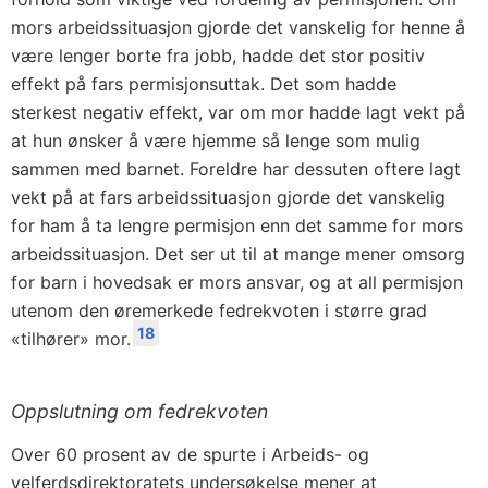
mors arbeidssituasjon gjorde det vanskelig for henne å
være lenger borte fra jobb, hadde det stor positiv
effekt på fars permisjonsuttak. Det som hadde
sterkest negativ effekt, var om mor hadde lagt vekt på
at hun ønsker å være hjemme så lenge som mulig
sammen med barnet. Foreldre har dessuten oftere lagt
vekt på at fars arbeidssituasjon gjorde det vanskelig
for ham å ta lengre permisjon enn det samme for mors
arbeidssituasjon. Det ser ut til at mange mener omsorg
for barn i hovedsak er mors ansvar, og at all permisjon
utenom den øremerkede fedrekvoten i større grad
18
«tilhører» mor.
Oppslutning om fedrekvoten
Over 60 prosent av de spurte i Arbeids- og
velferdsdirektoratets undersøkelse mener at