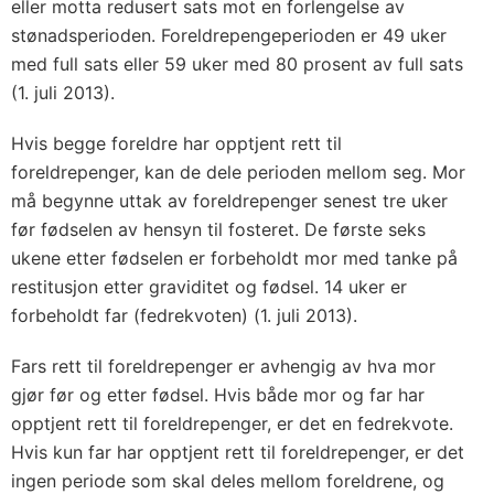
eller motta redusert sats mot en forlengelse av
stønadsperioden. Foreldrepengeperioden er 49 uker
med full sats eller 59 uker med 80 prosent av full sats
(1. juli 2013).
Hvis begge foreldre har opptjent rett til
foreldrepenger, kan de dele perioden mellom seg. Mor
må begynne uttak av foreldrepenger senest tre uker
før fødselen av hensyn til fosteret. De første seks
ukene etter fødselen er forbeholdt mor med tanke på
restitusjon etter graviditet og fødsel. 14 uker er
forbeholdt far (fedrekvoten) (1. juli 2013).
Fars rett til foreldrepenger er avhengig av hva mor
gjør før og etter fødsel. Hvis både mor og far har
opptjent rett til foreldrepenger, er det en fedrekvote.
Hvis kun far har opptjent rett til foreldrepenger, er det
ingen periode som skal deles mellom foreldrene, og