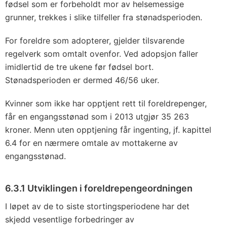
fødsel som er forbeholdt mor av helsemessige
grunner, trekkes i slike tilfeller fra stønadsperioden.
For foreldre som adopterer, gjelder tilsvarende
regelverk som omtalt ovenfor. Ved adopsjon faller
imidlertid de tre ukene før fødsel bort.
Stønadsperioden er dermed 46/56 uker.
Kvinner som ikke har opptjent rett til foreldrepenger,
får en engangsstønad som i 2013 utgjør 35 263
kroner. Menn uten opptjening får ingenting, jf. kapittel
6.4 for en nærmere omtale av mottakerne av
engangsstønad.
6.3.1 Utviklingen i foreldrepengeordningen
I løpet av de to siste stortingsperiodene har det
skjedd vesentlige forbedringer av