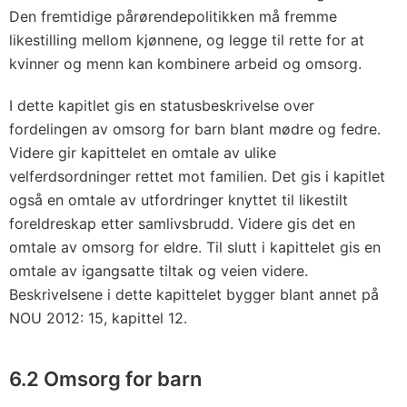
Den fremtidige pårørendepolitikken må fremme
likestilling mellom kjønnene, og legge til rette for at
kvinner og menn kan kombinere arbeid og omsorg.
I dette kapitlet gis en statusbeskrivelse over
fordelingen av omsorg for barn blant mødre og fedre.
Videre gir kapittelet en omtale av ulike
velferdsordninger rettet mot familien. Det gis i kapitlet
også en omtale av utfordringer knyttet til likestilt
foreldreskap etter samlivsbrudd. Videre gis det en
omtale av omsorg for eldre. Til slutt i kapittelet gis en
omtale av igangsatte tiltak og veien videre.
Beskrivelsene i dette kapittelet bygger blant annet på
NOU 2012: 15, kapittel 12.
6.2 Omsorg for barn