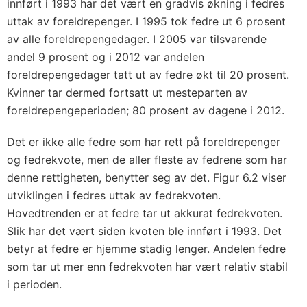
innført i 1993 har det vært en gradvis økning i fedres
uttak av foreldrepenger. I 1995 tok fedre ut 6 prosent
av alle foreldrepengedager. I 2005 var tilsvarende
andel 9 prosent og i 2012 var andelen
foreldrepengedager tatt ut av fedre økt til 20 prosent.
Kvinner tar dermed fortsatt ut mesteparten av
foreldrepengeperioden; 80 prosent av dagene i 2012.
Det er ikke alle fedre som har rett på foreldrepenger
og fedrekvote, men de aller fleste av fedrene som har
denne rettigheten, benytter seg av det. Figur 6.2 viser
utviklingen i fedres uttak av fedrekvoten.
Hovedtrenden er at fedre tar ut akkurat fedrekvoten.
Slik har det vært siden kvoten ble innført i 1993. Det
betyr at fedre er hjemme stadig lenger. Andelen fedre
som tar ut mer enn fedrekvoten har vært relativ stabil
i perioden.