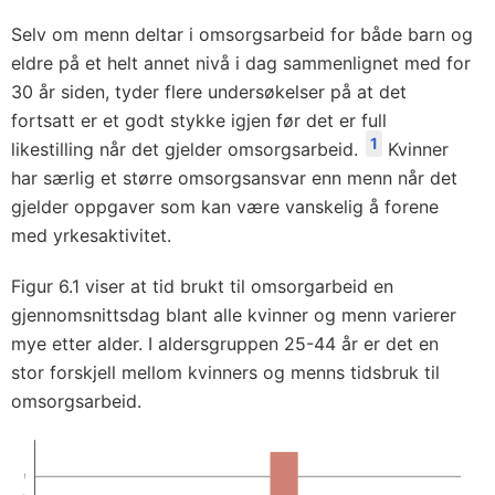
Selv om menn deltar i omsorgsarbeid for både barn og
eldre på et helt annet nivå i dag sammenlignet med for
30 år siden, tyder flere undersøkelser på at det
fortsatt er et godt stykke igjen før det er full
1
likestilling når det gjelder omsorgsarbeid.
Kvinner
har særlig et større omsorgsansvar enn menn når det
gjelder oppgaver som kan være vanskelig å forene
med yrkesaktivitet.
Figur 6.1 viser at tid brukt til omsorgarbeid en
gjennomsnittsdag blant alle kvinner og menn varierer
mye etter alder. I aldersgruppen 25-44 år er det en
stor forskjell mellom kvinners og menns tidsbruk til
omsorgsarbeid.