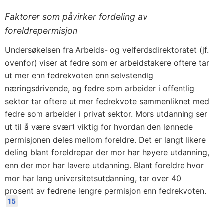
Faktorer som påvirker fordeling av
foreldrepermisjon
Undersøkelsen fra Arbeids- og velferdsdirektoratet (jf.
ovenfor) viser at fedre som er arbeidstakere oftere tar
ut mer enn fedrekvoten enn selvstendig
næringsdrivende, og fedre som arbeider i offentlig
sektor tar oftere ut mer fedrekvote sammenliknet med
fedre som arbeider i privat sektor. Mors utdanning ser
ut til å være svært viktig for hvordan den lønnede
permisjonen deles mellom foreldre. Det er langt likere
deling blant foreldrepar der mor har høyere utdanning,
enn der mor har lavere utdanning. Blant foreldre hvor
mor har lang universitetsutdanning, tar over 40
prosent av fedrene lengre permisjon enn fedrekvoten.
15