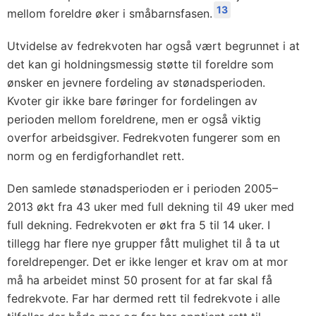
13
mellom foreldre øker i småbarnsfasen.
Utvidelse av fedrekvoten har også vært begrunnet i at
det kan gi holdningsmessig støtte til foreldre som
ønsker en jevnere fordeling av stønadsperioden.
Kvoter gir ikke bare føringer for fordelingen av
perioden mellom foreldrene, men er også viktig
overfor arbeidsgiver. Fedrekvoten fungerer som en
norm og en ferdigforhandlet rett.
Den samlede stønadsperioden er i perioden 2005–
2013 økt fra 43 uker med full dekning til 49 uker med
full dekning. Fedrekvoten er økt fra 5 til 14 uker. I
tillegg har flere nye grupper fått mulighet til å ta ut
foreldrepenger. Det er ikke lenger et krav om at mor
må ha arbeidet minst 50 prosent for at far skal få
fedrekvote. Far har dermed rett til fedrekvote i alle