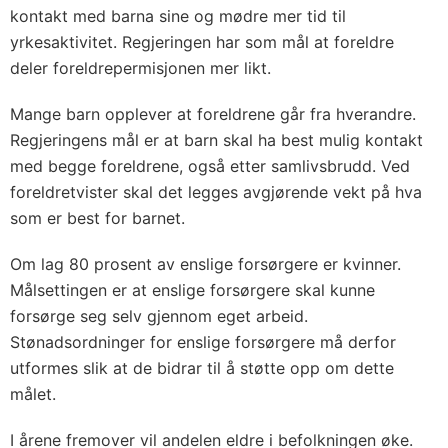
kontakt med barna sine og mødre mer tid til
yrkesaktivitet. Regjeringen har som mål at foreldre
deler foreldrepermisjonen mer likt.
Mange barn opplever at foreldrene går fra hverandre.
Regjeringens mål er at barn skal ha best mulig kontakt
med begge foreldrene, også etter samlivsbrudd. Ved
foreldretvister skal det legges avgjørende vekt på hva
som er best for barnet.
Om lag 80 prosent av enslige forsørgere er kvinner.
Målsettingen er at enslige forsørgere skal kunne
forsørge seg selv gjennom eget arbeid.
Stønadsordninger for enslige forsørgere må derfor
utformes slik at de bidrar til å støtte opp om dette
målet.
I årene fremover vil andelen eldre i befolkningen øke.