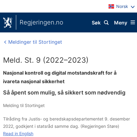
Norsk
Regjeringen.no
Søk
Meny
Meldinger til Stortinget
Meld. St. 9 (2022–2023)
Nasjonal kontroll og digital motstandskraft for å
ivareta nasjonal sikkerhet
Så åpent som mulig, så sikkert som nødvendig
Melding til Stortinget
Tilråding fra Justis- og beredskapsdepartementet 9. desember
2022, godkjent i statsråd samme dag. (Regjeringen Støre)
Read in English