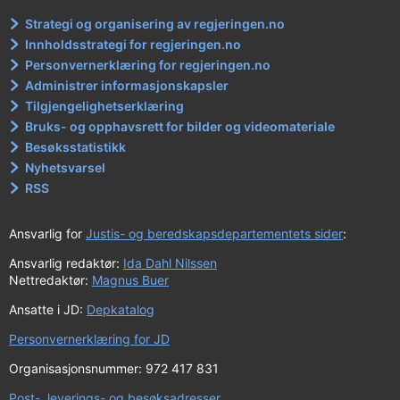
Strategi og organisering av regjeringen.no
Innholdsstrategi for regjeringen.no
Personvernerklæring for regjeringen.no
Administrer informasjonskapsler
Tilgjengelighetserklæring
Bruks- og opphavsrett for bilder og videomateriale
Besøksstatistikk
Nyhetsvarsel
RSS
Ansvarlig for
Justis- og beredskapsdepartementets sider
:
Ansvarlig redaktør:
Ida Dahl Nilssen
Nettredaktør:
Magnus Buer
Ansatte i JD:
Depkatalog
Personvernerklæring for JD
Organisasjonsnummer: 972 417 831
Post-, leverings- og besøksadresser