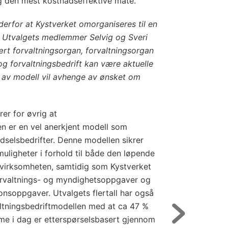
 den mest kostnadseffektive måte.
r derfor at Kystverket omorganiseres til en
ft. Utvalgets medlemmer Selvig og Sveri
ært forvaltningsorgan, forvaltningsorgan
og forvaltningsbedrift kan være aktuelle
 av modell vil avhenge av ønsket om
rer for øvrig at
en er en vel anerkjent modell som
dselsbedrifter. Denne modellen sikrer
smuligheter i forhold til både den løpende
v virksomheten, samtidig som Kystverket
forvaltnings- og myndighetsoppgaver og
onsoppgaver. Utvalgets flertall har også
ltningsbedriftmodellen med at ca 47 %
me i dag er etterspørselsbasert gjennom