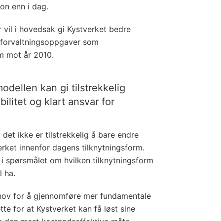
on enn i dag.
 vil i hovedsak gi Kystverket bedre
el forvaltningsoppgaver som
m mot år 2010.
odellen kan gi tilstrekkelig
ibilitet og klart ansvar for
det ikke er tilstrekkelig å bare endre
rket innenfor dagens tilknytningsform.
t i spørsmålet om hvilken tilknytningsform
l ha.
hov for å gjennomføre mer fundamentale
ette for at Kystverket kan få løst sine