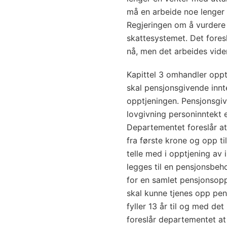
må en arbeide noe lenger 
Regjeringen om å vurdere
skattesystemet. Det foresl
nå, men det arbeides vide
Kapittel 3 omhandler oppt
skal pensjonsgivende innt
opptjeningen. Pensjonsgive
lovgivning personinntekt 
Departementet foreslår at
fra første krone og opp til 
telle med i opptjening av
legges til en pensjonsbeho
for en samlet pensjonsopp
skal kunne tjenes opp pen
fyller 13 år til og med det
foreslår departementet at