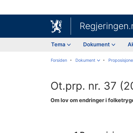
Regjeringen.
Tema
Dokument
A
Forsiden
Dokument
Proposisjoner
Ot.prp. nr. 37 
Om lov om endringer i folketryg
Til
innholdsfortegnelse