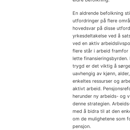
En aldrende befolkning sti
utfordringer på flere omr
hovedsvar på disse utford
yrkesdeltakelse ved å sats
ved en aktiv arbeidslivspol
flere står i arbeid framfor
lette finansieringsbyrden.
trygd er det viktig å sørge
uavhengig av kjønn, alder
enkeltes ressurser og arbe
aktivt arbeid. Pensjonsre
herunder ny arbeids- og ve
denne strategien. Arbeids
med å bidra til at den enk
om de mulighetene som fo
pensjon.