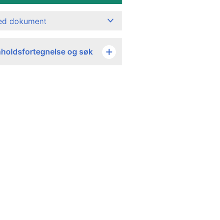
ned dokument
nholdsfortegnelse og søk