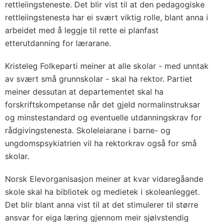
rettleiingsteneste. Det blir vist til at den pedagogiske
rettleiingstenesta har ei svært viktig rolle, blant anna i
arbeidet med å leggje til rette ei planfast
etterutdanning for lærarane.
Kristeleg Folkeparti meiner at alle skolar - med unntak
av svært små grunnskolar - skal ha rektor. Partiet
meiner dessutan at departementet skal ha
forskriftskompetanse når det gjeld normalinstruksar
og minstestandard og eventuelle utdanningskrav for
rådgivingstenesta. Skoleleiarane i barne- og
ungdomspsykiatrien vil ha rektorkrav også for små
skolar.
Norsk Elevorganisasjon meiner at kvar vidaregåande
skole skal ha bibliotek og medietek i skoleanlegget.
Det blir blant anna vist til at det stimulerer til større
ansvar for eiga læring gjennom meir sjølvstendig