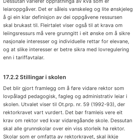
Dessutan varierer oppfatninga av kva som er
leiaroppgåver. Det er såleis vanskeleg og lite ønskjeleg
å gi ein klar definisjon av dei oppgåvene ressursen
skal brukast til. Fleirtalet viser også til at krava om
leiingsressurs må vere grunngitt i eit ønske om å sikre
nasjonale interesser og individuelle rettar for elevane,
og at slike interesser er betre sikra med lovregulering
enn i tariffavtalar.
17.2.2 Stillingar i skolen
Det blir gjort framlegg om å føre vidare rektor som
lovpålagd pedagogisk, fagleg og administrativ leiar i
skolen. Utvalet viser til Ot.prp. nr. 59 (1992-93), der
rektorkravet vart vurdert. Det bør framleis vere eit
krav om rektor ved kvar vidaregåande skole. Dessutan
skal alle grunnskolar over ein viss storleik ha rektor.
Skolar som er omfatta av rektorkravet, skal ikkje