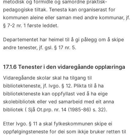
metodisk og formidle og samordne praktisk-
pedagogiske tiltak. Tenesta kan organiserast for
kommunen aleine eller saman med andre kommunar, jf.
§ 7-2 nr. 1 første leddet.
Departementet har heimel til å gi pålegg om å skipe
andre tenester, jf. gsl. § 17 nr. 5.
17.1.6 Tenester i den vidaregåande opplæringa
Vidaregåande skolar skal ha tilgang til
bibliotekteneste, jf. lvgo. § 12. Plikta til å ha
bibliotekteneste kan oppfyllast ved å ha eige
skolebibliotek eller ved samarbeid med eit anna
bibliotek ( Sjå Ot.prp. nr. 14 (1985-86) s. 32).
Etter lvgo. § 11 a skal fylkeskommunen skipe ei
oppfølgingsteneste for dei som ikkje bruker retten til