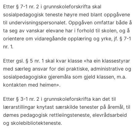
Etter § 7-1 nr. 2 i grunnskoleforskrifta skal
sosialpedagogisk teneste høyre med blant oppgåvene
til undervisningspersonalet. Oppgåven omfattar både å
ta seg av vanskar elevane har i forhold til skolen, og å
orientere om vidaregåande opplæring og yrke, jf. § 7-1
nr. 1.
Etter gsl. § 5 nr. 1 skal kvar klasse «ha ein klassestyrar
med særleg ansvar for dei praktiske, administrative og
sosialpedagogiske gjeremåla som gjeld klassen, m.a.
kontakten med heimen».
Etter § 3-1 nr. 2 i grunnskoleforskrifta kan det til
lærarstillingar knytast særskilde tenester på åremål, til
dømes pedagogisk rettleiingsteneste, elevrådsarbeid
og skolebibliotekteneste.