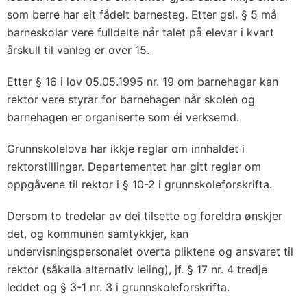
som berre har eit fådelt barnesteg. Etter gsl. § 5 må
barneskolar vere fulldelte når talet på elevar i kvart
årskull til vanleg er over 15.
Etter § 16 i lov 05.05.1995 nr. 19 om barnehagar kan
rektor vere styrar for barnehagen når skolen og
barnehagen er organiserte som éi verksemd.
Grunnskolelova har ikkje reglar om innhaldet i
rektorstillingar. Departementet har gitt reglar om
oppgåvene til rektor i § 10-2 i grunnskoleforskrifta.
Dersom to tredelar av dei tilsette og foreldra ønskjer
det, og kommunen samtykkjer, kan
undervisningspersonalet overta pliktene og ansvaret til
rektor (såkalla alternativ leiing), jf. § 17 nr. 4 tredje
leddet og § 3-1 nr. 3 i grunnskoleforskrifta.