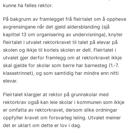
kunne ha felles rektor.
På bakgrunn av framlegget frå fleirtalet om å oppheve
avgrensingane når det gjeld aldersblanding (sjå
kapittel 13 om organisering av undervisninga), knyter
fleirtalet i utvalet rektorkravet til talet på elevar på
skolen og ikkje til korleis skolen er delt. Fleirtalet i
utvalet gjer derfor framlegg om at rektorkravet ikkje
skal gjelde for skolar som berre har barnesteg (1.-7.
klassetrinnet), og som samtidig har mindre enn nitti
elevar.
Fleirtalet klargjer at rektor på grunnskolar med
rektorkrav også kan leie skolar i kommunen som ikkje
er omfatta av rektorkravet, dersom slike ordningar
oppfyller kravet om forsvarleg leiing. Utvalet meiner
det er uklart om dette er lov i dag.