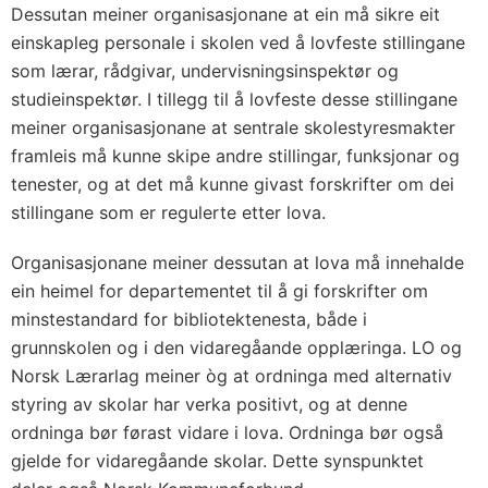
Dessutan meiner organisasjonane at ein må sikre eit
einskapleg personale i skolen ved å lovfeste stillingane
som lærar, rådgivar, undervisningsinspektør og
studieinspektør. I tillegg til å lovfeste desse stillingane
meiner organisasjonane at sentrale skolestyresmakter
framleis må kunne skipe andre stillingar, funksjonar og
tenester, og at det må kunne givast forskrifter om dei
stillingane som er regulerte etter lova.
Organisasjonane meiner dessutan at lova må innehalde
ein heimel for departementet til å gi forskrifter om
minstestandard for bibliotektenesta, både i
grunnskolen og i den vidaregåande opplæringa. LO og
Norsk Lærarlag meiner òg at ordninga med alternativ
styring av skolar har verka positivt, og at denne
ordninga bør førast vidare i lova. Ordninga bør også
gjelde for vidaregåande skolar. Dette synspunktet