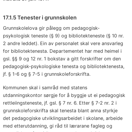
17.1.5 Tenester i grunnskolen
Grunnskolelova gir pålegg om pedagogisk-
psykologisk teneste (§ 9) og bibliotekteneste (§ 10 nr.
2 andre leddet). Ein av personalet skal vere ansvarleg
for bibliotektenesta. Departementet har med heimel i
gsl. §§ 9 og 12 nr. 1 bokstav a gitt forskrifter om den
pedagogisk-psykologiske tenesta og bibliotektenesta,
jf. § 1-6 og § 7-5 i grunnskoleforskrifta.
Kommunen skal i samråd med statens
utdanningskontor sørgje for å byggje ut ei pedagogisk
rettleiingsteneste, jf. gsl. § 7 nr. 6. Etter § 7-2 nr. 2 i
grunnskoleforskrifta skal tenesta blant anna styrkje
det pedagogiske utviklingsarbeidet i skolane, arbeide
med etterutdanning, gi råd til lærarane fagleg og