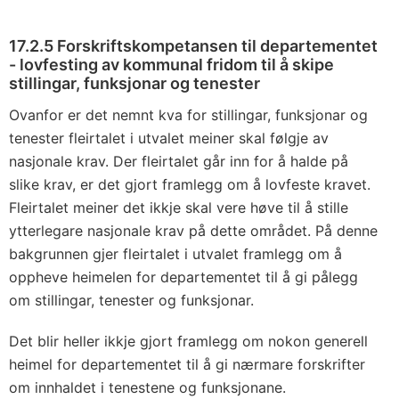
17.2.5 Forskriftskompetansen til departementet
- lovfesting av kommunal fridom til å skipe
stillingar, funksjonar og tenester
Ovanfor er det nemnt kva for stillingar, funksjonar og
tenester fleirtalet i utvalet meiner skal følgje av
nasjonale krav. Der fleirtalet går inn for å halde på
slike krav, er det gjort framlegg om å lovfeste kravet.
Fleirtalet meiner det ikkje skal vere høve til å stille
ytterlegare nasjonale krav på dette området. På denne
bakgrunnen gjer fleirtalet i utvalet framlegg om å
oppheve heimelen for departementet til å gi pålegg
om stillingar, tenester og funksjonar.
Det blir heller ikkje gjort framlegg om nokon generell
heimel for departementet til å gi nærmare forskrifter
om innhaldet i tenestene og funksjonane.