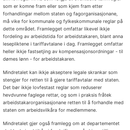
som er komne fram eller som kjem fram etter
forhandlingar mellom staten og fagorganisasjonane,
må vike for kommunale og fylkeskommunale reglar på
dette området. Framlegget omfattar likevel ikkje
fordeling av arbeidstida for arbeidstakaren, blant anna
lesepliktene i tariffavtalane i dag. Framlegget omfattar
heller ikkje fastsetjing av kompensasjonsordningar - til
dømes lønn - for arbeidstakaren.
Mindretalet kan ikkje akseptere legale skrankar som
stengjer for retten til å gjere tariffavtalar med staten.
Det bør ikkje lovfestast reglar som reduserer
hevdvunne faglege rettar, og som i praksis fråtek
arbeidstakarorganisasjonane retten til å forhandle med
staten om arbeidsvilkåra for medlemmene.
Mindretalet gjer også framlegg om at departementet