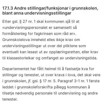
17.1.3 Andre stillingar/funksjonar i grunnskolen,
blant anna undervisningsstillingar
Etter gsl. § 27 nr. 1 skal kommunen sjå til at
«undervisningspersonalet er samansett så
formålstenleg for fagkrinsen som råd er».
Grunnskolelova inneheld elles ikkje krav om
undervisningsstillingar ut over dei pliktene som
eventuelt kan lesast ut av opplæringsretten, eller krav
til klassestorleikar og omfanget av undervisningstida.
Departementet har fått heimel til å fastsetje kva for
stillingar og tenester, ut over krava i lova, det skal vere
i grunnskolen, jf. gsl. § 17 nr. 5. Paragraf 3-1 nr. 1 første
leddet i grunnskoleforskrifta pålegg kommunen å
tilsetje nødvendig personale til undervisning og andre
tenester.