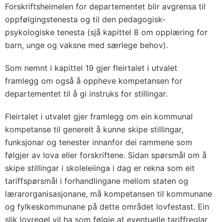
Forskriftsheimelen for departementet blir avgrensa til
oppfølgingstenesta og til den pedagogisk-
psykologiske tenesta (sjå kapittel 8 om opplæring for
barn, unge og vaksne med særlege behov).
Som nemnt i kapittel 19 gjer fleirtalet i utvalet
framlegg om også å oppheve kompetansen for
departementet til å gi instruks for stillingar.
Fleirtalet i utvalet gjer framlegg om ein kommunal
kompetanse til generelt å kunne skipe stillingar,
funksjonar og tenester innanfor dei rammene som
følgjer av lova eller forskriftene. Sidan spørsmål om å
skipe stillingar i skoleleiinga i dag er rekna som eit
tariffspørsmål i forhandlingane mellom staten og
lærarorganisasjonane, må kompetansen til kommunane
og fylkeskommunane på dette området lovfestast. Ein
slik lovregel vil ha som følgje at eventuelle tariffreglar