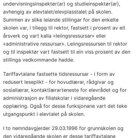
undervisningsinspektør(ar) og studieinspektør(ar),
avhengig av elevtalet/elevplasstalet på skolen.
Summen av slike leiande stillingar for den enkelte
skolen var, i tillegg til rektor, fastsett i prosent av eit
årsverk og vart kalla «leiingsressursar» eller
«administrative ressursar». Leiingsressursen til rektor
og til inspektør vart fastsett til ein viss prosent av den
stillinga vedkommande hadde.
Tariffavtalane fastsette tidsressursar - i form av
redusert leseplikt - for hovudlærar, rådgivar og
sosiallærar, kontaktlærarteneste for elevrådet og for
administrasjon av filialskolar i vidaregåande
opplæring. Også for desse funksjonane vart det teke
utgangspunkt i elevtalet på skolen.
I to nemndavgjerder 29.03.1996 for grunnskolen og
den vidaregåande skolen er desse tariffavtalane