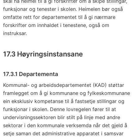
skal ha heimel til å gi forskrifter om å skipe stillingar,
funksjonar og tenester i skolen. Heimelen bør også
omfatte rett for departementet til å gi nærmare
forskrifter om innhaldet i tenestene, også om
instruksar.
17.3 Høyringsinstansane
17.3.1 Departementa
Kommunal- og arbeidsdepartementet (KAD) støttar
framlegget om å gi kommunane og fylkeskommunane
ein eksklusiv kompetanse til å fastsetje stillingar og
funksjonar i skolen. Denne lovregelen fører til at
undervisningssektoren blir stilt på linje med andre
sektorar i den kommunale verksemda når det gjeld å
setje saman det administrative apparatet i samsvar