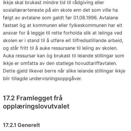
ikkje skal brukast mindre tid til rådgiving eller
sosiallærarteneste på ein skole enn det som ville ha
følgt av avtalane som galdt før 01.08.1996. Avtalane
fastset òg at kommunen eller fylkeskommunen har eit
ansvar for å leggje til rette forholda slik at leiinga ved
skolen er i stand til å utføre eit tilfredsstillande arbeid,
og står fritt til å auke ressursane til leiing av skolen.
Auka ressursar kan òg brukast til leiande stillingar som
ikkje er omfatta av den statlege hovudtariffavtalen.
Dette gjeld likevel berre når slike leiande stillingar ikkje
blir tillagde undervisningsoppgåver.
17.2 Framlegget frå
opplæringslovutvalet
17.2.1 Generelt