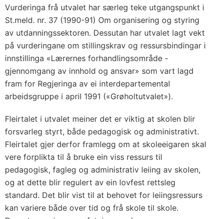
Vurderinga frå utvalet har særleg teke utgangspunkt i
St.meld. nr. 37 (1990-91) Om organisering og styring
av utdanningssektoren. Dessutan har utvalet lagt vekt
på vurderingane om stillingskrav og ressursbindingar i
innstillinga «Lærernes forhandlingsområde -
gjennomgang av innhold og ansvar» som vart lagd
fram for Regjeringa av ei interdepartemental
arbeidsgruppe i april 1991 («Grøholtutvalet»).
Fleirtalet i utvalet meiner det er viktig at skolen blir
forsvarleg styrt, både pedagogisk og administrativt.
Fleirtalet gjer derfor framlegg om at skoleeigaren skal
vere forplikta til å bruke ein viss ressurs til
pedagogisk, fagleg og administrativ leiing av skolen,
og at dette blir regulert av ein lovfest rettsleg
standard. Det blir vist til at behovet for leiingsressurs
kan variere både over tid og frå skole til skole.