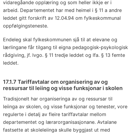
vidaregåande opplæring og som heller ikkje er i
arbeid. Departementet har med heimel i § 11 a andre
leddet gitt forskrift av 12.04.94 om fylkeskommunal
oppfølgingsteneste.
Endeleg skal fylkeskommunen sjå til at elevane og
lærlingane får tilgang til eigna pedagogisk-psykologisk
rådgiving, jf. lvgo. § 11 tredje leddet og lfa. § 13 femte
leddet.
17.1.7 Tariffavtalar om organisering av og
ressursar til leiing og visse funksjonar i skolen
Tradisjonelt har organiseringa av og ressursar til
leiinga av skolen, og visse funksjonar og tenester, vore
regulerte i detalj av fleire tariffavtalar mellom
departementet og lærarorganisasjonane. Avtalane
fastsette at skoleleiinga skulle byggjast ut med