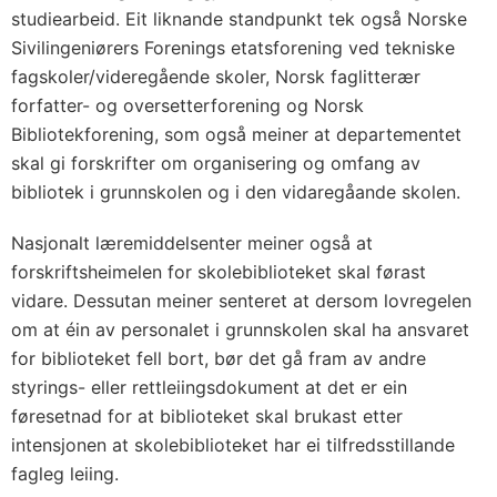
studiearbeid. Eit liknande standpunkt tek også Norske
Sivilingeniørers Forenings etatsforening ved tekniske
fagskoler/videregående skoler, Norsk faglitterær
forfatter- og oversetterforening og Norsk
Bibliotekforening, som også meiner at departementet
skal gi forskrifter om organisering og omfang av
bibliotek i grunnskolen og i den vidaregåande skolen.
Nasjonalt læremiddelsenter meiner også at
forskriftsheimelen for skolebiblioteket skal førast
vidare. Dessutan meiner senteret at dersom lovregelen
om at éin av personalet i grunnskolen skal ha ansvaret
for biblioteket fell bort, bør det gå fram av andre
styrings- eller rettleiingsdokument at det er ein
føresetnad for at biblioteket skal brukast etter
intensjonen at skolebiblioteket har ei tilfredsstillande
fagleg leiing.