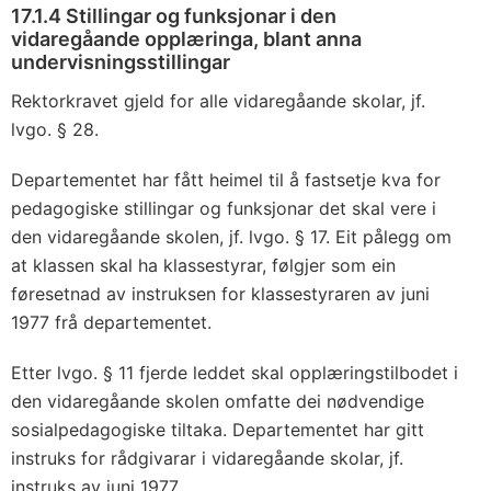
17.1.4 Stillingar og funksjonar i den
vidaregåande opplæringa, blant anna
undervisningsstillingar
Rektorkravet gjeld for alle vidaregåande skolar, jf.
lvgo. § 28.
Departementet har fått heimel til å fastsetje kva for
pedagogiske stillingar og funksjonar det skal vere i
den vidaregåande skolen, jf. lvgo. § 17. Eit pålegg om
at klassen skal ha klassestyrar, følgjer som ein
føresetnad av instruksen for klassestyraren av juni
1977 frå departementet.
Etter lvgo. § 11 fjerde leddet skal opplæringstilbodet i
den vidaregåande skolen omfatte dei nødvendige
sosialpedagogiske tiltaka. Departementet har gitt
instruks for rådgivarar i vidaregåande skolar, jf.
instruks av juni 1977.