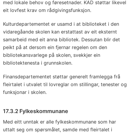
med lokale behov og føresetnader. KAD støttar likevel
eit lovfest krav om rådgivingsfunksjon.
Kulturdepartementet er usamd i at biblioteket i den
vidaregåande skolen kan erstattast av eit eksternt
samarbeid med eit anna bibliotek. Dessutan blir det
peikt på at dersom ein fjernar regelen om den
bibliotekansvarlege på skolen, svekkjer ein
bibliotektenesta i grunnskolen.
Finansdepartementet støttar generelt framlegga frå
fleirtalet i utvalet til lovreglar om stillingar, tenester og
funksjonar i skolen.
17.3.2 Fylkeskommunane
Med eitt unntak er alle fylkeskommunane som har
uttalt seg om spørsmålet, samde med fleirtalet i