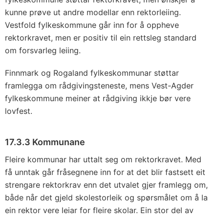
kunne prøve ut andre modellar enn rektorleiing.
Vestfold fylkeskommune går inn for å oppheve
rektorkravet, men er positiv til ein rettsleg standard
om forsvarleg leiing.
Finnmark og Rogaland fylkeskommunar støttar
framlegga om rådgivingsteneste, mens Vest-Agder
fylkeskommune meiner at rådgiving ikkje bør vere
lovfest.
17.3.3 Kommunane
Fleire kommunar har uttalt seg om rektorkravet. Med
få unntak går fråsegnene inn for at det blir fastsett eit
strengare rektorkrav enn det utvalet gjer framlegg om,
både når det gjeld skolestorleik og spørsmålet om å la
ein rektor vere leiar for fleire skolar. Ein stor del av