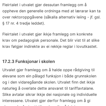
Fleirtalet i utvalet gjer dessutan framlegg om å
oppheve den generelle ordninga med at lærarar kan ta
over rektoroppgåvene (såkalla alternativ leiing - jf. gsl.
§ 17 nr. 4 tredje leddet).
Fleirtalet i utvalet gjer ikkje framlegg om konkrete
krav om pedagogisk personale. Det blir vist til at slike
krav følgjer indirekte av ei rekkje reglar i lovutkastet.
17.2.3 Funksjonar i skolen
Utvalet gjer framlegg om å halde oppe rådgiving til
elevane som ein pålagd funksjon i både grunnskolen
og i den vidaregåande skolen. Utvalet finn det ikkje
naturleg å overlate dette ansvaret til tariffavtalane.
Slike avtalar sikrar ikkje dei nasjonale og individuelle
interessene. Utvalet gjer derfor framlegg om å gi