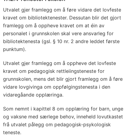
Utvalet gjer framlegg om å føre vidare det lovfeste
kravet om bibliotektenester. Dessutan blir det gjort
framlegg om å oppheve kravet om at éin av
personalet i grunnskolen skal vere ansvarleg for
bibliotektenesta (gsl. § 10 nr. 2 andre leddet første
punktum).
Utvalet gjer framlegg om å oppheve det lovfeste
kravet om pedagogisk rettleiingsteneste for
grunnskolen, mens det blir gjort framlegg om å føre
vidare lovgivinga om oppfølgingstenesta i den
vidaregåande opplæringa.
Som nemnt i kapittel 8 om opplæring for barn, unge
og vaksne med særlege behov, inneheld lovutkastet
frå utvalet pålegg om pedagogisk-psykologisk
teneste.