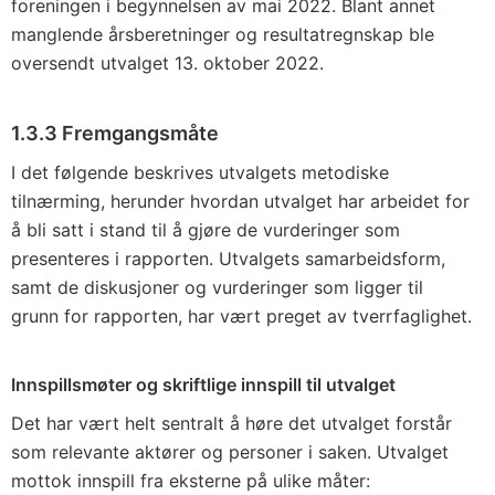
foreningen i begynnelsen av mai 2022. Blant annet
manglende årsberetninger og resultatregnskap ble
oversendt utvalget 13. oktober 2022.
1.3.3
Fremgangsmåte
I det følgende beskrives utvalgets metodiske
tilnærming, herunder hvordan utvalget har arbeidet for
å bli satt i stand til å gjøre de vurderinger som
presenteres i rapporten. Utvalgets samarbeidsform,
samt de diskusjoner og vurderinger som ligger til
grunn for rapporten, har vært preget av tverrfaglighet.
Innspillsmøter og skriftlige innspill til utvalget
Det har vært helt sentralt å høre det utvalget forstår
som relevante aktører og personer i saken. Utvalget
mottok innspill fra eksterne på ulike måter: