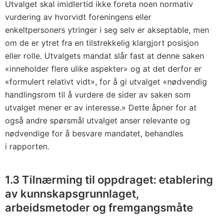
Utvalget skal imidlertid ikke foreta noen normativ
vurdering av hvorvidt foreningens eller
enkeltpersoners ytringer i seg selv er akseptable, men
om de er ytret fra en tilstrekkelig klargjort posisjon
eller rolle. Utvalgets mandat slår fast at denne saken
«inneholder flere ulike aspekter» og at det derfor er
«formulert relativt vidt», for å gi utvalget «nødvendig
handlingsrom til å vurdere de sider av saken som
utvalget mener er av interesse.» Dette åpner for at
også andre spørsmål utvalget anser relevante og
nødvendige for å besvare mandatet, behandles
i rapporten.
1.3
Tilnærming til oppdraget: etablering
av kunnskapsgrunnlaget,
arbeidsmetoder og fremgangsmåte