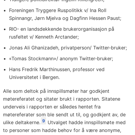
Foreningen Tryggere Ruspolitikk v/ Ina Roll
Spinnangr, Jørn Mjelva og Dagfinn Hessen Paust;
RIO- en landsdekkende brukerorganisasjon på
rusfeltet v/ Kenneth Arctander;
Jonas Ali Ghanizadeh, privatperson/ Twitter-bruker;
«Tomas Stockmann»/ anonym Twitter-bruker;
Hans Fredrik Marthinussen, professor ved
Universitetet i Bergen.
Alle som deltok på innspillsmøter har godkjent
møtereferatet og sitater brukt i rapporten. Sitatene
underveis i rapporten er således hentet fra
møtereferater som ble sendt ut til, og godkjent av, de
9
ulike deltakerne.
Utvalget hadde innspillsmøte med
to personer som hadde behov for å være anonyme,