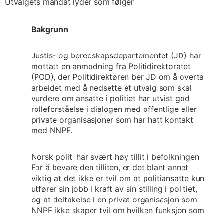
Utvalgets mandat lyder som følger
Bakgrunn
Justis- og beredskapsdepartementet (JD) har
mottatt en anmodning fra Politidirektoratet
(POD), der Politidirektøren ber JD om å overta
arbeidet med å nedsette et utvalg som skal
vurdere om ansatte i politiet har utvist god
rolleforståelse i dialogen med offentlige eller
private organisasjoner som har hatt kontakt
med NNPF.
Norsk politi har svært høy tillit i befolkningen.
For å bevare den tilliten, er det blant annet
viktig at det ikke er tvil om at politiansatte kun
utfører sin jobb i kraft av sin stilling i politiet,
og at deltakelse i en privat organisasjon som
NNPF ikke skaper tvil om hvilken funksjon som