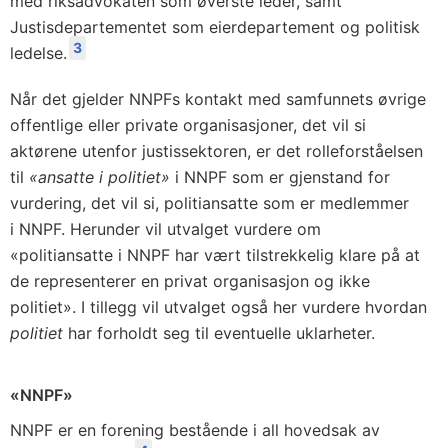
med riksadvokaten som øverste leder, samt
Justisdepartementet som eierdepartement og politisk
3
ledelse.
Når det gjelder NNPFs kontakt med samfunnets øvrige
offentlige eller private organisasjoner, det vil si
aktørene utenfor justissektoren, er det rolleforståelsen
til
«ansatte i politiet»
i NNPF som er gjenstand for
vurdering, det vil si, politiansatte som er medlemmer
i NNPF. Herunder vil utvalget vurdere om
«politiansatte i NNPF har vært tilstrekkelig klare på at
de representerer en privat organisasjon og ikke
politiet». I tillegg vil utvalget også her vurdere hvordan
politiet
har forholdt seg til eventuelle uklarheter.
«NNPF»
NNPF er en forening bestående i all hovedsak av