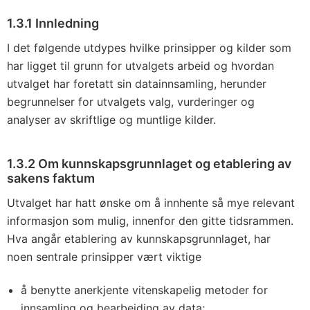
1.3.1
Innledning
I det følgende utdypes hvilke prinsipper og kilder som
har ligget til grunn for utvalgets arbeid og hvordan
utvalget har foretatt sin datainnsamling, herunder
begrunnelser for utvalgets valg, vurderinger og
analyser av skriftlige og muntlige kilder.
1.3.2
Om kunnskapsgrunnlaget og etablering av
sakens faktum
Utvalget har hatt ønske om å innhente så mye relevant
informasjon som mulig, innenfor den gitte tidsrammen.
Hva angår etablering av kunnskapsgrunnlaget, har
noen sentrale prinsipper vært viktige
å benytte anerkjente vitenskapelig metoder for
innsamling og bearbeiding av data;