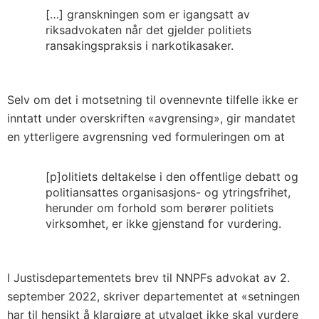
[…] granskningen som er igangsatt av
riksadvokaten når det gjelder politiets
ransakingspraksis i narkotikasaker.
Selv om det i motsetning til ovennevnte tilfelle ikke er
inntatt under overskriften «avgrensing», gir mandatet
en ytterligere avgrensning ved formuleringen om at
[p]olitiets deltakelse i den offentlige debatt og
politiansattes organisasjons- og ytringsfrihet,
herunder om forhold som berører politiets
virksomhet, er ikke gjenstand for vurdering.
I Justisdepartementets brev til NNPFs advokat av 2.
september 2022, skriver departementet at «setningen
har til hensikt å klargjøre at utvalget ikke skal vurdere