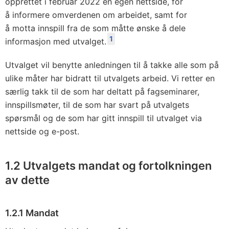
opprettet i februar 2022 en egen nettside, for
å informere omverdenen om arbeidet, samt for
å motta innspill fra de som måtte ønske å dele
1
informasjon med utvalget.
Utvalget vil benytte anledningen til å takke alle som på
ulike måter har bidratt til utvalgets arbeid. Vi retter en
særlig takk til de som har deltatt på fagseminarer,
innspillsmøter, til de som har svart på utvalgets
spørsmål og de som har gitt innspill til utvalget via
nettside og e-post.
1.2
Utvalgets mandat og fortolkningen
av dette
1.2.1
Mandat