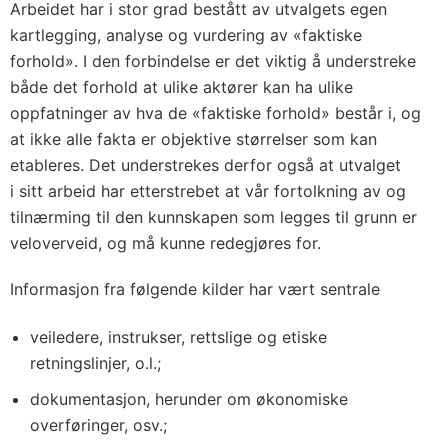
Arbeidet har i stor grad bestått av utvalgets egen
kartlegging, analyse og vurdering av «faktiske
forhold». I den forbindelse er det viktig å understreke
både det forhold at ulike aktører kan ha ulike
oppfatninger av hva de «faktiske forhold» består i, og
at ikke alle fakta er objektive størrelser som kan
etableres. Det understrekes derfor også at utvalget
i sitt arbeid har etterstrebet at vår fortolkning av og
tilnærming til den kunnskapen som legges til grunn er
veloverveid, og må kunne redegjøres for.
Informasjon fra følgende kilder har vært sentrale
veiledere, instrukser, rettslige og etiske
retningslinjer, o.l.;
dokumentasjon, herunder om økonomiske
overføringer, osv.;