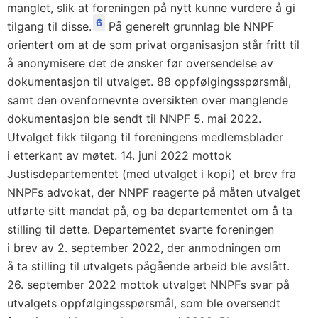
manglet, slik at foreningen på nytt kunne vurdere å gi
6
tilgang til disse.
På generelt grunnlag ble NNPF
orientert om at de som privat organisasjon står fritt til
å anonymisere det de ønsker før oversendelse av
dokumentasjon til utvalget. 88 oppfølgingsspørsmål,
samt den ovenfornevnte oversikten over manglende
dokumentasjon ble sendt til NNPF 5. mai 2022.
Utvalget fikk tilgang til foreningens medlemsblader
i etterkant av møtet. 14. juni 2022 mottok
Justisdepartementet (med utvalget i kopi) et brev fra
NNPFs advokat, der NNPF reagerte på måten utvalget
utførte sitt mandat på, og ba departementet om å ta
stilling til dette. Departementet svarte foreningen
i brev av 2. september 2022, der anmodningen om
å ta stilling til utvalgets pågående arbeid ble avslått.
26. september 2022 mottok utvalget NNPFs svar på
utvalgets oppfølgingsspørsmål, som ble oversendt