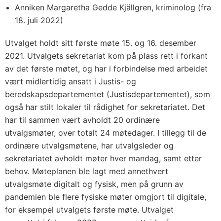
Anniken Margaretha Gedde Kjällgren, kriminolog (fra
18. juli 2022)
Utvalget holdt sitt første møte 15. og 16. desember
2021. Utvalgets sekretariat kom på plass rett i forkant
av det første møtet, og har i forbindelse med arbeidet
vært midlertidig ansatt i Justis- og
beredskapsdepartementet (Justisdepartementet), som
også har stilt lokaler til rådighet for sekretariatet. Det
har til sammen vært avholdt 20 ordinære
utvalgsmøter, over totalt 24 møtedager. I tillegg til de
ordinære utvalgsmøtene, har utvalgsleder og
sekretariatet avholdt møter hver mandag, samt etter
behov. Møteplanen ble lagt med annethvert
utvalgsmøte digitalt og fysisk, men på grunn av
pandemien ble flere fysiske møter omgjort til digitale,
for eksempel utvalgets første møte. Utvalget