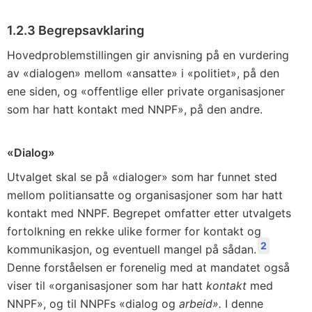
1.2.3
Begrepsavklaring
Hovedproblemstillingen gir anvisning på en vurdering
av «dialogen» mellom «ansatte» i «politiet», på den
ene siden, og «offentlige eller private organisasjoner
som har hatt kontakt med NNPF», på den andre.
«Dialog»
Utvalget skal se på «dialoger» som har funnet sted
mellom politiansatte og organisasjoner som har hatt
kontakt med NNPF. Begrepet omfatter etter utvalgets
fortolkning en rekke ulike former for kontakt og
2
kommunikasjon, og eventuell mangel på sådan.
Denne forståelsen er forenelig med at mandatet også
viser til «organisasjoner som har hatt
kontakt
med
NNPF», og til NNPFs «dialog og
arbeid».
I denne