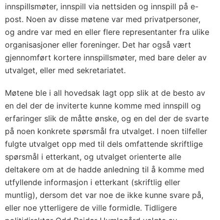
innspillsmøter, innspill via nettsiden og innspill på e-
post. Noen av disse møtene var med privatpersoner,
og andre var med en eller flere representanter fra ulike
organisasjoner eller foreninger. Det har også vært
gjennomført kortere innspillsmøter, med bare deler av
utvalget, eller med sekretariatet.
Møtene ble i all hovedsak lagt opp slik at de besto av
en del der de inviterte kunne komme med innspill og
erfaringer slik de måtte ønske, og en del der de svarte
på noen konkrete spørsmål fra utvalget. I noen tilfeller
fulgte utvalget opp med til dels omfattende skriftlige
spørsmål i etterkant, og utvalget orienterte alle
deltakere om at de hadde anledning til å komme med
utfyllende informasjon i etterkant (skriftlig eller
muntlig), dersom det var noe de ikke kunne svare på,
eller noe ytterligere de ville formidle. Tidligere