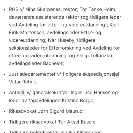
PHS v/ Nina Skarpenes, rektor; Tor Tanke Holm,
daværende assisterende rektor (og tidligere leder
ved Avdeling for etter- og videreutdanning); Kjell
Eirik Mortensen, avdelingsleder Etter- og
videreutdanning; Ivar Huseby, tidligere
seksjonsleder for Etterforskning ved Avdeling for
etter- og videreutdanning, og Philip Tolloczko,
avdelingsleder Bachelor;
Justisdepartementet v/ tidligere ekspedisjonssjef
Vidar Refvik;
Actis
v/ generalsekretær Inger Lise Hansen og
8
leder av fagavdelingen Kristine Borge;
Riksadvokat Jørn Sigurd Maurud;
Tidligere riksadvokat Tor-Aksel Busch;
Tidligere politidirektør Ingelin Killengreen;