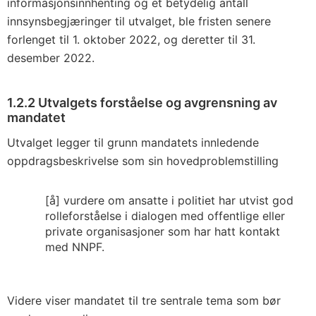
informasjonsinnhenting og et betydelig antall
innsynsbegjæringer til utvalget, ble fristen senere
forlenget til 1. oktober 2022, og deretter til 31.
desember 2022.
1.2.2
Utvalgets forståelse og avgrensning av
mandatet
Utvalget legger til grunn mandatets innledende
oppdragsbeskrivelse som sin hovedproblemstilling
[å] vurdere om ansatte i politiet har utvist god
rolleforståelse i dialogen med offentlige eller
private organisasjoner som har hatt kontakt
med NNPF.
Videre viser mandatet til tre sentrale tema som bør