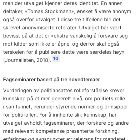
men der utvalget kjenner deres identitet. En annen
deltaker, «Tomas Stockmann», ønsket å være anonym
også overfor utvalget. I disse tre tilfellene ble det
skrevet anonymiserte referater. Utvalget har vært
bevisst på at det er «ekstra vanskelig å forsvare seg
mot kilder som ikke er åpne, og derfor skal også
terskelen for å publisere dette være særdeles høy»
10
(Journalisten, 2018).
Fagseminarer basert på tre hovedtemaer
Vurderingen av politiansattes rolleforståelse krever
kunnskap på et mer generelt nivå, om politiets rolle
i samfunnet, herunder styrende normer og prinsipper
for politirollen. For å innhente slik kunnskap, har
utvalget avholdt fagseminarer, der forskere og andre
med relevant kompetanse presenterte forskning,
erfaringer og synspunkter av relevans for mandatet.