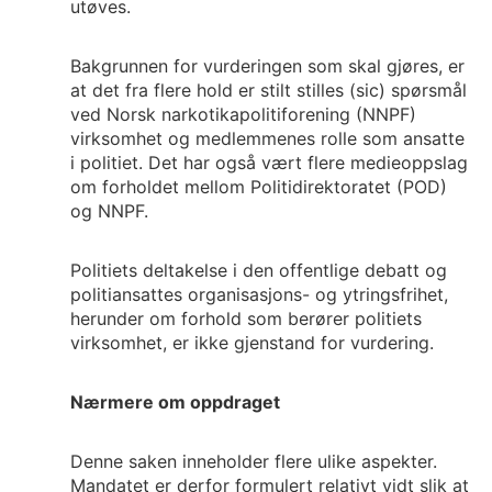
utøves.
Bakgrunnen for vurderingen som skal gjøres, er
at det fra flere hold er stilt stilles (sic) spørsmål
ved Norsk narkotikapolitiforening (NNPF)
virksomhet og medlemmenes rolle som ansatte
i politiet. Det har også vært flere medieoppslag
om forholdet mellom Politidirektoratet (POD)
og NNPF.
Politiets deltakelse i den offentlige debatt og
politiansattes organisasjons- og ytringsfrihet,
herunder om forhold som berører politiets
virksomhet, er ikke gjenstand for vurdering.
Nærmere om oppdraget
Denne saken inneholder flere ulike aspekter.
Mandatet er derfor formulert relativt vidt slik at