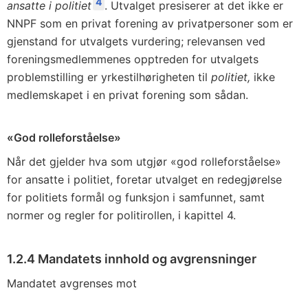
4
ansatte i politiet
. Utvalget presiserer at det ikke er
NNPF som en privat forening av privatpersoner som er
gjenstand for utvalgets vurdering; relevansen ved
foreningsmedlemmenes opptreden for utvalgets
problemstilling er yrkestilhørigheten til
politiet,
ikke
medlemskapet i en privat forening som sådan.
«God rolleforståelse»
Når det gjelder hva som utgjør «god rolleforståelse»
for ansatte i politiet, foretar utvalget en redegjørelse
for politiets formål og funksjon i samfunnet, samt
normer og regler for politirollen, i kapittel 4.
1.2.4
Mandatets innhold og avgrensninger
Mandatet avgrenses mot