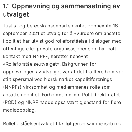
1.1
Oppnevning og sammensetning av
utvalget
Justis- og beredskapsdepartementet oppnevnte 16.
september 2021 et utvalg for å «vurdere om ansatte
i politiet har utvist god rolleforståelse i dialogen med
offentlige eller private organisasjoner som har hatt
kontakt med NNPF», heretter benevnt
«Rolleforståelseutvalget». Bakgrunnen for
oppnevningen av utvalget var at det fra flere hold var
stilt spørsmål ved Norsk narkotikapolitiforenings
(NNPFs) virksomhet og medlemmenes rolle som
ansatte i politiet. Forholdet mellom Politidirektoratet
(POD) og NNPF hadde også vært gjenstand for flere
medieoppslag.
Rolleforståelseutvalget fikk følgende sammensetning