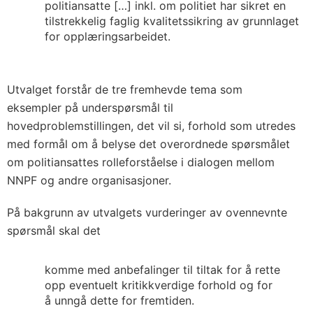
politiansatte […] inkl. om politiet har sikret en
tilstrekkelig faglig kvalitetssikring av grunnlaget
for opplæringsarbeidet.
Utvalget forstår de tre fremhevde tema som
eksempler på underspørsmål til
hovedproblemstillingen, det vil si, forhold som utredes
med formål om å belyse det overordnede spørsmålet
om politiansattes rolleforståelse i dialogen mellom
NNPF og andre organisasjoner.
På bakgrunn av utvalgets vurderinger av ovennevnte
spørsmål skal det
komme med anbefalinger til tiltak for å rette
opp eventuelt kritikkverdige forhold og for
å unngå dette for fremtiden.