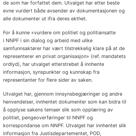
de som har forfattet dem. Utvalget har etter beste
evne vurdert både avsender av dokumentasjonen og
alle dokumenter ut ifra deres ekthet.
For å kunne «vurdere om politiet og politiansatte
i NNPF i sin dialog og arbeid med ulike
samfunnsaktører har vært tilstrekkelig klare på at de
representerer en privat organisasjon» (ref. mandatets
ordlyd), har utvalget etterstrebet å innhente
informasjon, synspunkter og kunnskap fra
representanter for flere sider av saken.
Utvalget har, gjennom innsynsbegjæringer og andre
henvendelser, innhentet dokumenter som kan bidra til
å opplyse sakens temaer slik som opplæring av
politiet, pengeoverføringer til NNPF og
korrespondanse om NNPF. Utvalget har innhentet slik
informasjon fra Justisdepartementet, POD,