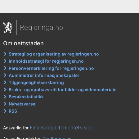
Regjeringa.no
Om nettstaden
Strategi og organisering av regjeringen.no
Innholdsstrategi for regjeringen.no
Personvernerklæring for regjeringen.no
Administrer informasjonskapsler
Tilgjengelighetserklæring
Bruks- og opphavsrett for bilder og videomateriale
Besøksstatistikk
Nyhetsvarsel
RSS
Finansdepartementets sider
Ansvarlig for
Ansvarlig redaktør:
Tor Borgersen