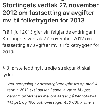
Stortingets vedtak 27. november
2012 om fastsetting av avgifter
mv. til folketrygden for 2013
Frå 1. juli 2013 gjer ein følgjande endringar i
Stortingets vedtak 27. november 2012 om
fastsetting av avgifter mv. til folketrygden for
2013:
§ 3 første ledd nytt tredje strekpunkt skal
lyde:
Ved beregning av arbeidsgiveravgift fra og med 4.
termin 2013 skal satsen i sone Ia være 14,1 pst.
dersom differansen mellom satser på henholdsvis
14,1 pst. og 10,6 pst. overstiger 450 000 kroner i